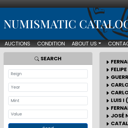
NUMISMATIC CATALO
AUCTIONS
CONDITION
ABOUT US
CONTA
SEARCH
FERNA
FELIPE 
GUERR
CARLOS
CARLOS
LUIS I
FERNA
JOSÉ 
CATAL