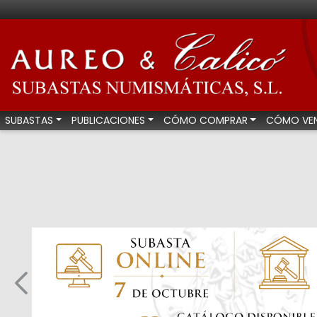
Aureo & Calicó - Su
SUBASTAS
PUBLICACIONES
CÓMO COMPRAR
CÓMO VE
Anterior (más subastas)