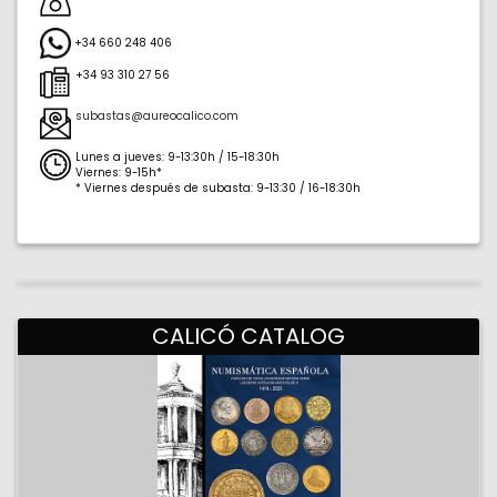
+34 660 248 406
+34 93 310 27 56
subastas@aureocalico.com
Lunes a jueves: 9-13:30h / 15-18:30h
Viernes: 9-15h*
* Viernes después de subasta: 9-13:30 / 16-18:30h
41.384
2.178
CALICÓ CATALOG