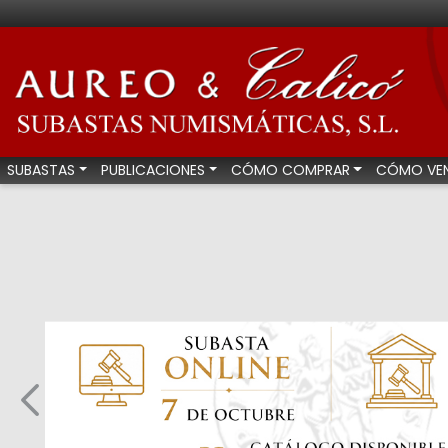
Aureo & Calicó - Su
SUBASTAS
PUBLICACIONES
CÓMO COMPRAR
CÓMO VE
Anterior (más subastas)