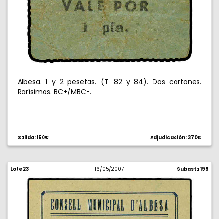
Albesa. 1 y 2 pesetas. (T. 82 y 84). Dos cartones.
Rarísimos. BC+/MBC-.
Salida: 150€
Adjudicación: 370€
Lote 23
16/05/2007
Subasta 199