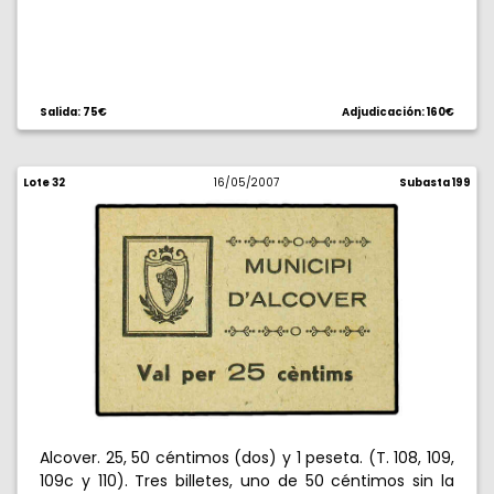
Salida: 75€
Adjudicación: 160€
Lote 32
16/05/2007
Subasta 199
Alcover. 25, 50 céntimos (dos) y 1 peseta. (T. 108, 109,
109c y 110). Tres billetes, uno de 50 céntimos sin la