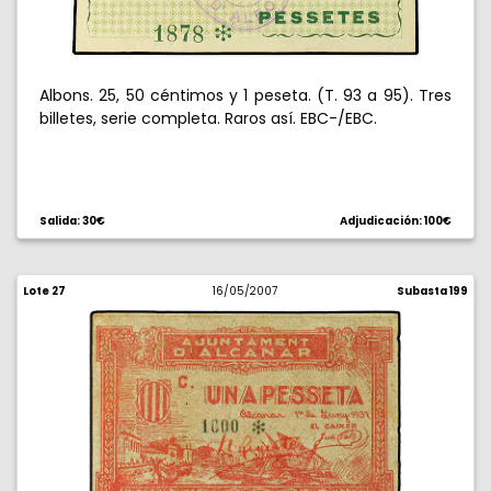
Albons. 25, 50 céntimos y 1 peseta. (T. 93 a 95). Tres
billetes, serie completa. Raros así. EBC-/EBC.
Salida: 30€
Adjudicación: 100€
Lote 27
16/05/2007
Subasta 199