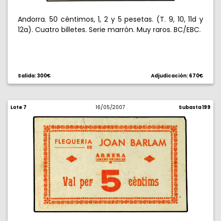
Andorra. 50 céntimos, 1, 2 y 5 pesetas. (T. 9, 10, 11d y
12a). Cuatro billetes. Serie marrón. Muy raros. BC/EBC.
Salida: 300€
Adjudicación: 670€
Lote 7
16/05/2007
Subasta 199