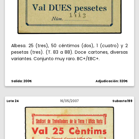
Albesa. 25 (tres), 50 céntimos (dos), 1 (cuatro) y 2
pesetas (tres). (T. 83 a 88). Doce cartones, diversas
variantes. Conjunto muy raro. BC+/EBC+.
Salida: 200€
Adjudicación: 320€
Lote 24
16/05/2007
Subasta 199