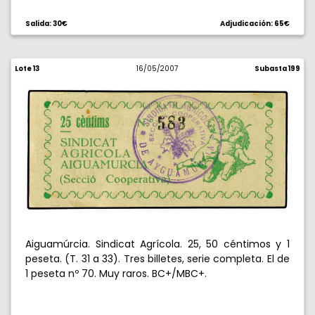
Salida: 30€
Adjudicación: 65€
Lote 13
16/05/2007
Subasta 199
Aiguamúrcia. Sindicat Agrícola. 25, 50 céntimos y 1
peseta. (T. 31 a 33). Tres billetes, serie completa. El de
1 peseta nº 70. Muy raros. BC+/MBC+.