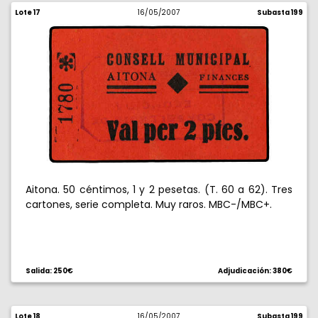
Lote 17
16/05/2007
Subasta 199
Aitona. 50 céntimos, 1 y 2 pesetas. (T. 60 a 62). Tres
cartones, serie completa. Muy raros. MBC-/MBC+.
Salida: 250€
Adjudicación: 380€
Lote 18
16/05/2007
Subasta 199