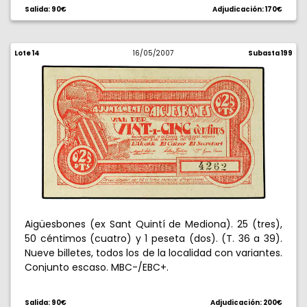
Salida: 90€
Adjudicación: 170€
Lote 14
16/05/2007
Subasta 199
Aigüesbones (ex Sant Quintí de Mediona). 25 (tres),
50 céntimos (cuatro) y 1 peseta (dos). (T. 36 a 39).
Nueve billetes, todos los de la localidad con variantes.
Conjunto escaso. MBC-/EBC+.
Salida: 90€
Adjudicación: 200€