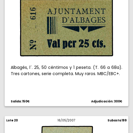
Albagés, l´. 25, 50 céntimos y 1 peseta. (T. 66 a 68a).
Tres cartones, serie completa. Muy raros. MBC/EBC+.
Salida: 150€
Adjudicación: 300€
Lote 20
16/05/2007
Subasta 199