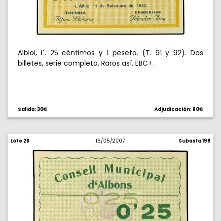
Albiol, l´. 25 céntimos y 1 peseta. (T. 91 y 92). Dos
billetes, serie completa. Raros así. EBC+.
Salida: 30€
Adjudicación: 60€
Lote 26
16/05/2007
Subasta 199