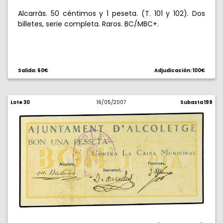
Alcarràs. 50 céntimos y 1 peseta. (T. 101 y 102). Dos
billetes, serie completa. Raros. BC/MBC+.
Salida: 60€
Adjudicación: 100€
Lote 30
16/05/2007
Subasta 199