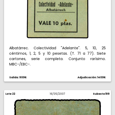
Albatàrrec. Colectividad "Adelante". 5, 10, 25
céntimos, 1, 2, 5 y 10 pesetas. (T. 71 a 77). Siete
cartones, serie completa. Conjunto rarísimo.
MBC-/EBC-.
Salida: 900€
Adjudicación: 1400€
Lote 22
16/05/2007
Subasta 199