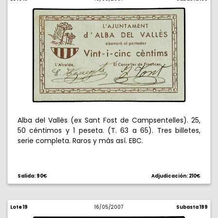
Alba del Vallès (ex Sant Fost de Campsentelles). 25,
50 céntimos y 1 peseta. (T. 63 a 65). Tres billetes,
serie completa. Raros y más así. EBC.
Salida: 90€
Adjudicación: 210€
Lote 19
16/05/2007
Subasta 199