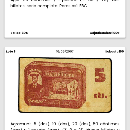
billetes, serie completa. Raros así. EBC.
Salida: 30€
Adjudicación: 100€
Lote 9
16/05/2007
Subasta 199
Agramunt. 5 (dos), 10 (dos), 20 (dos), 50 céntimos