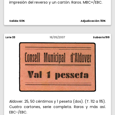
impresión del reverso y un cartón. Raros. MBC+/EBC.
Salida: 60€
Adjudicación: 110€
Lote 33
16/05/2007
Subasta 199
Aldover. 25, 50 céntimos y 1 peseta (dos). (T. 112 a 115).
Cuatro cartones, serie completa. Raros y más así.
EBC-/EBC.