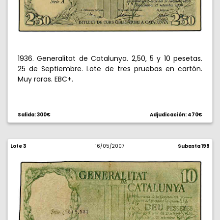
1936. Generalitat de Catalunya. 2,50, 5 y 10 pesetas.
25 de Septiembre. Lote de tres pruebas en cartón.
Muy raras. EBC+.
Salida: 300€
Adjudicación: 470€
Lote 3
16/05/2007
Subasta 199