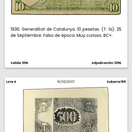
1936. Generalitat de Catalunya. 10 pesetas. (T. 1a). 25
de Septiembre. Falso de época. Muy curioso. BC+.
Salida: 30€
Adjudicación: 120€
Lote 4
16/05/2007
Subasta 199