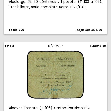
Alcoletge. 25, 50 céntimos y 1 peseta. (T. 103 a 105).
Tres billetes, serie completa. Raros. BC+/EBC.
Salida: 75€
Adjudicación: 150€
Lote 31
16/05/2007
Subasta 199
Alcover. 1 peseta. (T. 106). Cartón. Rarísimo. BC.