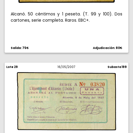
Alcanó. 50 céntimos y 1 peseta. (T. 99 y 100). Dos
cartones, serie completa. Raros. EBC+.
Salida: 75€
Adjudicación: 80€
Lote 29
16/05/2007
Subasta 199