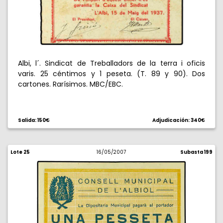
Albi, l´. Sindicat de Treballadors de la terra i oficis
varis. 25 céntimos y 1 peseta. (T. 89 y 90). Dos
cartones. Rarísimos. MBC/EBC.
Salida: 150€
Adjudicación: 340€
Lote 25
16/05/2007
Subasta 199