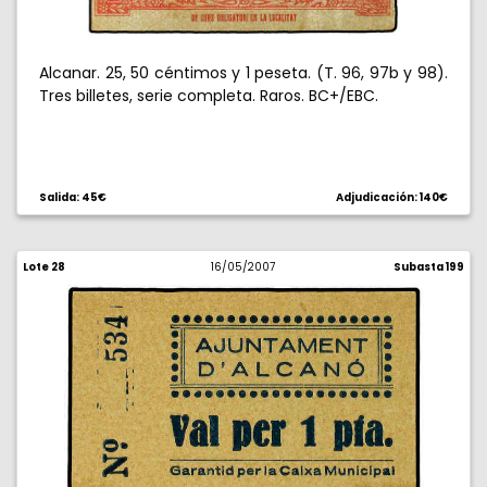
Alcanar. 25, 50 céntimos y 1 peseta. (T. 96, 97b y 98).
Tres billetes, serie completa. Raros. BC+/EBC.
Salida: 45€
Adjudicación: 140€
Lote 28
16/05/2007
Subasta 199