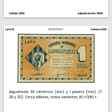
Salida: 125€
Adjudicación: 190€
Lote 12
16/05/2007
Subasta 199
Aiguafreda. 50 céntimos (dos) y 1 peseta (tres). (T.
29 y 30). Cinco billetes, todos variantes. BC+/EBC+.