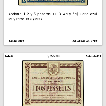
Andorra. 1, 2 y 5 pesetas. (T. 3, 4a y 5a). Serie azul.
Muy raros. BC+/MBC-.
Salida: 300€
Adjudicación: 670€
Lote 6
16/05/2007
Subasta 199