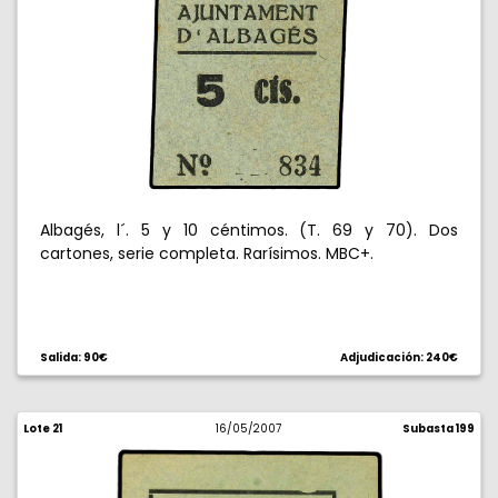
Albagés, l´. 5 y 10 céntimos. (T. 69 y 70). Dos
cartones, serie completa. Rarísimos. MBC+.
Salida: 90€
Adjudicación: 240€
Lote 21
16/05/2007
Subasta 199