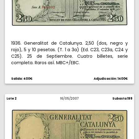
1936. Generalitat de Catalunya. 2,50 (dos, negro y
rojo), 5 y 10 pesetas. (T. 1 a 3a) (Ed. C23, C23a, C24 y
C25). 25 de Septiembre. Cuatro billetes, serie
completa. Raros así. MBC+/EBC.
Salida: 400€
Adjudicación: 1400€
Lote 2
16/05/2007
Subasta 199