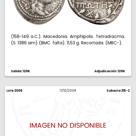
(158-149 a.C.). Macedonia. Amphipolis. Tetradracma.
(S. 1386 sim) (BMC. falta). 11,53 g. Recortada. (MBC-).
Salida: 120€
Adjudicación: 120€
Lote 2006
17/12/2008
Subasta 215-2