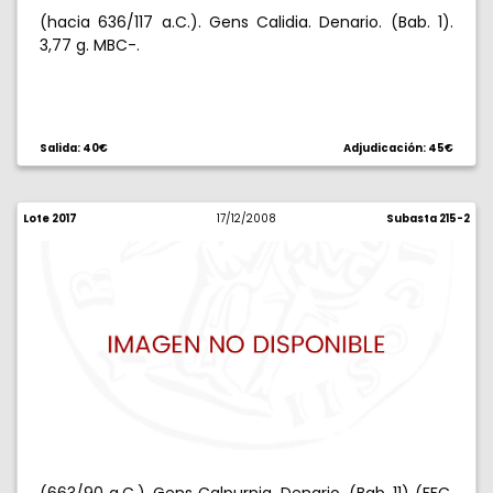
(hacia 636/117 a.C.). Gens Calidia. Denario. (Bab. 1).
3,77 g. MBC-.
Salida: 40€
Adjudicación: 45€
Lote 2017
17/12/2008
Subasta 215-2