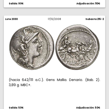
Salida: 90€
Adjudicación: 110€
Lote 2030
17/12/2008
Subasta 215-2
(hacia 642/111 a.C.). Gens Mallia. Denario. (Bab. 2).
3,89 g. MBC+.
Salida: 50€
Adjudicación: 50€