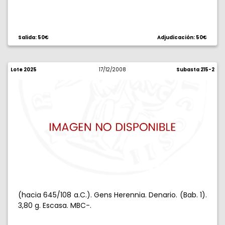
Salida: 50€
Adjudicación: 50€
Lote 2025
17/12/2008
Subasta 215-2
(hacia 645/108 a.C.). Gens Herennia. Denario. (Bab. 1).
3,80 g. Escasa. MBC-.