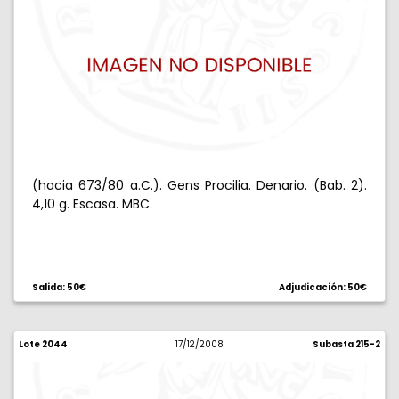
(hacia 673/80 a.C.). Gens Procilia. Denario. (Bab. 2).
4,10 g. Escasa. MBC.
Salida: 50€
Adjudicación: 50€
Lote 2044
17/12/2008
Subasta 215-2