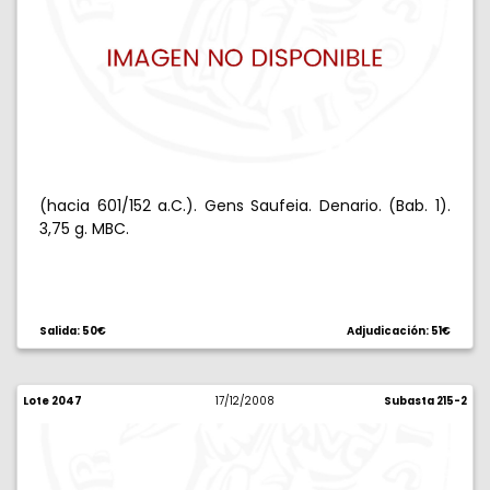
(hacia 601/152 a.C.). Gens Saufeia. Denario. (Bab. 1).
3,75 g. MBC.
Salida: 50€
Adjudicación: 51€
Lote 2047
17/12/2008
Subasta 215-2