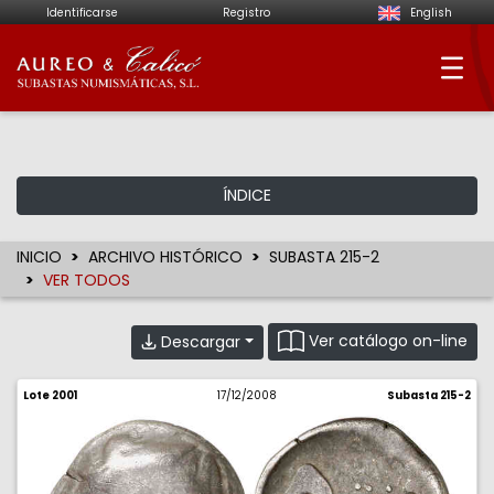
Identificarse
Registro
English
Aureo & Calicó - Su
ÍNDICE
INICIO
ARCHIVO HISTÓRICO
SUBASTA 215-2
VER TODOS
Ver catálogo on-line
Descargar
Lote 2001
17/12/2008
Subasta 215-2