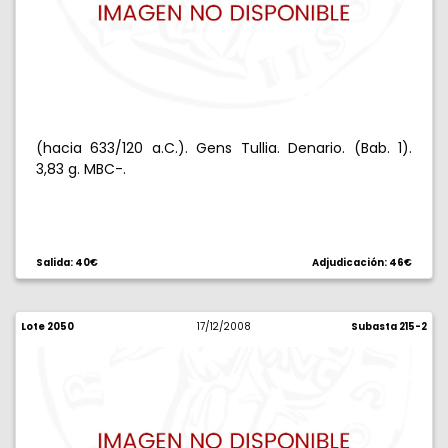
(hacia 633/120 a.C.). Gens Tullia. Denario. (Bab. 1).
3,83 g. MBC-.
Salida: 40€
Adjudicación: 46€
Lote 2050
17/12/2008
Subasta 215-2