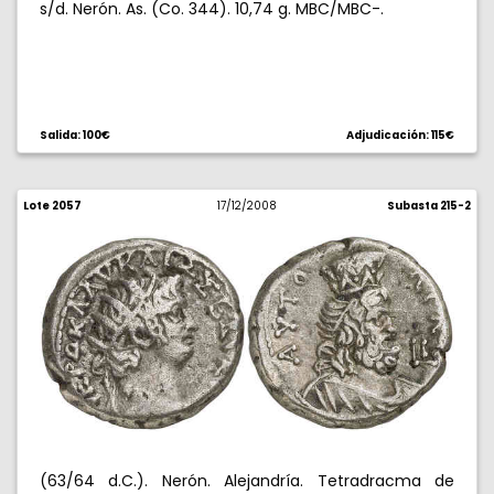
s/d. Nerón. As. (Co. 344). 10,74 g. MBC/MBC-.
Salida: 100€
Adjudicación: 115€
Lote 2057
17/12/2008
Subasta 215-2
(63/64 d.C.). Nerón. Alejandría. Tetradracma de