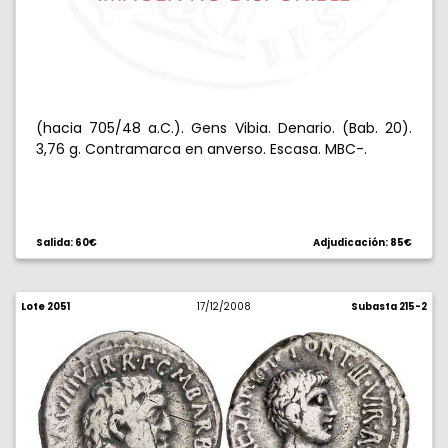
(hacia 705/48 a.C.). Gens Vibia. Denario. (Bab. 20).
3,76 g. Contramarca en anverso. Escasa. MBC-.
Salida: 60€
Adjudicación: 85€
Lote 2051
17/12/2008
Subasta 215-2