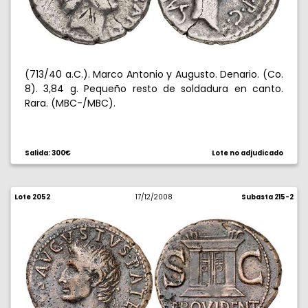
(713/40 a.C.). Marco Antonio y Augusto. Denario. (Co.
8). 3,84 g. Pequeño resto de soldadura en canto.
Rara. (MBC-/MBC).
Salida: 300€
Lote no adjudicado
Lote 2052
17/12/2008
Subasta 215-2