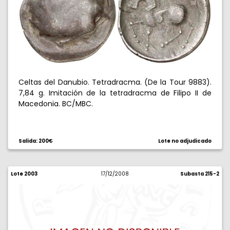
Celtas del Danubio. Tetradracma. (De la Tour 9883).
7,84 g. Imitación de la tetradracma de Filipo II de
Macedonia. BC/MBC.
Salida: 200€
Lote no adjudicado
Lote 2003
17/12/2008
Subasta 215-2