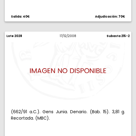
Salida: 40€
Adjudicación: 70€
Lote 2028
17/12/2008
Subasta 215-2
(662/91 a.C.). Gens Junia. Denario. (Bab. 15). 3,81 g.
Recortada. (MBC).