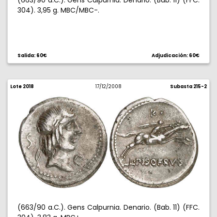
(663/90 a.C.). Gens Calpurnia. Denario. (Bab. 11) (FFC.
304). 3,95 g. MBC/MBC-.
Salida: 60€
Adjudicación: 60€
Lote 2018
17/12/2008
Subasta 215-2
(663/90 a.C.). Gens Calpurnia. Denario. (Bab. 11) (FFC.