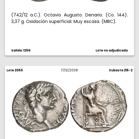
(742/12 a.C.). Octavio Augusto. Denario. (Co. 144).
3,37 g. Oxidación superficial. Muy escasa. (MBC).
Salida: 125€
Lote no adjudicado
Lote 2055
17/12/2008
Subasta 215-2