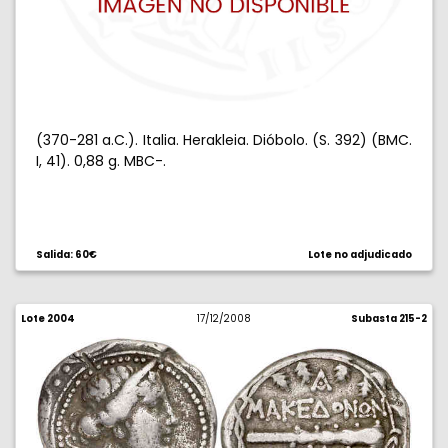
(370-281 a.C.). Italia. Herakleia. Dióbolo. (S. 392) (BMC.
I, 41). 0,88 g. MBC-.
Salida: 60€
Lote no adjudicado
Lote 2004
17/12/2008
Subasta 215-2