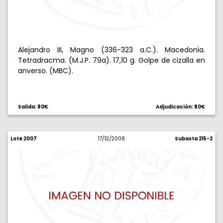
Alejandro III, Magno (336-323 a.C.). Macedonia.
Tetradracma. (M.J.P. 79a). 17,10 g. Golpe de cizalla en
anverso. (MBC).
Salida: 80€
Adjudicación: 80€
Lote 2007
17/12/2008
Subasta 215-2