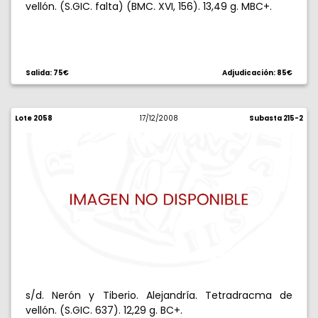
vellón. (S.GIC. falta) (BMC. XVI, 156). 13,49 g. MBC+.
Salida: 75€
Adjudicación: 85€
Lote 2058
17/12/2008
Subasta 215-2
s/d. Nerón y Tiberio. Alejandría. Tetradracma de
vellón. (S.GIC. 637). 12,29 g. BC+.