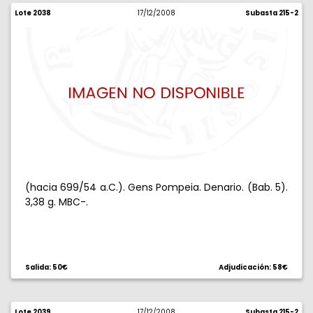
Lote 2038
17/12/2008
Subasta 215-2
(hacia 699/54 a.C.). Gens Pompeia. Denario. (Bab. 5).
3,38 g. MBC-.
Salida: 50€
Adjudicación: 58€
Lote 2039
17/12/2008
Subasta 215-2