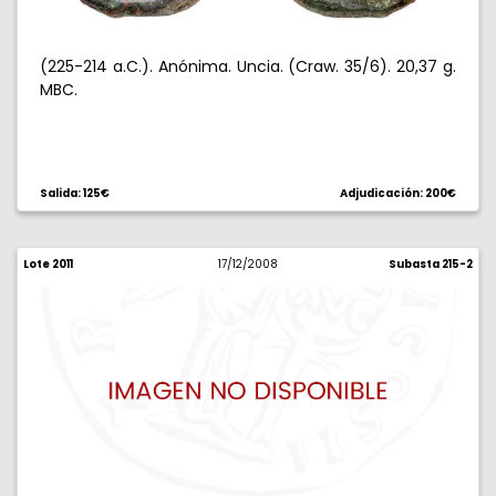
(225-214 a.C.). Anónima. Uncia. (Craw. 35/6). 20,37 g.
MBC.
Salida: 125€
Adjudicación: 200€
Lote 2011
17/12/2008
Subasta 215-2