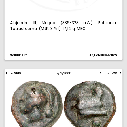
Alejandro III, Magno (336-323 a.C.). Babilonia.
Tetradracma. (MJP. 3751). 17,14 g. MBC.
Salida: 90€
Adjudicación: 112€
Lote 2009
17/12/2008
Subasta 215-2