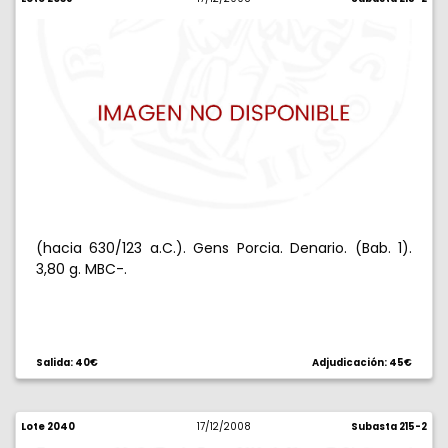
(hacia 630/123 a.C.). Gens Porcia. Denario. (Bab. 1).
3,80 g. MBC-.
Salida: 40€
Adjudicación: 45€
Lote 2040
17/12/2008
Subasta 215-2