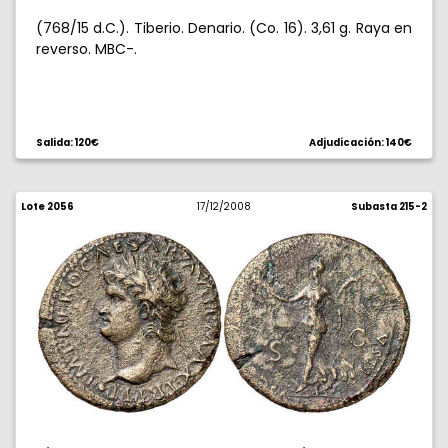
(768/15 d.C.). Tiberio. Denario. (Co. 16). 3,61 g. Raya en
reverso. MBC-.
Salida: 120€
Adjudicación: 140€
Lote 2056
17/12/2008
Subasta 215-2