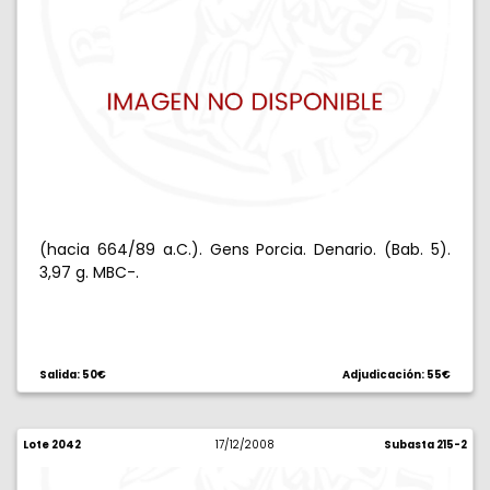
(hacia 664/89 a.C.). Gens Porcia. Denario. (Bab. 5).
3,97 g. MBC-.
Salida: 50€
Adjudicación: 55€
Lote 2042
17/12/2008
Subasta 215-2