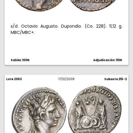
s/d. Octavio Augusto. Dupondio. (Co. 228). 11,12 g.
MBC/MBC+.
Salida: 100€
Adjudicación: 110€
Lote 2053
17/12/2008
Subasta 215-2