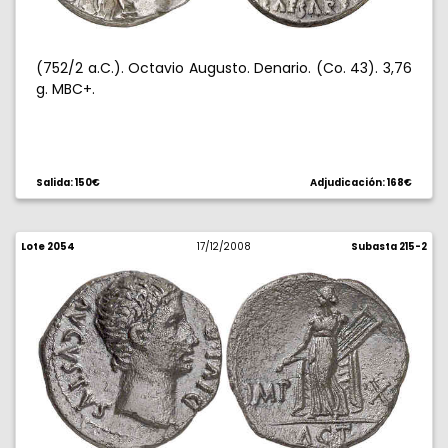
(752/2 a.C.). Octavio Augusto. Denario. (Co. 43). 3,76
g. MBC+.
Salida: 150€
Adjudicación: 168€
Lote 2054
17/12/2008
Subasta 215-2