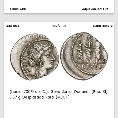
Salida: 40€
Adjudicación: 40€
Lote 2029
17/12/2008
Subasta 215-2
(hacia 700/54 a.C.). Gens Junia. Denario. (Bab. 31).
3,67 g. Desplazada. Rara. (MBC+).