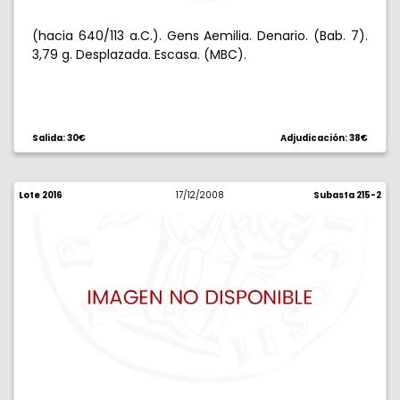
(hacia 640/113 a.C.). Gens Aemilia. Denario. (Bab. 7).
3,79 g. Desplazada. Escasa. (MBC).
Salida: 30€
Adjudicación: 38€
Lote 2016
17/12/2008
Subasta 215-2