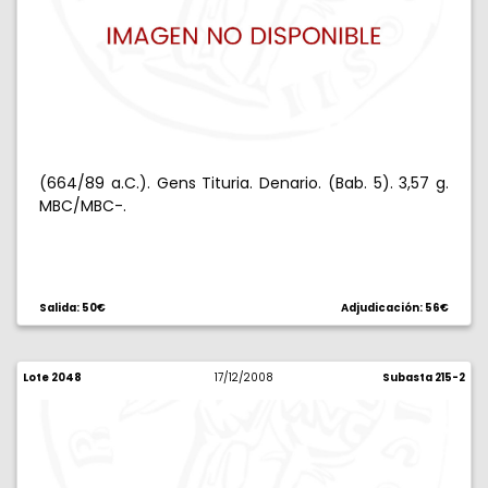
(664/89 a.C.). Gens Tituria. Denario. (Bab. 5). 3,57 g.
MBC/MBC-.
Salida: 50€
Adjudicación: 56€
Lote 2048
17/12/2008
Subasta 215-2