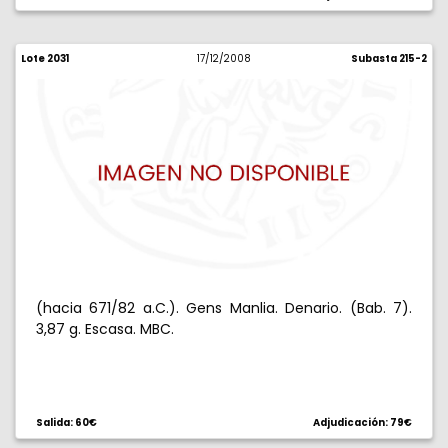
Lote 2031
17/12/2008
Subasta 215-2
(hacia 671/82 a.C.). Gens Manlia. Denario. (Bab. 7).
3,87 g. Escasa. MBC.
Salida: 60€
Adjudicación: 79€