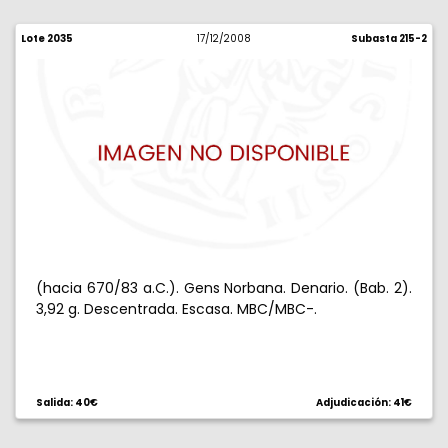
Lote 2035
17/12/2008
Subasta 215-2
(hacia 670/83 a.C.). Gens Norbana. Denario. (Bab. 2).
3,92 g. Descentrada. Escasa. MBC/MBC-.
Salida: 40€
Adjudicación: 41€