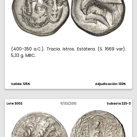
(400-350 a.C.). Tracia. Istros. Estátera. (S. 1669 var).
5,33 g. MBC.
Salida: 125€
Adjudicación: 130€
Lote 3002
11/03/2010
Subasta 223-3