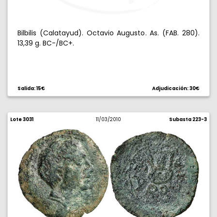
Bilbilis (Calatayud). Octavio Augusto. As. (FAB. 280).
13,39 g. BC-/BC+.
Salida: 15€
Adjudicación: 30€
Lote 3031
11/03/2010
Subasta 223-3