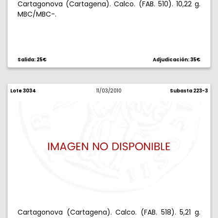
Cartagonova (Cartagena). Calco. (FAB. 510). 10,22 g.
MBC/MBC-.
Salida: 25€
Adjudicación: 35€
Lote 3034
11/03/2010
Subasta 223-3
Cartagonova (Cartagena). Calco. (FAB. 518). 5,21 g.