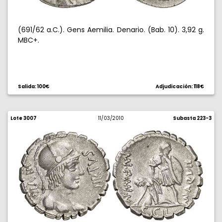
(691/62 a.C.). Gens Aemilia. Denario. (Bab. 10). 3,92 g.
MBC+.
Salida: 100€
Adjudicación: 118€
Lote 3007
11/03/2010
Subasta 223-3