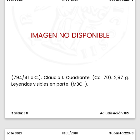
(794/41 d.C.). Claudio I. Cuadrante. (Co. 70). 2,87 g.
Leyendas visibles en parte. (MBC-).
Salida: 6€
Adjudicación: 8€
Lote 3021
11/03/2010
Subasta 223-3