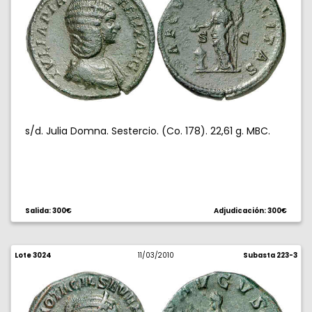
s/d. Julia Domna. Sestercio. (Co. 178). 22,61 g. MBC.
Salida: 300€
Adjudicación: 300€
Lote 3024
11/03/2010
Subasta 223-3