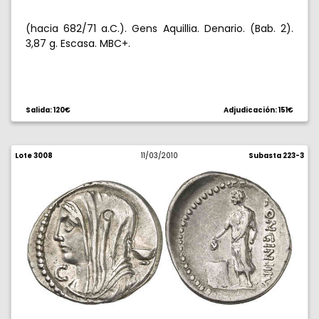
(hacia 682/71 a.C.). Gens Aquillia. Denario. (Bab. 2).
3,87 g. Escasa. MBC+.
Salida: 120€
Adjudicación: 151€
Lote 3008
11/03/2010
Subasta 223-3