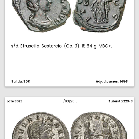
s/d. Etruscilla. Sestercio. (Co. 9). 18,64 g. MBC+.
Salida: 90€
Adjudicación: 145€
Lote 3026
11/03/2010
Subasta 223-3