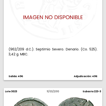
(962/209 d.C.). Septimio Severo. Denario. (Co. 525).
3,42 g. MBC.
Salida: 40€
Adjudicación: 40€
Lote 3023
11/03/2010
Subasta 223-3