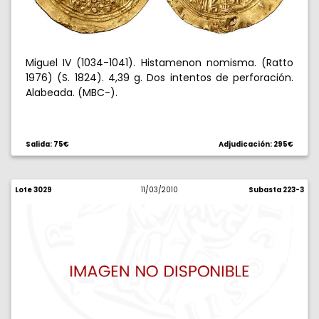
Miguel IV (1034-1041). Histamenon nomisma. (Ratto
1976) (S. 1824). 4,39 g. Dos intentos de perforación.
Alabeada. (MBC-).
Salida: 75€
Adjudicación: 295€
Lote 3029
11/03/2010
Subasta 223-3