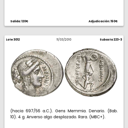
Salida: 120€
Adjudicación: 150€
Lote 3012
11/03/2010
Subasta 223-3
(hacia 697/56 a.C.). Gens Memmia. Denario. (Bab.
10). 4 g. Anverso algo desplazado. Rara. (MBC+).