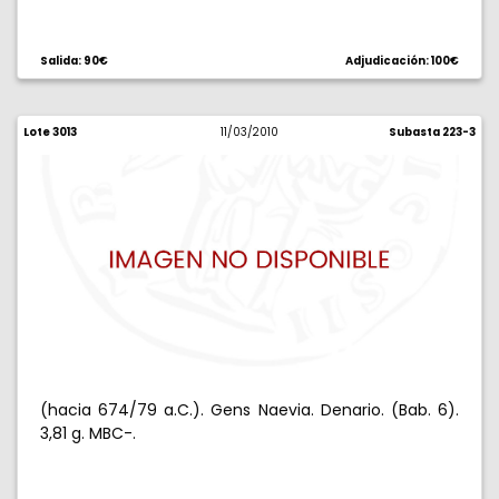
Salida: 90€
Adjudicación: 100€
Lote 3013
11/03/2010
Subasta 223-3
(hacia 674/79 a.C.). Gens Naevia. Denario. (Bab. 6).
3,81 g. MBC-.