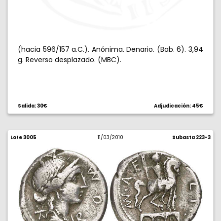
(hacia 596/157 a.C.). Anónima. Denario. (Bab. 6). 3,94
g. Reverso desplazado. (MBC).
Salida: 30€
Adjudicación: 45€
Lote 3005
11/03/2010
Subasta 223-3