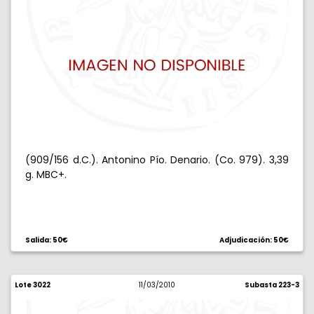
(909/156 d.C.). Antonino Pío. Denario. (Co. 979). 3,39
g. MBC+.
Salida: 50€
Adjudicación: 50€
Lote 3022
11/03/2010
Subasta 223-3