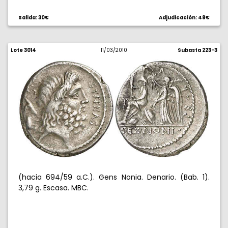
Salida: 30€
Adjudicación: 48€
Lote 3014
11/03/2010
Subasta 223-3
(hacia 694/59 a.C.). Gens Nonia. Denario. (Bab. 1).
3,79 g. Escasa. MBC.