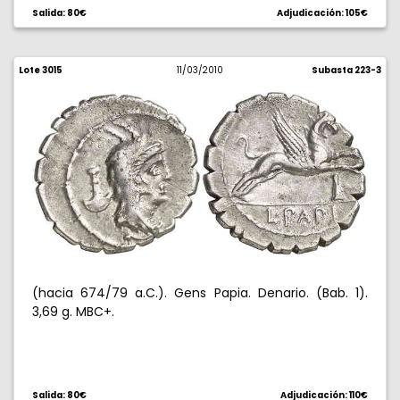
Salida: 80€
Adjudicación: 105€
Lote 3015
11/03/2010
Subasta 223-3
(hacia 674/79 a.C.). Gens Papia. Denario. (Bab. 1).
3,69 g. MBC+.
Salida: 80€
Adjudicación: 110€