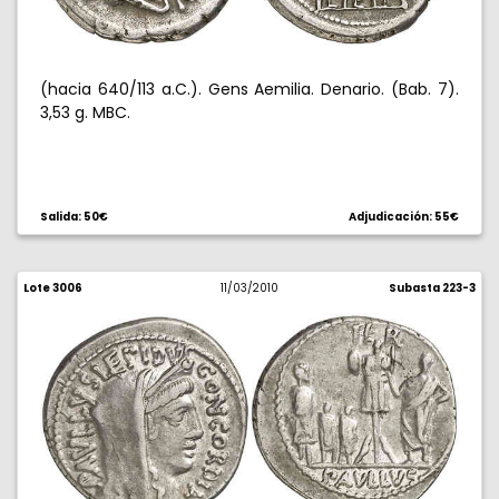
(hacia 640/113 a.C.). Gens Aemilia. Denario. (Bab. 7).
3,53 g. MBC.
Salida: 50€
Adjudicación: 55€
Lote 3006
11/03/2010
Subasta 223-3