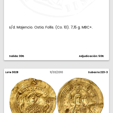
s/d. Majencio. Ostia. Follis. (Co. 10). 7,15 g. MBC+.
Salida: 30€
Adjudicación: 50€
Lote 3028
11/03/2010
Subasta 223-3