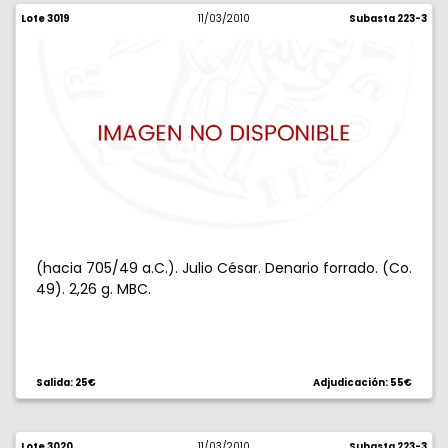
Lote 3019
11/03/2010
Subasta 223-3
(hacia 705/49 a.C.). Julio César. Denario forrado. (Co.
49). 2,26 g. MBC.
Salida: 25€
Adjudicación: 55€
Lote 3020
11/03/2010
Subasta 223-3