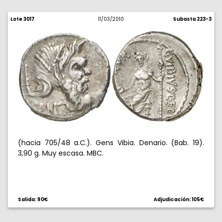
Lote 3017
11/03/2010
Subasta 223-3
(hacia 705/48 a.C.). Gens Vibia. Denario. (Bab. 19).
3,90 g. Muy escasa. MBC.
Salida: 90€
Adjudicación: 105€