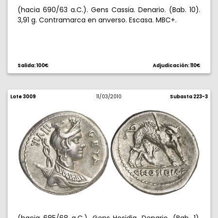
(hacia 690/63 a.C.). Gens Cassia. Denario. (Bab. 10).
3,91 g. Contramarca en anverso. Escasa. MBC+.
Salida: 100€
Adjudicación: 110€
Lote 3009
11/03/2010
Subasta 223-3