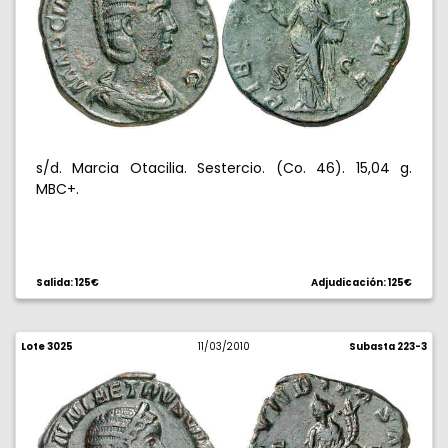
s/d. Marcia Otacilia. Sestercio. (Co. 46). 15,04 g.
MBC+.
Salida: 125€
Adjudicación: 125€
Lote 3025
11/03/2010
Subasta 223-3