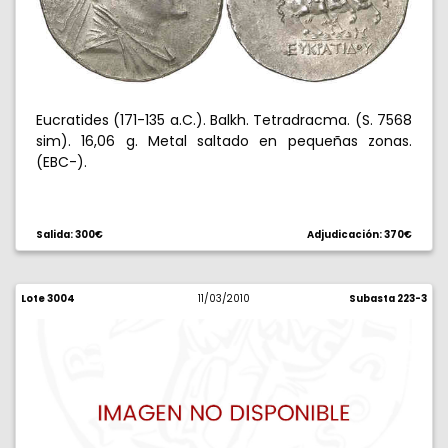
Eucratides (171-135 a.C.). Balkh. Tetradracma. (S. 7568
sim). 16,06 g. Metal saltado en pequeñas zonas.
(EBC-).
Salida: 300€
Adjudicación: 370€
Lote 3004
11/03/2010
Subasta 223-3