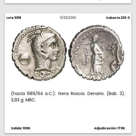
Lote 3016
11/03/2010
Subasta 223-3
(hacia 689/64 a.C.). Gens Roscia. Denario. (Bab. 3).
3,93 g. MBC.
Salida: 100€
Adjudicación: 170€