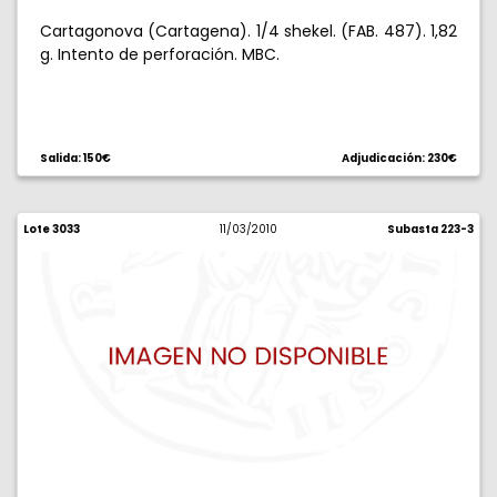
Cartagonova (Cartagena). 1/4 shekel. (FAB. 487). 1,82
g. Intento de perforación. MBC.
Salida: 150€
Adjudicación: 230€
Lote 3033
11/03/2010
Subasta 223-3