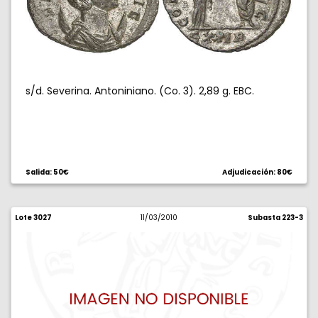
s/d. Severina. Antoniniano. (Co. 3). 2,89 g. EBC.
Salida: 50€
Adjudicación: 80€
Lote 3027
11/03/2010
Subasta 223-3