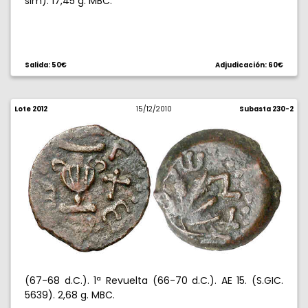
sim). 17,45 g. MBC.
Salida: 50€
Adjudicación: 60€
Lote 2012
15/12/2010
Subasta 230-2
(67-68 d.C.). 1ª Revuelta (66-70 d.C.). AE 15. (S.GIC.
5639). 2,68 g. MBC.