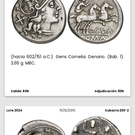
(hacia 602/151 a.C.). Gens Cornelia. Denario. (Bab. 1).
3,65 g. MBC.
Salida: 80€
Adjudicación: 110€
Lote 2024
15/12/2010
Subasta 230-2