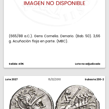
(665/88 a.C.). Gens Cornelia. Denario. (Bab. 50). 3,66
g. Acuñación floja en parte. (MBC).
Salida: 40€
Lote no adjudicado
Lote 2027
15/12/2010
Subasta 230-2