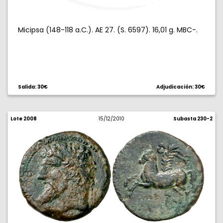
Micipsa (148-118 a.C.). AE 27. (S. 6597). 16,01 g. MBC-.
Salida: 30€
Adjudicación: 30€
Lote 2008
15/12/2010
Subasta 230-2