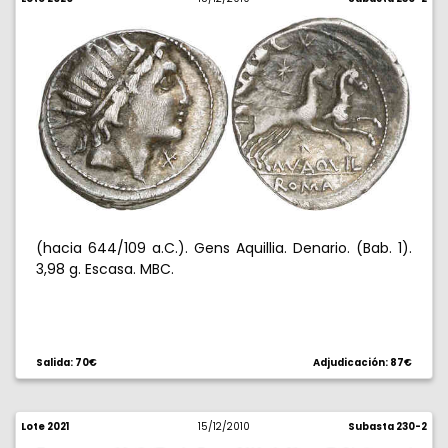
(hacia 644/109 a.C.). Gens Aquillia. Denario. (Bab. 1).
3,98 g. Escasa. MBC.
Salida: 70€
Adjudicación: 87€
Lote 2021
15/12/2010
Subasta 230-2