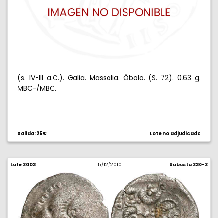
(s. IV-III a.C.). Galia. Massalia. Óbolo. (S. 72). 0,63 g.
MBC-/MBC.
Salida: 25€
Lote no adjudicado
Lote 2003
15/12/2010
Subasta 230-2