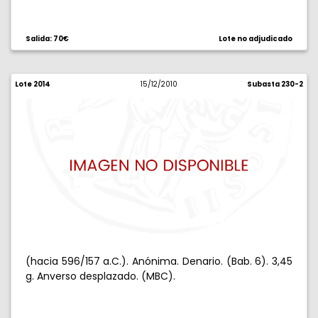
Salida: 70€
Lote no adjudicado
Lote 2014
15/12/2010
Subasta 230-2
(hacia 596/157 a.C.). Anónima. Denario. (Bab. 6). 3,45
g. Anverso desplazado. (MBC).