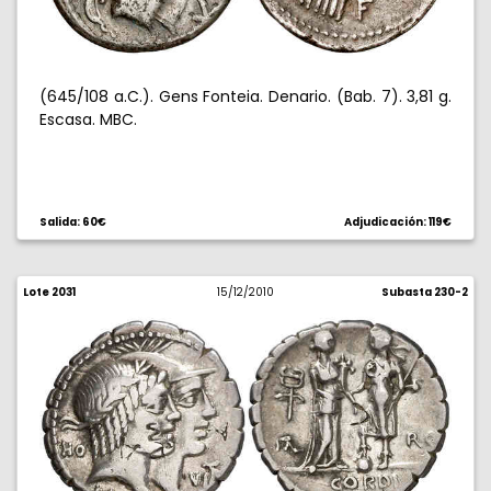
(645/108 a.C.). Gens Fonteia. Denario. (Bab. 7). 3,81 g.
Escasa. MBC.
Salida: 60€
Adjudicación: 119€
Lote 2031
15/12/2010
Subasta 230-2