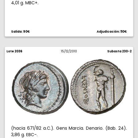
4,01 g. MBC+.
Salida: 90€
Adjudicación: 110€
Lote 2036
15/12/2010
Subasta 230-2
(hacia 671/82 a.C.). Gens Marcia. Denario. (Bab. 24).
3,86 g. EBC-.