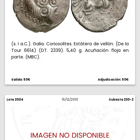
(s. I a.C.). Galia. Coriosolites. Estátera de vellón. (De la
Tour 6614) (DT. 2339). 5,40 g. Acuñación floja en
parte. (MBC).
Salida: 50€
Adjudicación: 50€
Lote 2004
15/12/2010
Subasta 230-2