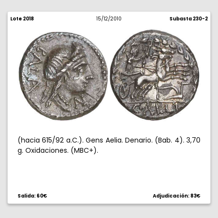
Lote 2018
15/12/2010
Subasta 230-2
(hacia 615/92 a.C.). Gens Aelia. Denario. (Bab. 4). 3,70
g. Oxidaciones. (MBC+).
Salida: 60€
Adjudicación: 83€