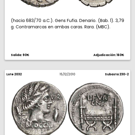
(hacia 683/70 a.C.). Gens Fufia. Denario. (Bab. 1). 3,79
g. Contramarcas en ambas caras. Rara. (MBC).
Salida: 90€
Adjudicación: 160€
Lote 2032
15/12/2010
Subasta 230-2