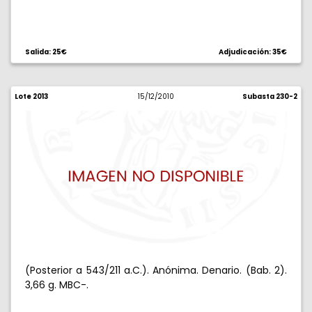
Salida: 25€
Adjudicación: 35€
Lote 2013
15/12/2010
Subasta 230-2
(Posterior a 543/211 a.C.). Anónima. Denario. (Bab. 2).
3,66 g. MBC-.