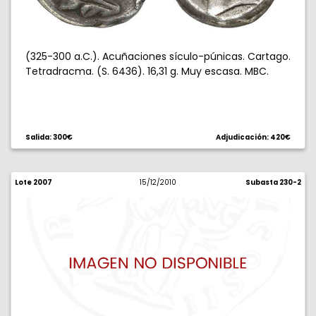
(325-300 a.C.). Acuñaciones sículo-púnicas. Cartago.
Tetradracma. (S. 6436). 16,31 g. Muy escasa. MBC.
Salida: 300€
Adjudicación: 420€
Lote 2007
15/12/2010
Subasta 230-2