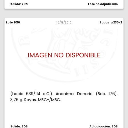
Salida: 70€
Lote no adjudicado
Lote 2016
15/12/2010
Subasta 230-2
(hacia 639/114 a.C.). Anónima. Denario. (Bab. 176).
3,76 g. Rayas. MBC-/MBC.
Salida: 50€
Adjudicación: 50€