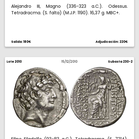
Alejandro III, Magno (336-323 a.C.). Odessus.
Tetradracma. (S. falta) (M.J.P. 1190). 16,37 g. MBC+.
Salida: 180€
Adjudicación: 220€
Lote 2010
15/12/2010
Subasta 230-2