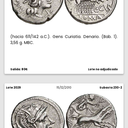
(hacia 611/142 a.C.). Gens Curiatia. Denario. (Bab. 1).
3,56 g. MBC.
Salida: 80€
Lote no adjudicado
Lote 2029
15/12/2010
Subasta 230-2