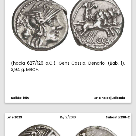
(hacia 627/126 a.C.). Gens Cassia. Denario. (Bab. 1).
3,94 g. MBC+.
Salida: 90€
Lote no adjudicado
Lote 2023
15/12/2010
Subasta 230-2