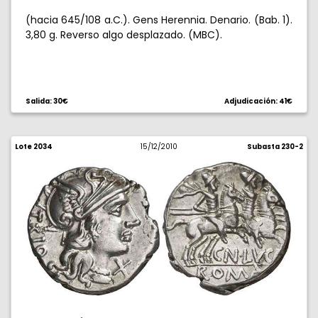
(hacia 645/108 a.C.). Gens Herennia. Denario. (Bab. 1).
3,80 g. Reverso algo desplazado. (MBC).
Salida: 30€
Adjudicación: 41€
Lote 2034
15/12/2010
Subasta 230-2