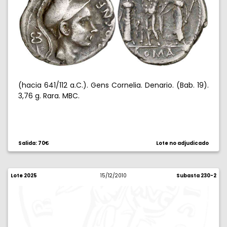
(hacia 641/112 a.C.). Gens Cornelia. Denario. (Bab. 19).
3,76 g. Rara. MBC.
Salida: 70€
Lote no adjudicado
Lote 2025
15/12/2010
Subasta 230-2