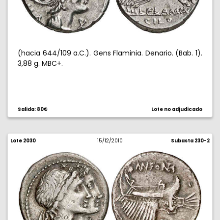
(hacia 644/109 a.C.). Gens Flaminia. Denario. (Bab. 1).
3,88 g. MBC+.
Salida: 80€
Lote no adjudicado
Lote 2030
15/12/2010
Subasta 230-2