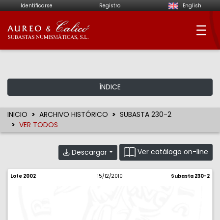
Identificarse
Registro
English
Aureo & Calicó - Su
ÍNDICE
INICIO
ARCHIVO HISTÓRICO
SUBASTA 230-2
VER TODOS
Ver catálogo on-line
Descargar
Lote 2002
15/12/2010
Subasta 230-2