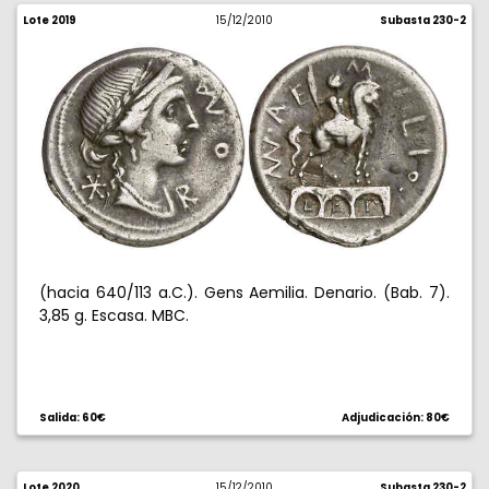
Lote 2019
15/12/2010
Subasta 230-2
(hacia 640/113 a.C.). Gens Aemilia. Denario. (Bab. 7).
3,85 g. Escasa. MBC.
Salida: 60€
Adjudicación: 80€
Lote 2020
15/12/2010
Subasta 230-2