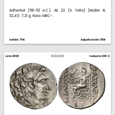
Adherbal (118-112 a.C.). AE 22. (S. falta) (Müller III,
32,41). 7,21 g. Rara. MBC-.
Salida: 75€
Adjudicación: 110€
Lote 2009
15/12/2010
Subasta 230-2