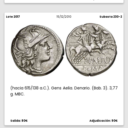
Lote 2017
15/12/2010
Subasta 230-2
(hacia 615/138 a.C.). Gens Aelia. Denario. (Bab. 3). 3,77
g. MBC.
Salida: 80€
Adjudicación: 90€