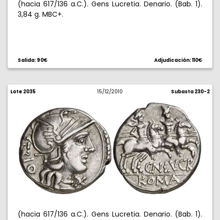
(hacia 617/136 a.C.). Gens Lucretia. Denario. (Bab. 1).
3,84 g. MBC+.
Salida: 90€
Adjudicación: 110€
Lote 2035
15/12/2010
Subasta 230-2
(hacia 617/136 a.C.). Gens Lucretia. Denario. (Bab. 1).