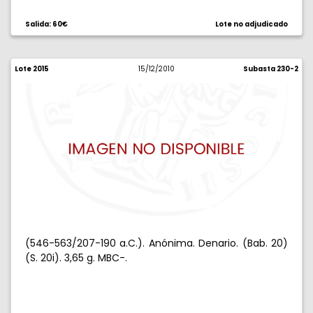
Salida: 60€
Lote no adjudicado
Lote 2015
15/12/2010
Subasta 230-2
(546-563/207-190 a.C.). Anónima. Denario. (Bab. 20)
(S. 20i). 3,65 g. MBC-.