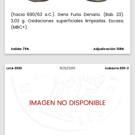
(hacia 690/63 a.C.). Gens Furia. Denario. (Bab. 23).
3,03 g. Oxidaciones superficiales limpiadas. Escasa.
(MBC+).
Salida: 75€
Adjudicación: 108€
Lote 2033
15/12/2010
Subasta 230-2