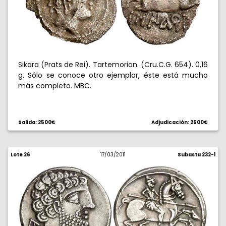
Sikara (Prats de Rei). Tartemorion. (Cru.C.G. 654). 0,16
g. Sólo se conoce otro ejemplar, éste está mucho
más completo. MBC.
Salida: 2500€
Adjudicación: 2500€
Lote 26
17/03/2011
Subasta 232-1