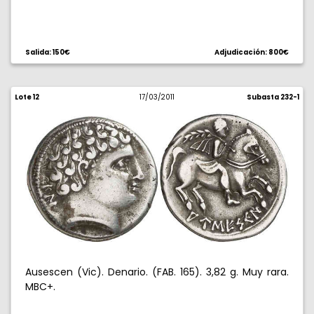
Salida: 150€
Adjudicación: 800€
Lote 12
17/03/2011
Subasta 232-1
Ausescen (Vic). Denario. (FAB. 165). 3,82 g. Muy rara.
MBC+.