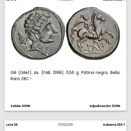
Gili (Gilet). As. (FAB. 1388). 11,56 g. Pátina negra. Bella.
Rara. EBC-.
Salida: 500€
Adjudicación: 500€
Lote 20
17/03/2011
Subasta 232-1