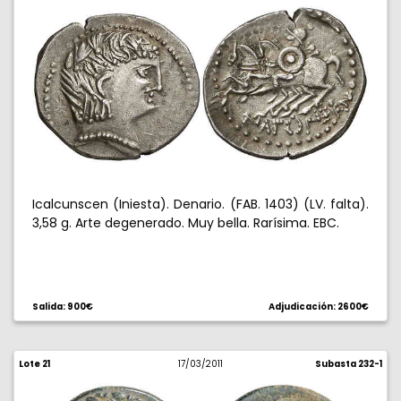
Icalcunscen (Iniesta). Denario. (FAB. 1403) (LV. falta).
3,58 g. Arte degenerado. Muy bella. Rarísima. EBC.
Salida: 900€
Adjudicación: 2600€
Lote 21
17/03/2011
Subasta 232-1