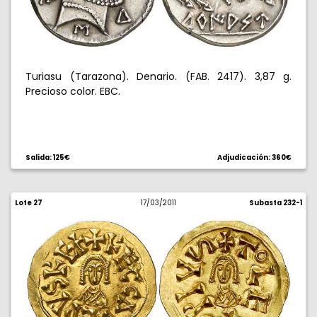
Turiasu (Tarazona). Denario. (FAB. 2417). 3,87 g.
Precioso color. EBC.
Salida: 125€
Adjudicación: 360€
Lote 27
17/03/2011
Subasta 232-1