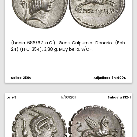
(hacia 686/67 a.C.). Gens Calpurnia. Denario. (Bab.
24) (FFC. 354). 3,88 g. Muy bella. S/C-.
Salida: 250€
Adjudicación: 600€
Lote 3
17/03/2011
Subasta 232-1