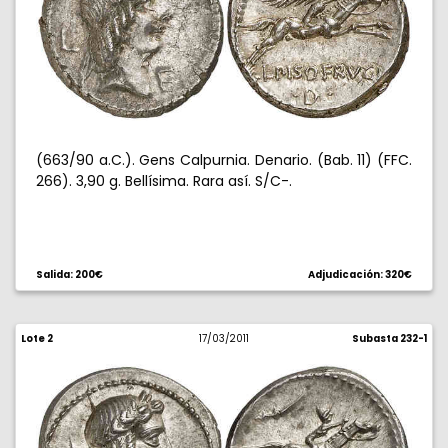
(663/90 a.C.). Gens Calpurnia. Denario. (Bab. 11) (FFC.
266). 3,90 g. Bellísima. Rara así. S/C-.
Salida: 200€
Adjudicación: 320€
Lote 2
17/03/2011
Subasta 232-1