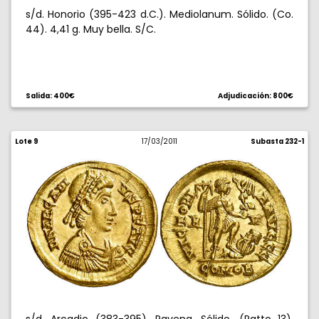
s/d. Honorio (395-423 d.C.). Mediolanum. Sólido. (Co.
44). 4,41 g. Muy bella. S/C.
Salida: 400€
Adjudicación: 800€
Lote 9
17/03/2011
Subasta 232-1