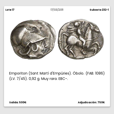
Lote 17
17/03/2011
Subasta 232-1
Emporiton (Sant Martí d'Empúries). Óbolo. (FAB. 1086)
(LV. 7/45). 0,92 g. Muy rara. EBC-.
Salida: 500€
Adjudicación: 750€