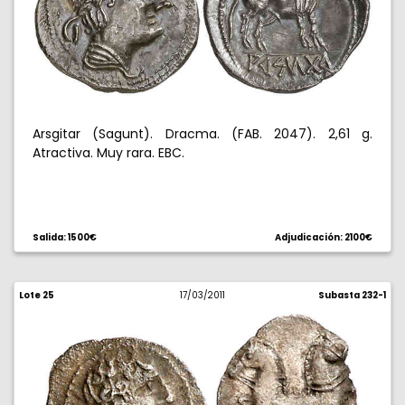
Arsgitar (Sagunt). Dracma. (FAB. 2047). 2,61 g.
Atractiva. Muy rara. EBC.
Salida: 1500€
Adjudicación: 2100€
Lote 25
17/03/2011
Subasta 232-1