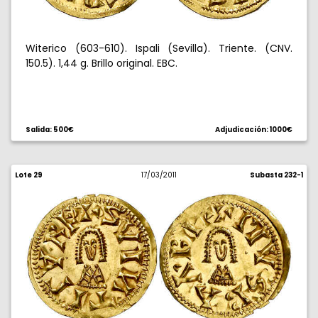
Witerico (603-610). Ispali (Sevilla). Triente. (CNV.
150.5). 1,44 g. Brillo original. EBC.
Salida: 500€
Adjudicación: 1000€
Lote 29
17/03/2011
Subasta 232-1