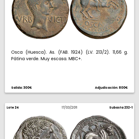
Osca (Huesca). As. (FAB. 1924) (LV. 213/2). 11,66 g.
Pátina verde. Muy escasa. MBC+.
Salida: 300€
Adjudicación: 800€
Lote 24
17/03/2011
Subasta 232-1