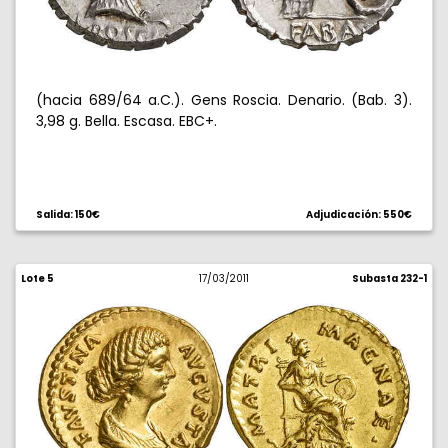
(hacia 689/64 a.C.). Gens Roscia. Denario. (Bab. 3).
3,98 g. Bella. Escasa. EBC+.
Salida: 150€
Adjudicación: 550€
Lote 5
17/03/2011
Subasta 232-1