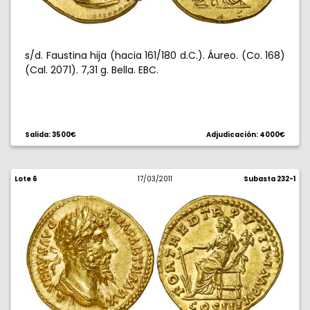
s/d. Faustina hija (hacia 161/180 d.C.). Áureo. (Co. 168)
(Cal. 2071). 7,31 g. Bella. EBC.
Salida: 3500€
Adjudicación: 4000€
Lote 6
17/03/2011
Subasta 232-1