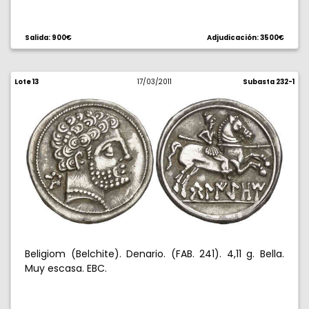
Salida: 900€
Adjudicación: 3500€
Lote 13
17/03/2011
Subasta 232-1
Beligiom (Belchite). Denario. (FAB. 241). 4,11 g. Bella.
Muy escasa. EBC.