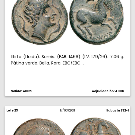
Iltirta (Lleida). Semis. (FAB. 1466) (LV. 179/26). 7,06 g.
Pátina verde. Bella. Rara. EBC/EBC-.
Salida: 400€
Adjudicación: 400€
Lote 23
17/03/2011
Subasta 232-1