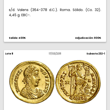
s/d. Valens (364-378 d.C.). Roma. Sólido. (Co. 32).
4,45 g. EBC-.
Salida: 400€
Adjudicación: 800€
Lote 8
17/03/2011
Subasta 232-1