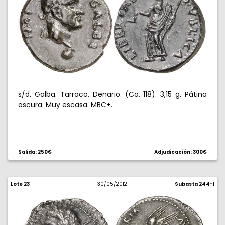
s/d. Galba. Tarraco. Denario. (Co. 118). 3,15 g. Pátina
oscura. Muy escasa. MBC+.
Salida: 250€
Adjudicación: 300€
Lote 23
30/05/2012
Subasta 244-1