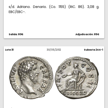
s/d. Adriano. Denario. (Co. 1155) (RIC. 86). 3,08 g.
EBC/EBC-.
Salida: 80€
Adjudicación: 85€
Lote 31
30/05/2012
Subasta 244-1