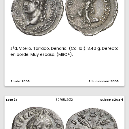
s/d. Vitelio. Tarraco. Denario. (Co. 101). 3,40 g. Defecto
en borde. Muy escasa. (MBC+).
Salida: 200€
Adjudicación: 300€
Lote 24
30/05/2012
Subasta 244-1