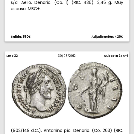
s/d. Aelio. Denario. (Co. 1) (RIC. 436). 3,45 g. Muy
escasa. MBC+.
Salida: 350€
Adjudicación: 420€
Lote 32
30/05/2012
Subasta 244-1
(902/149 d.C.). Antonino pío. Denario. (Co. 263) (RIC.