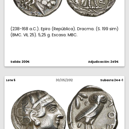
(238-168 a.C.). Epiro (República). Dracma. (S. 199 sim)
(BMC. VII, 25). 5,25 g. Escasa. MBC.
Salida: 200€
Adjudicación: 245€
Lote 5
30/05/2012
Subasta 244-1