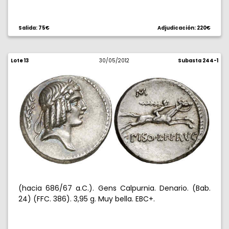
Salida: 75€
Adjudicación: 220€
Lote 13
30/05/2012
Subasta 244-1
(hacia 686/67 a.C.). Gens Calpurnia. Denario. (Bab.
24) (FFC. 386). 3,95 g. Muy bella. EBC+.