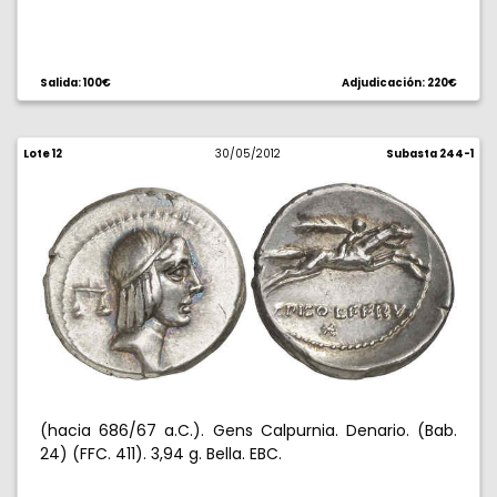
Salida: 100€
Adjudicación: 220€
Lote 12
30/05/2012
Subasta 244-1
(hacia 686/67 a.C.). Gens Calpurnia. Denario. (Bab.
24) (FFC. 411). 3,94 g. Bella. EBC.