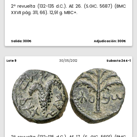
2ª revuelta (132-135 d.C.). AE 26. (S.GIC. 5687) (BMC
XXVII pág. 311, 66). 12,91 g. MBC+.
Salida: 300€
Adjudicación: 300€
Lote 9
30/05/2012
Subasta 244-1