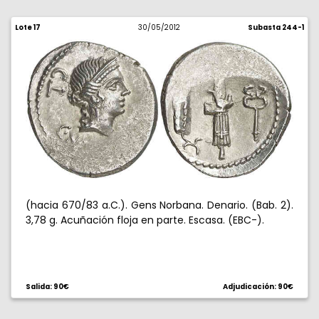
Lote 17
30/05/2012
Subasta 244-1
(hacia 670/83 a.C.). Gens Norbana. Denario. (Bab. 2).
3,78 g. Acuñación floja en parte. Escasa. (EBC-).
Salida: 90€
Adjudicación: 90€