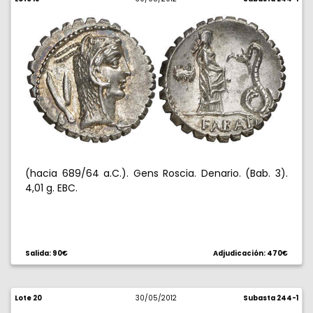
(hacia 689/64 a.C.). Gens Roscia. Denario. (Bab. 3).
4,01 g. EBC.
Salida: 90€
Adjudicación: 470€
Lote 20
30/05/2012
Subasta 244-1