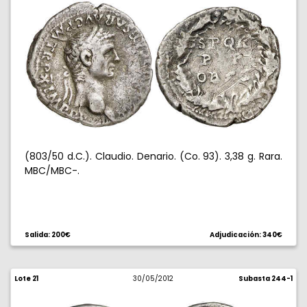
(803/50 d.C.). Claudio. Denario. (Co. 93). 3,38 g. Rara.
MBC/MBC-.
Salida: 200€
Adjudicación: 340€
Lote 21
30/05/2012
Subasta 244-1