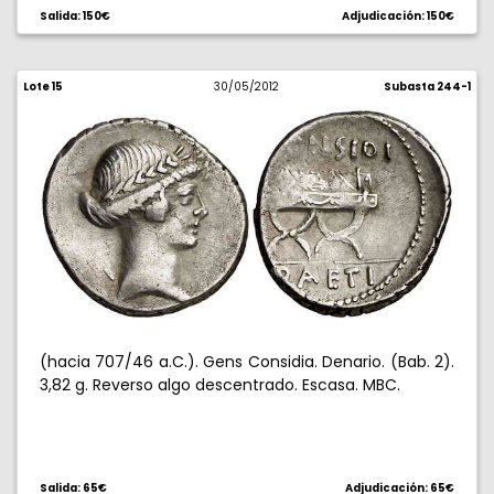
Salida: 150€
Adjudicación: 150€
Lote 15
30/05/2012
Subasta 244-1
(hacia 707/46 a.C.). Gens Considia. Denario. (Bab. 2).
3,82 g. Reverso algo descentrado. Escasa. MBC.
Salida: 65€
Adjudicación: 65€