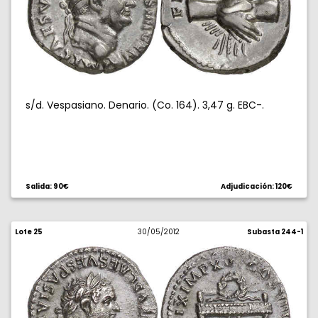
s/d. Vespasiano. Denario. (Co. 164). 3,47 g. EBC-.
Salida: 90€
Adjudicación: 120€
Lote 25
30/05/2012
Subasta 244-1