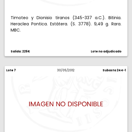
Timoteo y Dionisio tiranos (345-337 a.C.). Bitinia.
Heraclea Pontica. Estátera. (S. 3778). 9,49 g. Rara.
MBC.
Salida: 225€
Lote no adjudicado
Lote 7
30/05/2012
Subasta 244-1