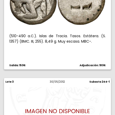
(510-490 a.C.). Islas de Tracia. Tasos. Estátera. (S.
1357) (BMC. III, 255). 8,49 g. Muy escasa. MBC-.
Salida: 150€
Adjudicación: 180€
Lote 3
30/05/2012
Subasta 244-1