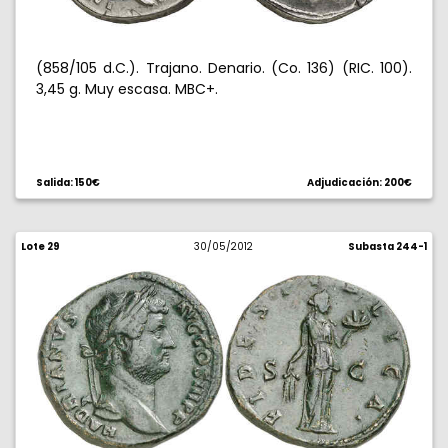
(858/105 d.C.). Trajano. Denario. (Co. 136) (RIC. 100).
3,45 g. Muy escasa. MBC+.
Salida: 150€
Adjudicación: 200€
Lote 29
30/05/2012
Subasta 244-1