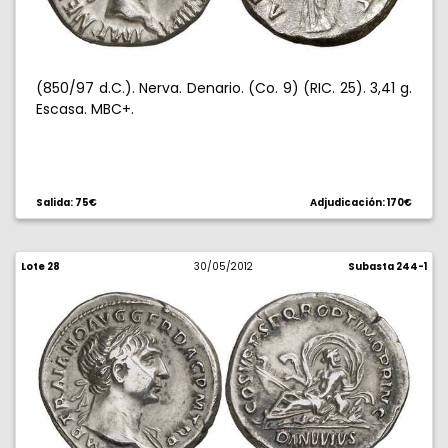
(850/97 d.C.). Nerva. Denario. (Co. 9) (RIC. 25). 3,41 g.
Escasa. MBC+.
Salida: 75€
Adjudicación: 170€
Lote 28
30/05/2012
Subasta 244-1