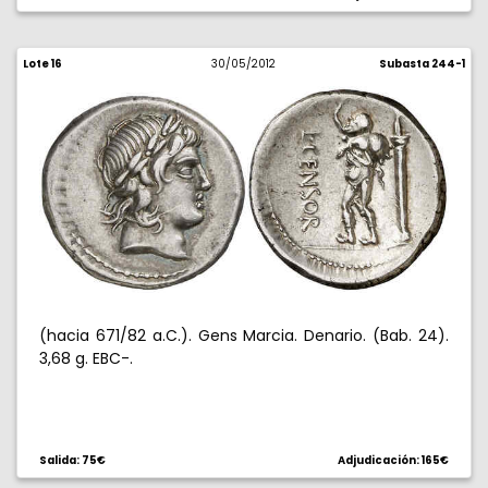
Lote 16
30/05/2012
Subasta 244-1
(hacia 671/82 a.C.). Gens Marcia. Denario. (Bab. 24).
3,68 g. EBC-.
Salida: 75€
Adjudicación: 165€