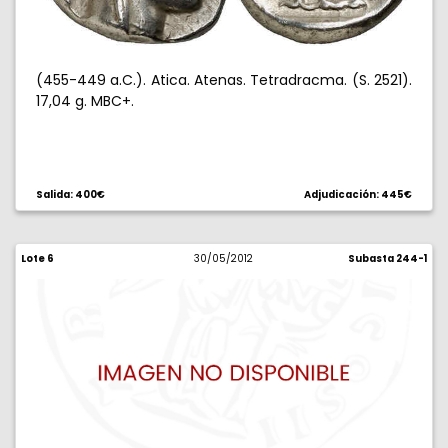
(455-449 a.C.). Atica. Atenas. Tetradracma. (S. 2521).
17,04 g. MBC+.
Salida: 400€
Adjudicación: 445€
Lote 6
30/05/2012
Subasta 244-1