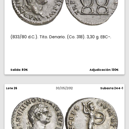
(833/80 d.C.). Tito. Denario. (Co. 318). 3,30 g. EBC-.
Salida: 80€
Adjudicación: 130€
Lote 26
30/05/2012
Subasta 244-1