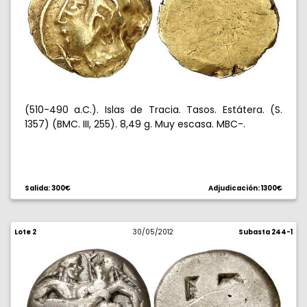
(510-490 a.C.). Islas de Tracia. Tasos. Estátera. (S.
1357) (BMC. III, 255). 8,49 g. Muy escasa. MBC-.
Salida: 300€
Adjudicación: 1300€
Lote 2
30/05/2012
Subasta 244-1