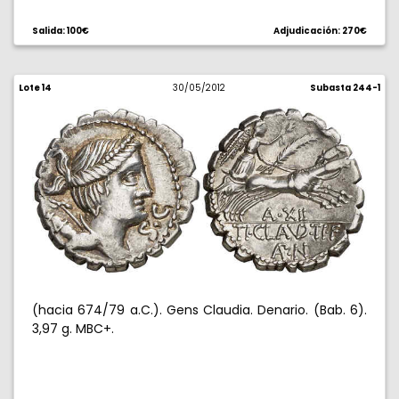
Salida: 100€
Adjudicación: 270€
Lote 14
30/05/2012
Subasta 244-1
(hacia 674/79 a.C.). Gens Claudia. Denario. (Bab. 6).
3,97 g. MBC+.