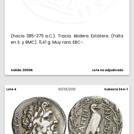
(hacia 385-375 a.C.). Tracia. Abdera. Estátera. (Falta
en S. y BMC). 11,41 g. Muy rara. EBC-.
Salida: 2000€
Lote no adjudicado
Lote 4
30/05/2012
Subasta 244-1