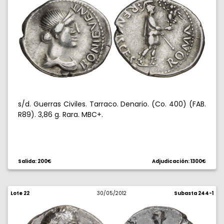
s/d. Guerras Civiles. Tarraco. Denario. (Co. 400) (FAB.
R89). 3,86 g. Rara. MBC+.
Salida: 200€
Adjudicación: 1300€
Lote 22
30/05/2012
Subasta 244-1