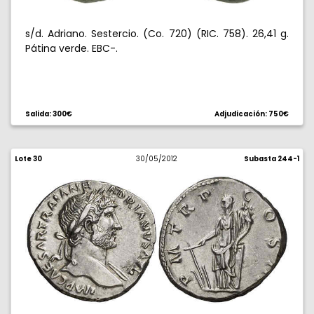
s/d. Adriano. Sestercio. (Co. 720) (RIC. 758). 26,41 g.
Pátina verde. EBC-.
Salida: 300€
Adjudicación: 750€
Lote 30
30/05/2012
Subasta 244-1