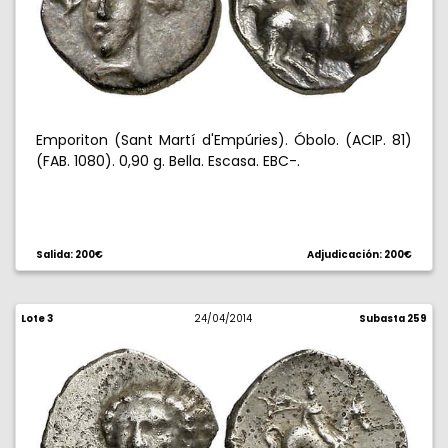
Emporiton (Sant Martí d'Empúries). Óbolo. (ACIP. 81)
(FAB. 1080). 0,90 g. Bella. Escasa. EBC-.
Salida: 200€
Adjudicación: 200€
Lote 3
24/04/2014
Subasta 259