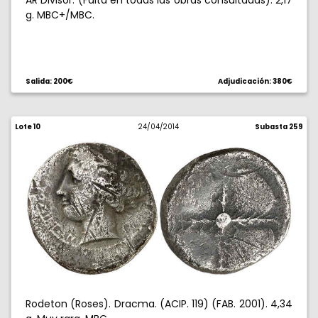
AR Divisor. (Falta en todas las obras consultadas). 2,17
g. MBC+/MBC.
Salida: 200€
Adjudicación: 380€
Lote 10
24/04/2014
Subasta 259
Rodeton (Roses). Dracma. (ACIP. 119) (FAB. 2001). 4,34