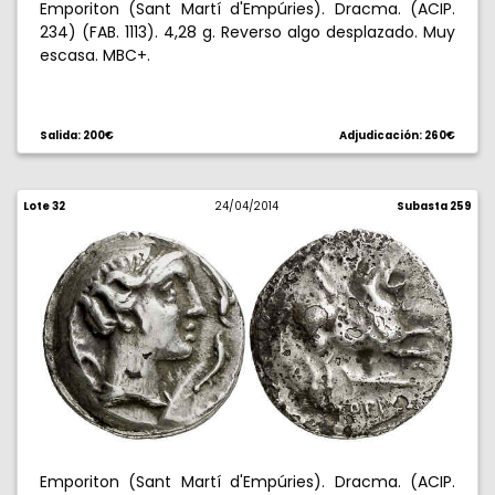
Emporiton (Sant Martí d'Empúries). Dracma. (ACIP.
234) (FAB. 1113). 4,28 g. Reverso algo desplazado. Muy
escasa. MBC+.
Salida: 200€
Adjudicación: 260€
Lote 32
24/04/2014
Subasta 259
Emporiton (Sant Martí d'Empúries). Dracma. (ACIP.