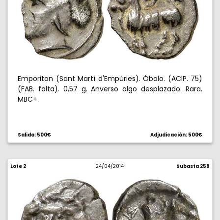
Emporiton (Sant Martí d'Empúries). Óbolo. (ACIP. 75)
(FAB. falta). 0,57 g. Anverso algo desplazado. Rara.
MBC+.
Salida: 500€
Adjudicación: 500€
Lote 2
24/04/2014
Subasta 259