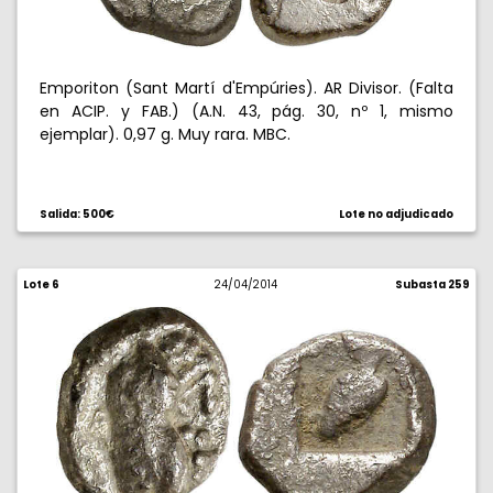
Emporiton (Sant Martí d'Empúries). AR Divisor. (Falta
en ACIP. y FAB.) (A.N. 43, pág. 30, nº 1, mismo
ejemplar). 0,97 g. Muy rara. MBC.
Salida: 500€
Lote no adjudicado
Lote 6
24/04/2014
Subasta 259