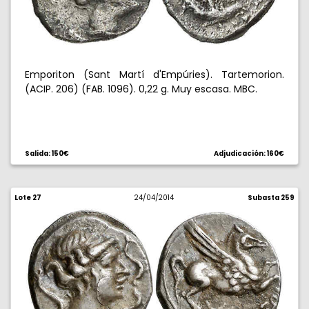
Emporiton (Sant Martí d'Empúries). Tartemorion.
(ACIP. 206) (FAB. 1096). 0,22 g. Muy escasa. MBC.
Salida: 150€
Adjudicación: 160€
Lote 27
24/04/2014
Subasta 259