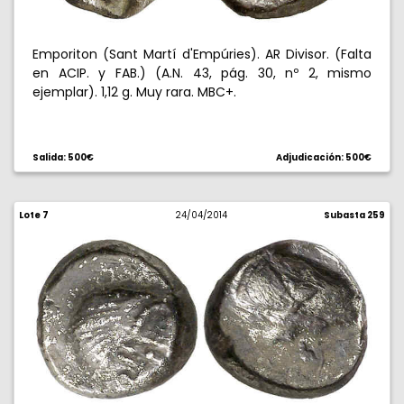
Emporiton (Sant Martí d'Empúries). AR Divisor. (Falta
en ACIP. y FAB.) (A.N. 43, pág. 30, nº 2, mismo
ejemplar). 1,12 g. Muy rara. MBC+.
Salida: 500€
Adjudicación: 500€
Lote 7
24/04/2014
Subasta 259