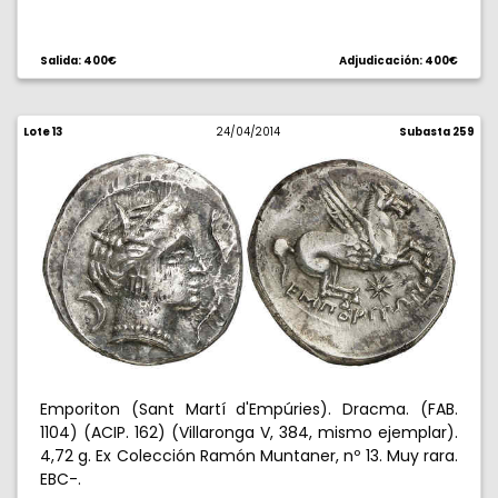
Salida: 400€
Adjudicación: 400€
Lote 13
24/04/2014
Subasta 259
Emporiton (Sant Martí d'Empúries). Dracma. (FAB.
1104) (ACIP. 162) (Villaronga V, 384, mismo ejemplar).
4,72 g. Ex Colección Ramón Muntaner, nº 13. Muy rara.
EBC-.