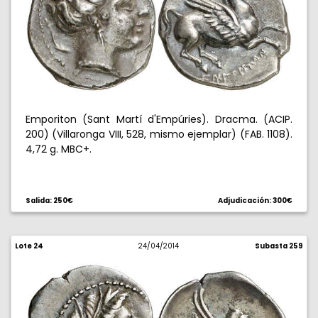
Emporiton (Sant Martí d'Empúries). Dracma. (ACIP.
200) (Villaronga VIII, 528, mismo ejemplar) (FAB. 1108).
4,72 g. MBC+.
Salida: 250€
Adjudicación: 300€
Lote 24
24/04/2014
Subasta 259