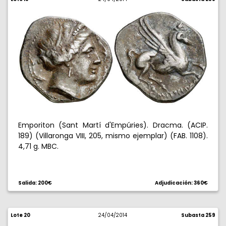
Emporiton (Sant Martí d'Empúries). Dracma. (ACIP.
189) (Villaronga VIII, 205, mismo ejemplar) (FAB. 1108).
4,71 g. MBC.
Salida: 200€
Adjudicación: 360€
Lote 20
24/04/2014
Subasta 259