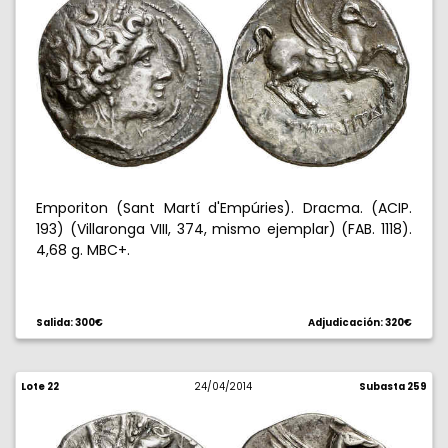
Emporiton (Sant Martí d'Empúries). Dracma. (ACIP.
193) (Villaronga VIII, 374, mismo ejemplar) (FAB. 1118).
4,68 g. MBC+.
Salida: 300€
Adjudicación: 320€
Lote 22
24/04/2014
Subasta 259