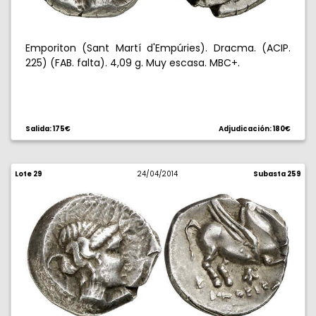
Emporiton (Sant Martí d'Empúries). Dracma. (ACIP.
225) (FAB. falta). 4,09 g. Muy escasa. MBC+.
Salida: 175€
Adjudicación: 180€
Lote 29
24/04/2014
Subasta 259