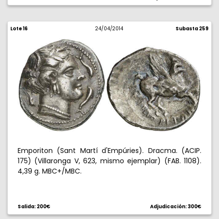
Lote 16
24/04/2014
Subasta 259
Emporiton (Sant Martí d'Empúries). Dracma. (ACIP.
175) (Villaronga V, 623, mismo ejemplar) (FAB. 1108).
4,39 g. MBC+/MBC.
Salida: 200€
Adjudicación: 300€