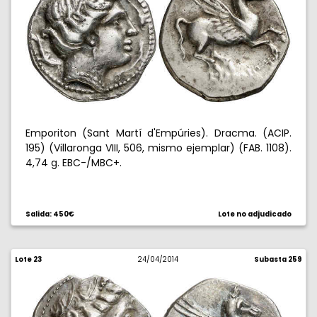
Emporiton (Sant Martí d'Empúries). Dracma. (ACIP.
195) (Villaronga VIII, 506, mismo ejemplar) (FAB. 1108).
4,74 g. EBC-/MBC+.
Salida: 450€
Lote no adjudicado
Lote 23
24/04/2014
Subasta 259