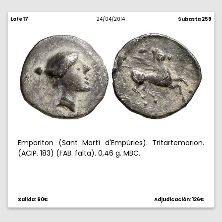
Lote 17
24/04/2014
Subasta 259
Emporiton (Sant Martí d'Empúries). Tritartemorion.
(ACIP. 183) (FAB. falta). 0,46 g. MBC.
Salida: 60€
Adjudicación: 126€