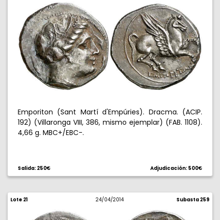
Emporiton (Sant Martí d'Empúries). Dracma. (ACIP.
192) (Villaronga VIII, 386, mismo ejemplar) (FAB. 1108).
4,66 g. MBC+/EBC-.
Salida: 250€
Adjudicación: 500€
Lote 21
24/04/2014
Subasta 259