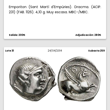
Emporiton (Sant Martí d'Empúries). Dracma. (ACIP.
231) (FAB. 1126). 4,10 g. Muy escasa. MBC-/MBC.
Salida: 200€
Adjudicación: 280€
Lote 31
24/04/2014
Subasta 259