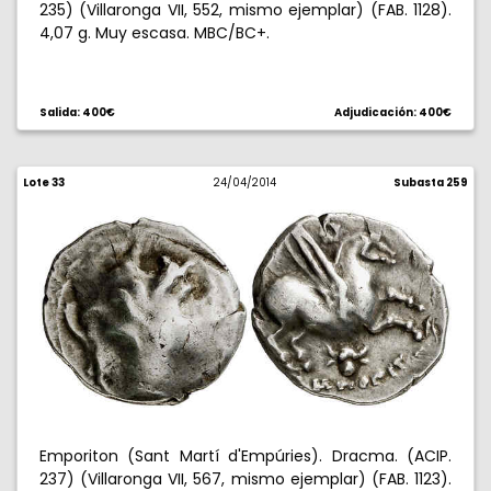
235) (Villaronga VII, 552, mismo ejemplar) (FAB. 1128).
4,07 g. Muy escasa. MBC/BC+.
Salida: 400€
Adjudicación: 400€
Lote 33
24/04/2014
Subasta 259
Emporiton (Sant Martí d'Empúries). Dracma. (ACIP.
237) (Villaronga VII, 567, mismo ejemplar) (FAB. 1123).