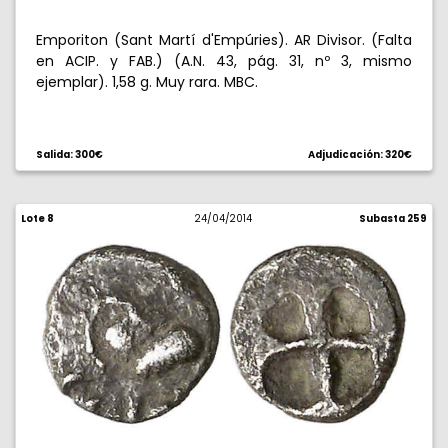
Emporiton (Sant Martí d'Empúries). AR Divisor. (Falta
en ACIP. y FAB.) (A.N. 43, pág. 31, nº 3, mismo
ejemplar). 1,58 g. Muy rara. MBC.
Salida: 300€
Adjudicación: 320€
Lote 8
24/04/2014
Subasta 259