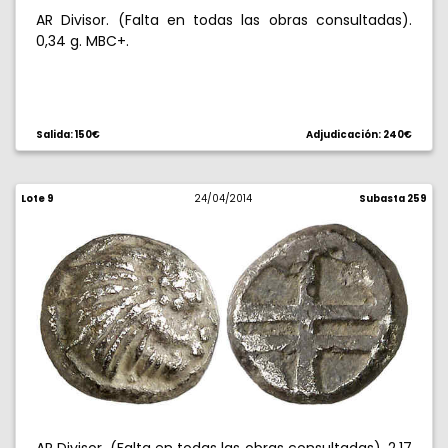
AR Divisor. (Falta en todas las obras consultadas).
0,34 g. MBC+.
Salida: 150€
Adjudicación: 240€
Lote 9
24/04/2014
Subasta 259