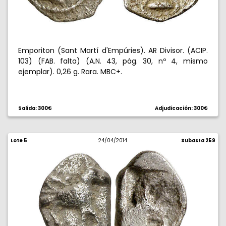
Emporiton (Sant Martí d'Empúries). AR Divisor. (ACIP.
103) (FAB. falta) (A.N. 43, pág. 30, nº 4, mismo
ejemplar). 0,26 g. Rara. MBC+.
Salida: 300€
Adjudicación: 300€
Lote 5
24/04/2014
Subasta 259