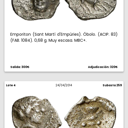
Emporiton (Sant Martí d'Empúries). Óbolo. (ACIP. 83)
(FAB. 1084). 0,68 g. Muy escasa. MBC+.
Salida: 300€
Adjudicación: 320€
Lote 4
24/04/2014
Subasta 259