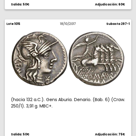
Salida: 50€
Adjudicación: 60€
Lote 1015
18/10/2017
Subasta 297-1
(hacia 132 a.C.). Gens Aburia. Denario. (Bab. 6) (Craw.
250/1). 3,91 g. MBC+.
Salida: 50€
Adjudicación: 75€