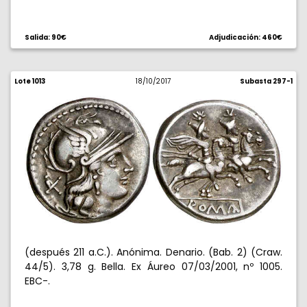
Salida: 90€
Adjudicación: 460€
Lote 1013
18/10/2017
Subasta 297-1
(después 211 a.C.). Anónima. Denario. (Bab. 2) (Craw.
44/5). 3,78 g. Bella. Ex Áureo 07/03/2001, nº 1005.
EBC-.