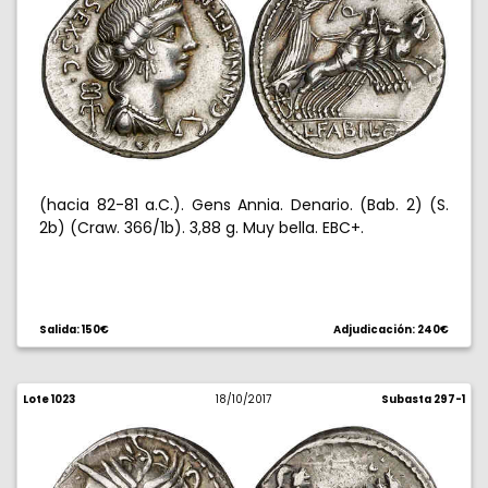
(hacia 82-81 a.C.). Gens Annia. Denario. (Bab. 2) (S.
2b) (Craw. 366/1b). 3,88 g. Muy bella. EBC+.
Salida: 150€
Adjudicación: 240€
Lote 1023
18/10/2017
Subasta 297-1