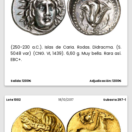
(250-230 a.C.). Islas de Caria. Rodas. Didracma. (S.
5048 var) (CNG. VI, 1439). 6,60 g. Muy bella. Rara así.
EBC+.
Salida: 1200€
Adjudicación: 1200€
Lote 1002
18/10/2017
Subasta 297-1