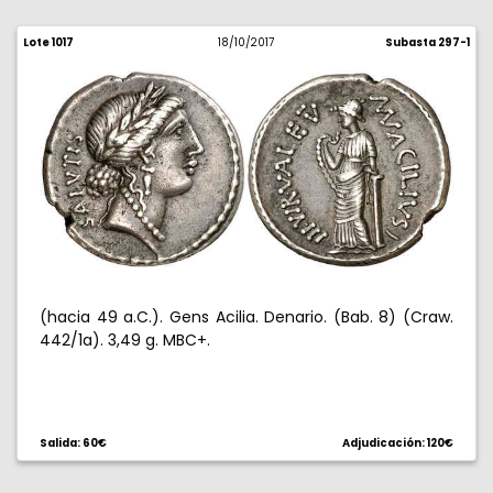
Lote 1017
18/10/2017
Subasta 297-1
(hacia 49 a.C.). Gens Acilia. Denario. (Bab. 8) (Craw.
442/1a). 3,49 g. MBC+.
Salida: 60€
Adjudicación: 120€