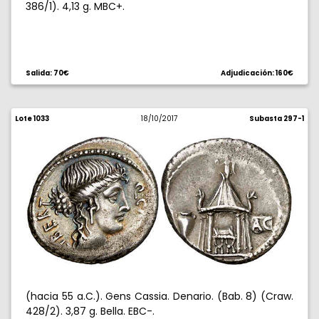
386/1). 4,13 g. MBC+.
Salida: 70€
Adjudicación: 160€
Lote 1033
18/10/2017
Subasta 297-1
(hacia 55 a.C.). Gens Cassia. Denario. (Bab. 8) (Craw.
428/2). 3,87 g. Bella. EBC-.