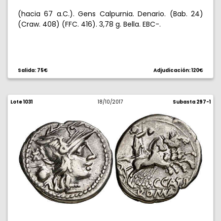
(hacia 67 a.C.). Gens Calpurnia. Denario. (Bab. 24)
(Craw. 408) (FFC. 416). 3,78 g. Bella. EBC-.
Salida: 75€
Adjudicación: 120€
Lote 1031
18/10/2017
Subasta 297-1