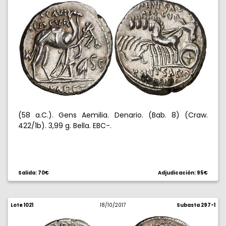
(58 a.C.). Gens Aemilia. Denario. (Bab. 8) (Craw.
422/1b). 3,99 g. Bella. EBC-.
Salida: 70€
Adjudicación: 95€
Lote 1021
18/10/2017
Subasta 297-1