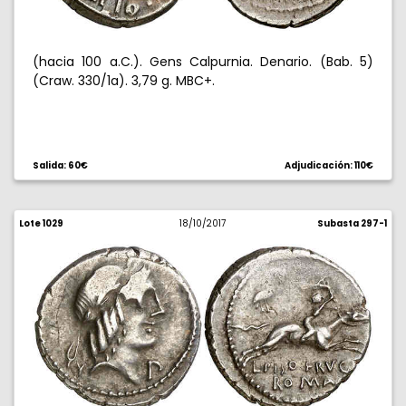
(hacia 100 a.C.). Gens Calpurnia. Denario. (Bab. 5)
(Craw. 330/1a). 3,79 g. MBC+.
Salida: 60€
Adjudicación: 110€
Lote 1029
18/10/2017
Subasta 297-1