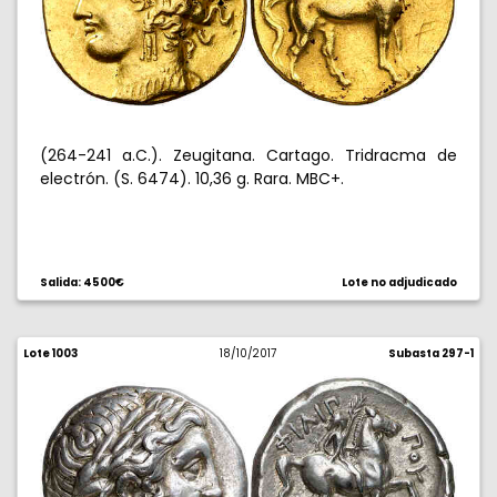
(264-241 a.C.). Zeugitana. Cartago. Tridracma de
electrón. (S. 6474). 10,36 g. Rara. MBC+.
Salida: 4500€
Lote no adjudicado
Lote 1003
18/10/2017
Subasta 297-1