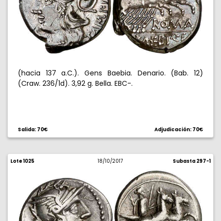
(hacia 137 a.C.). Gens Baebia. Denario. (Bab. 12)
(Craw. 236/1d). 3,92 g. Bella. EBC-.
Salida: 70€
Adjudicación: 70€
Lote 1025
18/10/2017
Subasta 297-1