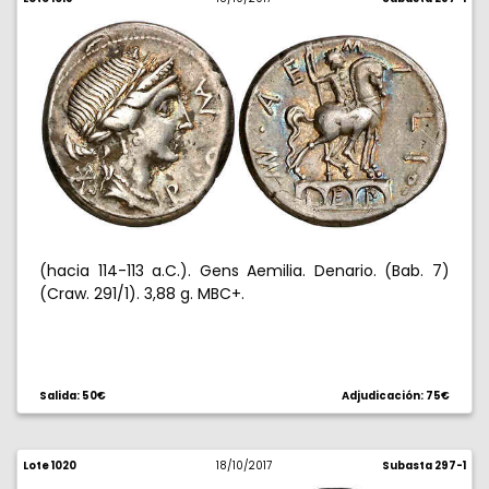
(hacia 114-113 a.C.). Gens Aemilia. Denario. (Bab. 7)
(Craw. 291/1). 3,88 g. MBC+.
Salida: 50€
Adjudicación: 75€
Lote 1020
18/10/2017
Subasta 297-1