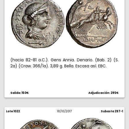
(hacia 82-81 a.C.). Gens Annia. Denario. (Bab. 2) (S.
2a) (Craw. 366/1a). 3,89 g. Bella. Escasa así. EBC.
Salida: 150€
Adjudicación: 295€
Lote 1022
18/10/2017
Subasta 297-1