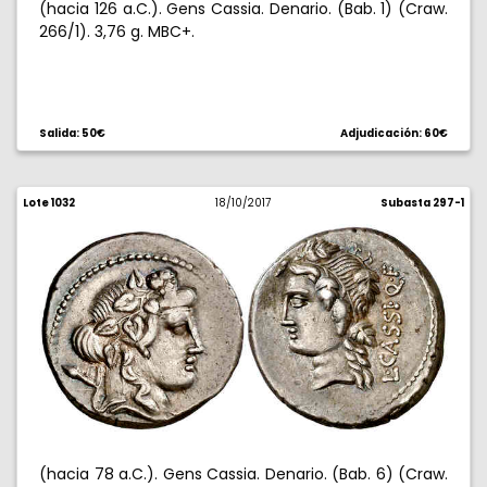
(hacia 126 a.C.). Gens Cassia. Denario. (Bab. 1) (Craw.
266/1). 3,76 g. MBC+.
Salida: 50€
Adjudicación: 60€
Lote 1032
18/10/2017
Subasta 297-1
(hacia 78 a.C.). Gens Cassia. Denario. (Bab. 6) (Craw.