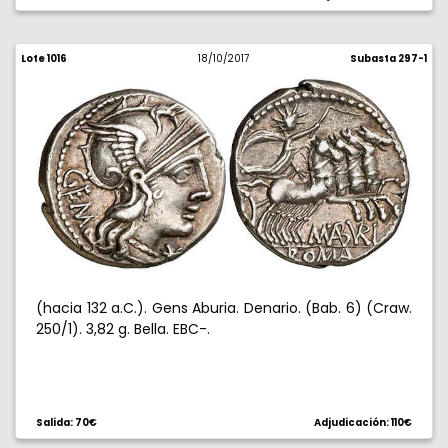
Lote 1016
18/10/2017
Subasta 297-1
(hacia 132 a.C.). Gens Aburia. Denario. (Bab. 6) (Craw.
250/1). 3,82 g. Bella. EBC-.
Salida: 70€
Adjudicación: 110€