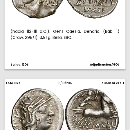
(hacia 112-111 a.C.). Gens Caesia. Denario. (Bab. 1)
(Craw. 298/1). 3,91 g. Bella. EBC.
Salida: 120€
Adjudicación: 160€
Lote 1027
18/10/2017
Subasta 297-1