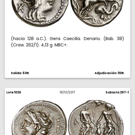
(hacia 128 a.C.). Gens Caecilia. Denario. (Bab. 38)
(Craw. 262/1). 4,13 g. MBC+.
Salida: 50€
Adjudicación: 110€
Lote 1026
18/10/2017
Subasta 297-1