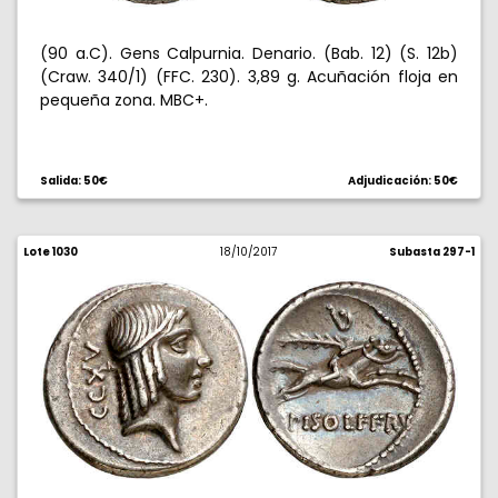
(90 a.C). Gens Calpurnia. Denario. (Bab. 12) (S. 12b)
(Craw. 340/1) (FFC. 230). 3,89 g. Acuñación floja en
pequeña zona. MBC+.
Salida: 50€
Adjudicación: 50€
Lote 1030
18/10/2017
Subasta 297-1