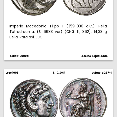
Imperio Macedonio. Filipo II (359-336 a.C.). Pella.
Tetradracma. (S. 6683 var) (CNG. III, 862). 14,33 g.
Bella. Rara así. EBC.
Salida: 2000€
Lote no adjudicado
Lote 1005
18/10/2017
Subasta 297-1