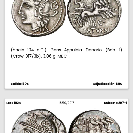
(hacia 104 a.C.). Gens Appuleia. Denario. (Bab. 1)
(Craw. 317/3b). 3,86 g. MBC+.
Salida: 50€
Adjudicación: 80€
Lote 1024
18/10/2017
Subasta 297-1