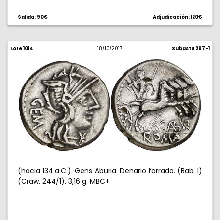
Salida: 90€
Adjudicación: 120€
Lote 1014
18/10/2017
Subasta 297-1
(hacia 134 a.C.). Gens Aburia. Denario forrado. (Bab. 1)
(Craw. 244/1). 3,16 g. MBC+.