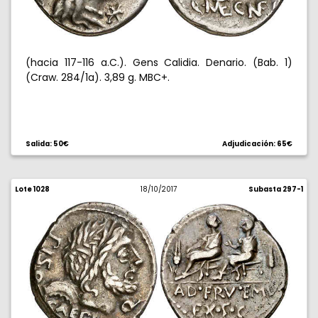
(hacia 117-116 a.C.). Gens Calidia. Denario. (Bab. 1)
(Craw. 284/1a). 3,89 g. MBC+.
Salida: 50€
Adjudicación: 65€
Lote 1028
18/10/2017
Subasta 297-1