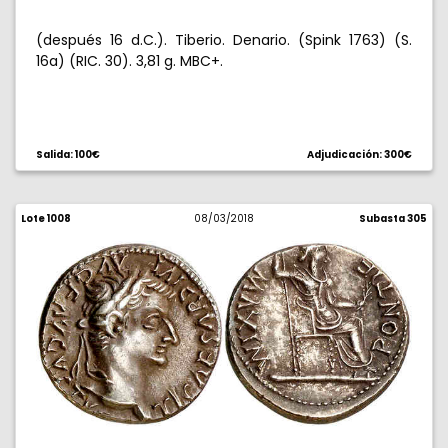
(después 16 d.C.). Tiberio. Denario. (Spink 1763) (S.
16a) (RIC. 30). 3,81 g. MBC+.
Salida: 100€
Adjudicación: 300€
Lote 1008
08/03/2018
Subasta 305