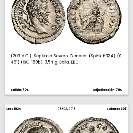
(203 d.C.). Septimio Severo. Denario. (Spink 6334) (S.
461) (RIC. 189b). 3,54 g. Bella. EBC+.
Salida: 70€
Adjudicación: 70€
Lote 1024
08/03/2018
Subasta 305