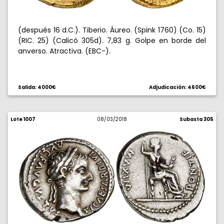
(después 16 d.C.). Tiberio. Áureo. (Spink 1760) (Co. 15)
(RIC. 25) (Calicó 305d). 7,83 g. Golpe en borde del
anverso. Atractiva. (EBC-).
Salida: 4000€
Adjudicación: 4600€
Lote 1007
08/03/2018
Subasta 305