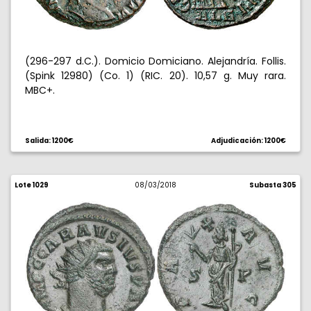
(296-297 d.C.). Domicio Domiciano. Alejandría. Follis.
(Spink 12980) (Co. 1) (RIC. 20). 10,57 g. Muy rara.
MBC+.
Salida: 1200€
Adjudicación: 1200€
Lote 1029
08/03/2018
Subasta 305