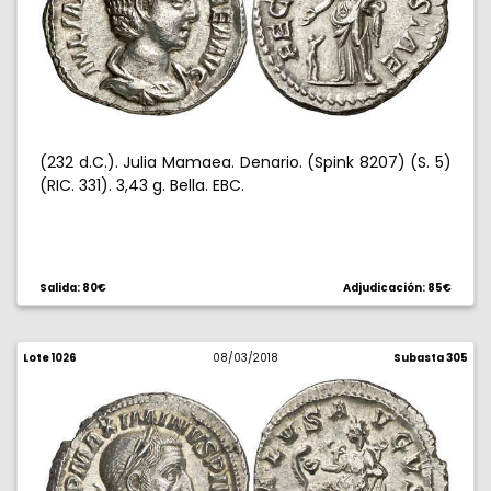
(232 d.C.). Julia Mamaea. Denario. (Spink 8207) (S. 5)
(RIC. 331). 3,43 g. Bella. EBC.
Salida: 80€
Adjudicación: 85€
Lote 1026
08/03/2018
Subasta 305