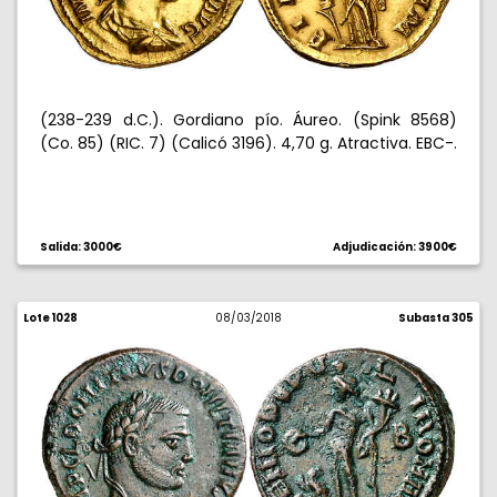
(238-239 d.C.). Gordiano pío. Áureo. (Spink 8568)
(Co. 85) (RIC. 7) (Calicó 3196). 4,70 g. Atractiva. EBC-.
Salida: 3000€
Adjudicación: 3900€
Lote 1028
08/03/2018
Subasta 305