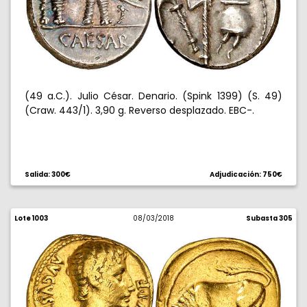
(49 a.C.). Julio César. Denario. (Spink 1399) (S. 49)
(Craw. 443/1). 3,90 g. Reverso desplazado. EBC-.
Salida: 300€
Adjudicación: 750€
Lote 1003
08/03/2018
Subasta 305