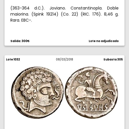
(363-364 d.C.). Joviano. Constantinopla. Doble
maiorina. (Spink 19214) (Co. 22) (RIC. 176). 8,46 g.
Rara. EBC-.
Salida: 300€
Lote no adjudicado
Lote 1032
08/03/2018
Subasta 305