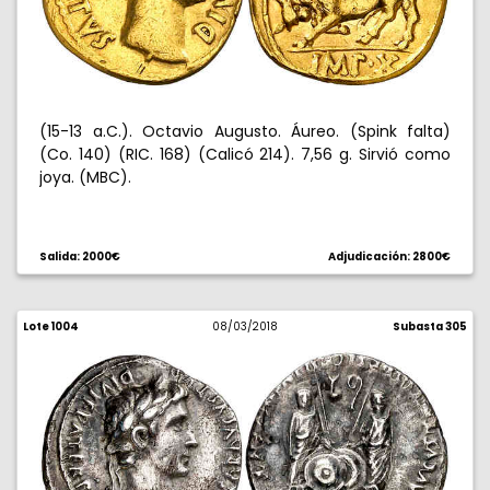
(15-13 a.C.). Octavio Augusto. Áureo. (Spink falta)
(Co. 140) (RIC. 168) (Calicó 214). 7,56 g. Sirvió como
joya. (MBC).
Salida: 2000€
Adjudicación: 2800€
Lote 1004
08/03/2018
Subasta 305