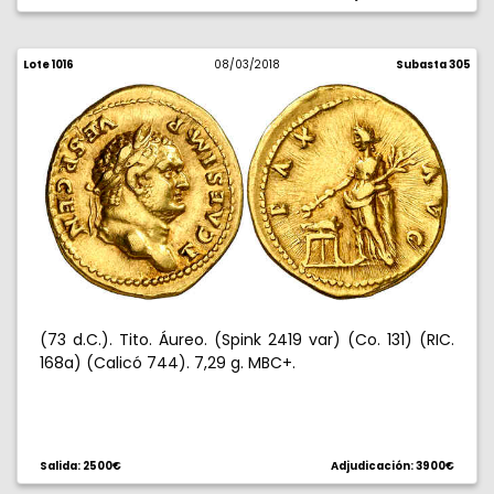
Lote 1016
08/03/2018
Subasta 305
(73 d.C.). Tito. Áureo. (Spink 2419 var) (Co. 131) (RIC.
168a) (Calicó 744). 7,29 g. MBC+.
Salida: 2500€
Adjudicación: 3900€