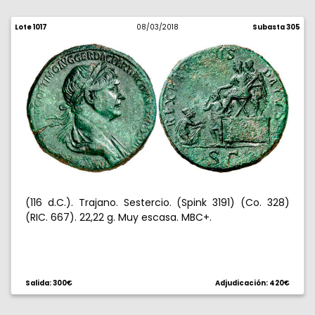
Lote 1017
08/03/2018
Subasta 305
(116 d.C.). Trajano. Sestercio. (Spink 3191) (Co. 328)
(RIC. 667). 22,22 g. Muy escasa. MBC+.
Salida: 300€
Adjudicación: 420€