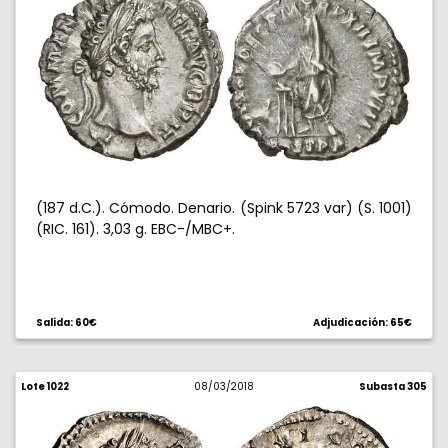
(187 d.C.). Cómodo. Denario. (Spink 5723 var) (S. 1001)
(RIC. 161). 3,03 g. EBC-/MBC+.
Salida: 60€
Adjudicación: 65€
Lote 1022
08/03/2018
Subasta 305