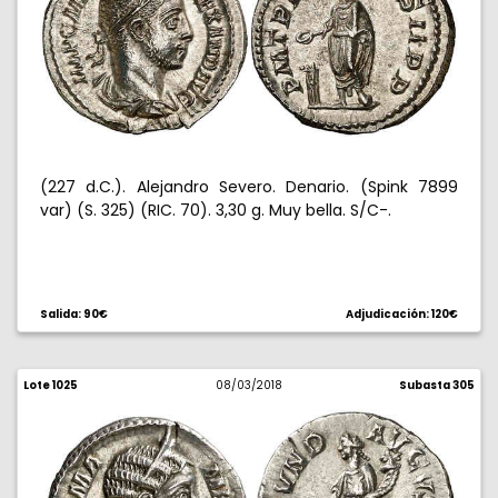
(227 d.C.). Alejandro Severo. Denario. (Spink 7899
var) (S. 325) (RIC. 70). 3,30 g. Muy bella. S/C-.
Salida: 90€
Adjudicación: 120€
Lote 1025
08/03/2018
Subasta 305