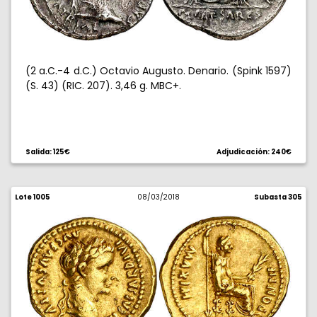
(2 a.C.-4 d.C.) Octavio Augusto. Denario. (Spink 1597)
(S. 43) (RIC. 207). 3,46 g. MBC+.
Salida: 125€
Adjudicación: 240€
Lote 1005
08/03/2018
Subasta 305