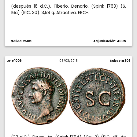
(después 16 d.C.). Tiberio. Denario. (Spink 1763) (S.
16a) (RIC. 30). 3,58 g. Atractiva. EBC-.
Salida: 250€
Adjudicación: 400€
Lote 1009
08/03/2018
Subasta 305