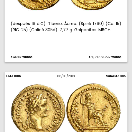
(después 16 d.C). Tiberio. Áureo. (Spink 1760) (Co. 15)
(RIC. 25) (Calicó 305d). 7,77 g. Golpecitos. MBC+.
Salida: 2000€
Adjudicación: 2900€
Lote 1006
08/03/2018
Subasta 305