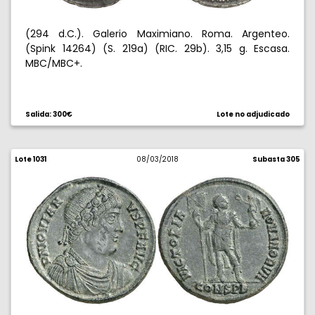
(294 d.C.). Galerio Maximiano. Roma. Argenteo.
(Spink 14264) (S. 219a) (RIC. 29b). 3,15 g. Escasa.
MBC/MBC+.
Salida: 300€
Lote no adjudicado
Lote 1031
08/03/2018
Subasta 305