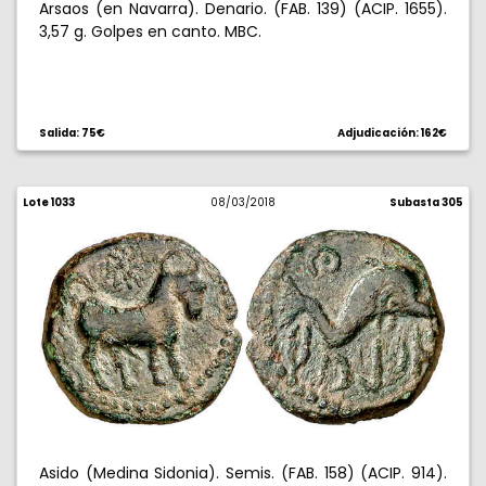
Arsaos (en Navarra). Denario. (FAB. 139) (ACIP. 1655).
3,57 g. Golpes en canto. MBC.
Salida: 75€
Adjudicación: 162€
Lote 1033
08/03/2018
Subasta 305
Asido (Medina Sidonia). Semis. (FAB. 158) (ACIP. 914).