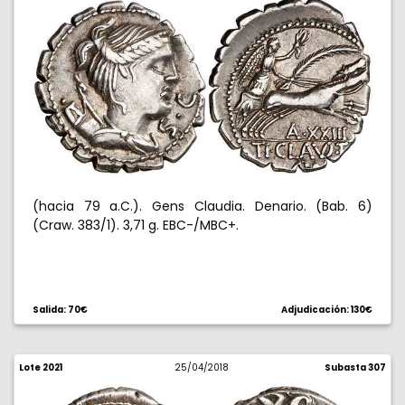
(hacia 79 a.C.). Gens Claudia. Denario. (Bab. 6)
(Craw. 383/1). 3,71 g. EBC-/MBC+.
Salida: 70€
Adjudicación: 130€
Lote 2021
25/04/2018
Subasta 307