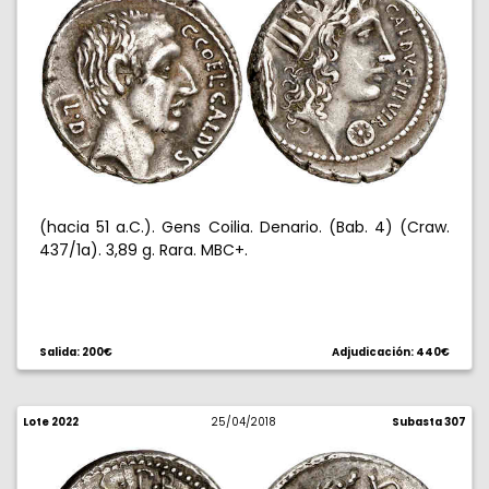
(hacia 51 a.C.). Gens Coilia. Denario. (Bab. 4) (Craw.
437/1a). 3,89 g. Rara. MBC+.
Salida: 200€
Adjudicación: 440€
Lote 2022
25/04/2018
Subasta 307