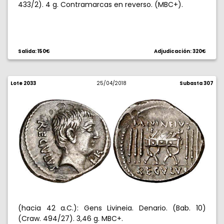
433/2). 4 g. Contramarcas en reverso. (MBC+).
Salida: 150€
Adjudicación: 320€
Lote 2033
25/04/2018
Subasta 307
(hacia 42 a.C.): Gens Livineia. Denario. (Bab. 10)
(Craw. 494/27). 3,46 g. MBC+.