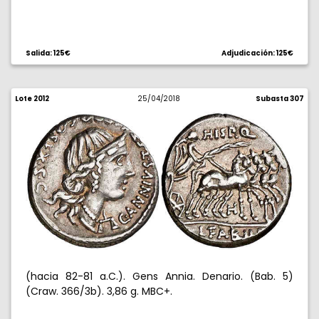
Salida: 125€
Adjudicación: 125€
Lote 2012
25/04/2018
Subasta 307
(hacia 82-81 a.C.). Gens Annia. Denario. (Bab. 5)
(Craw. 366/3b). 3,86 g. MBC+.