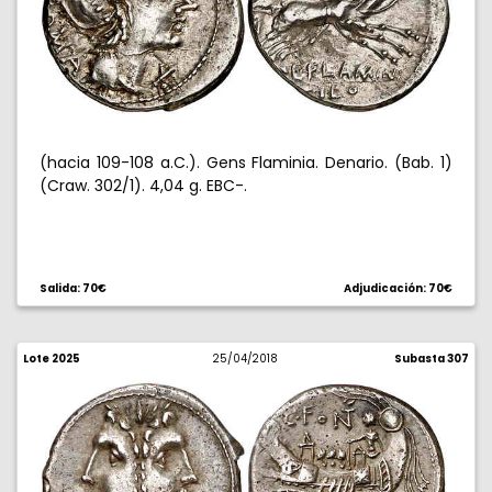
(hacia 109-108 a.C.). Gens Flaminia. Denario. (Bab. 1)
(Craw. 302/1). 4,04 g. EBC-.
Salida: 70€
Adjudicación: 70€
Lote 2025
25/04/2018
Subasta 307