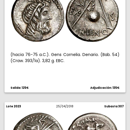
(hacia 76-75 a.C.). Gens Cornelia. Denario. (Bab. 54)
(Craw. 393/1a). 3,82 g. EBC.
Salida: 125€
Adjudicación: 135€
Lote 2023
25/04/2018
Subasta 307