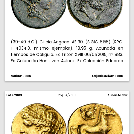
(39-40 d.C.). Cilicia Aegeae. AE 30. (S.GIC. 5155) (RPC.
I, 4034.3, mismo ejemplar). 18,95 g. Acuñada en
tiempos de Calígula. Ex Tritón XVIII 06/01/2015, nº 883.
Ex Colección Hans von Aulock. Ex Colección Edoardo
Levante. EBC-.
Salida: 500€
Adjudicación: 600€
Lote 2003
25/04/2018
Subasta 307