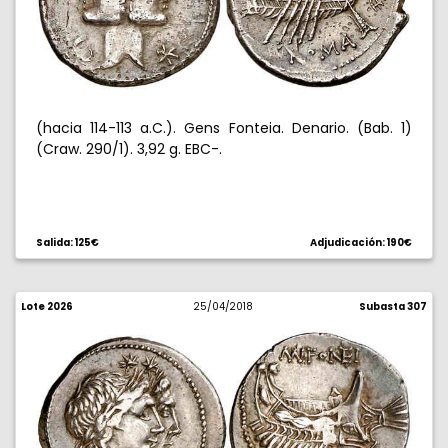
(hacia 114-113 a.C.). Gens Fonteia. Denario. (Bab. 1)
(Craw. 290/1). 3,92 g. EBC-.
Salida: 125€
Adjudicación: 190€
Lote 2026
25/04/2018
Subasta 307