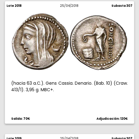
Lote 2018
25/04/2018
Subasta 307
(hacia 63 a.C.). Gens Cassia. Denario. (Bab. 10) (Craw.
413/1). 3,95 g. MBC+.
Salida: 70€
Adjudicación: 120€
Lote 2019
25/04/2018
Subasta 307