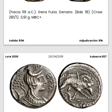
(hacia 119 a.C.). Gens Furia. Denario. (Bab. 18) (Craw.
281/1). 3,91 g. MBC+.
Salida: 80€
Adjudicación: 91€
Lote 2030
25/04/2018
Subasta 307