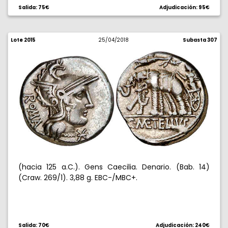
Salida: 75€
Adjudicación: 95€
Lote 2015
25/04/2018
Subasta 307
(hacia 125 a.C.). Gens Caecilia. Denario. (Bab. 14)
(Craw. 269/1). 3,88 g. EBC-/MBC+.
Salida: 70€
Adjudicación: 240€