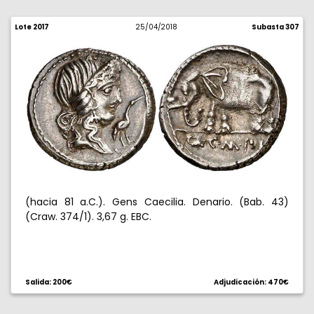
Lote 2017
25/04/2018
Subasta 307
(hacia 81 a.C.). Gens Caecilia. Denario. (Bab. 43)
(Craw. 374/1). 3,67 g. EBC.
Salida: 200€
Adjudicación: 470€