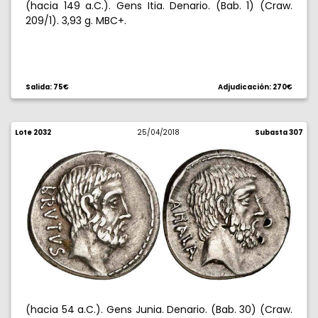
(hacia 149 a.C.). Gens Itia. Denario. (Bab. 1) (Craw.
209/1). 3,93 g. MBC+.
Salida: 75€
Adjudicación: 270€
Lote 2032
25/04/2018
Subasta 307
(hacia 54 a.C.). Gens Junia. Denario. (Bab. 30) (Craw.