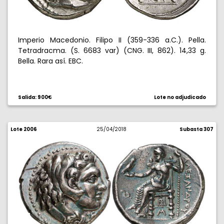
Imperio Macedonio. Filipo II (359-336 a.C.). Pella.
Tetradracma. (S. 6683 var) (CNG. III, 862). 14,33 g.
Bella. Rara así. EBC.
Salida: 900€
Lote no adjudicado
Lote 2006
25/04/2018
Subasta 307