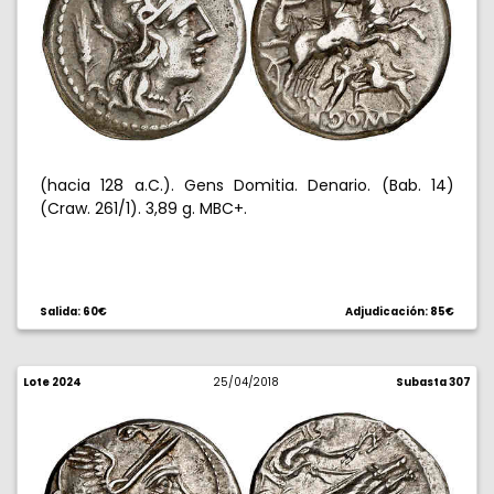
(hacia 128 a.C.). Gens Domitia. Denario. (Bab. 14)
(Craw. 261/1). 3,89 g. MBC+.
Salida: 60€
Adjudicación: 85€
Lote 2024
25/04/2018
Subasta 307