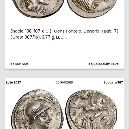
(hacia 108-107 a.C.). Gens Fonteia. Denario. (Bab. 7)
(Craw. 307/1b). 3,77 g. EBC-.
Salida: 125€
Adjudicación: 390€
Lote 2027
25/04/2018
Subasta 307