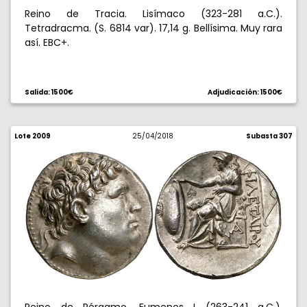
Reino de Tracia. Lisímaco (323-281 a.C.).
Tetradracma. (S. 6814 var). 17,14 g. Bellísima. Muy rara
así. EBC+.
Salida: 1500€
Adjudicación: 1500€
Lote 2009
25/04/2018
Subasta 307