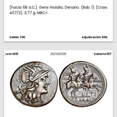
(hacia 68 a.C.). Gens Hosidia. Denario. (Bab. 1) (Craw.
407/2). 3,77 g. MBC+.
Salida: 70€
Adjudicación: 80€
Lote 2031
25/04/2018
Subasta 307