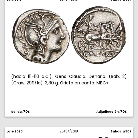
(hacia 111-110 a.C.). Gens Claudia. Denario. (Bab. 2)
(Craw. 299/1a). 3,80 g. Grieta en canto. MBC+.
Salida: 70€
Adjudicación: 70€
Lote 2020
25/04/2018
Subasta 307