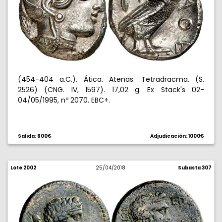
(454-404 a.C.). Ática. Atenas. Tetradracma. (S.
2526) (CNG. IV, 1597). 17,02 g. Ex Stack's 02-
04/05/1995, nº 2070. EBC+.
Salida: 600€
Adjudicación: 1000€
Lote 2002
25/04/2018
Subasta 307