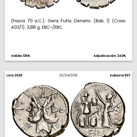
(hacia 70 a.C.). Gens Fufia. Denario. (Bab. 1) (Craw.
403/1). 3,88 g. EBC-/EBC.
Salida: 125€
Adjudicación: 240€
Lote 2029
25/04/2018
Subasta 307