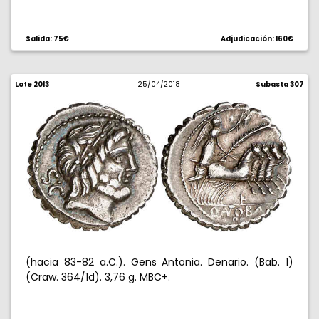
Salida: 75€
Adjudicación: 160€
Lote 2013
25/04/2018
Subasta 307
(hacia 83-82 a.C.). Gens Antonia. Denario. (Bab. 1)
(Craw. 364/1d). 3,76 g. MBC+.