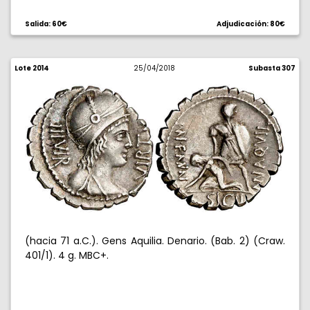
Salida: 60€
Adjudicación: 80€
Lote 2014
25/04/2018
Subasta 307
(hacia 71 a.C.). Gens Aquilia. Denario. (Bab. 2) (Craw.
401/1). 4 g. MBC+.