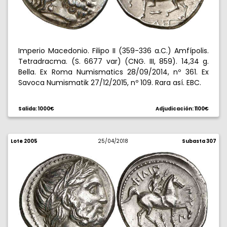
Imperio Macedonio. Filipo II (359-336 a.C.) Amfípolis.
Tetradracma. (S. 6677 var) (CNG. III, 859). 14,34 g.
Bella. Ex Roma Numismatics 28/09/2014, nº 361. Ex
Savoca Numismatik 27/12/2015, nº 109. Rara así. EBC.
Salida: 1000€
Adjudicación: 1100€
Lote 2005
25/04/2018
Subasta 307