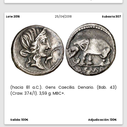
Lote 2016
25/04/2018
Subasta 307
(hacia 81 a.C.). Gens Caecilia. Denario. (Bab. 43)
(Craw. 374/1). 3,59 g. MBC+.
Salida: 100€
Adjudicación: 130€