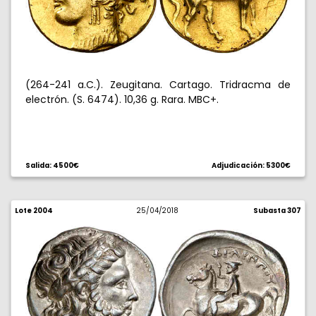
(264-241 a.C.). Zeugitana. Cartago. Tridracma de
electrón. (S. 6474). 10,36 g. Rara. MBC+.
Salida: 4500€
Adjudicación: 5300€
Lote 2004
25/04/2018
Subasta 307