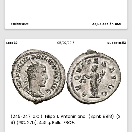
Salida: 80€
Adjudicación: 85€
Lote 32
05/07/2018
Subasta 313
(245-247 d.C.). Filipo I. Antoniniano. (Spink 8918) (S.
9) (RIC. 27b). 4,31 g. Bella. EBC+.