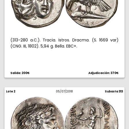
(313-280 a.C.). Tracia. Istros. Dracma. (S. 1669 var)
(CNG. III, 1802). 5,94 g. Bella. EBC+.
Salida: 200€
Adjudicación: 370€
Lote 2
05/07/2018
Subasta 313