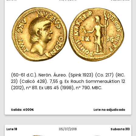
(60-61 d.C.). Nerón. Áureo. (Spink 1923) (Co. 217) (RIC.
23) (Calicó 428). 7,55 g. Ex Rauch Sommerauktion 12
(2012), nº 811. Ex UBS 45 (1998), nº 790. MBC.
Salida: 4000€
Lote no adjudicado
Lote 18
05/07/2018
Subasta 313