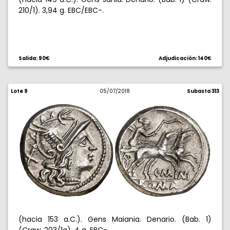
210/1). 3,94 g. EBC/EBC-.
Salida: 90€
Adjudicación: 140€
Lote 9
05/07/2018
Subasta 313
(hacia 153 a.C.). Gens Maiania. Denario. (Bab. 1)