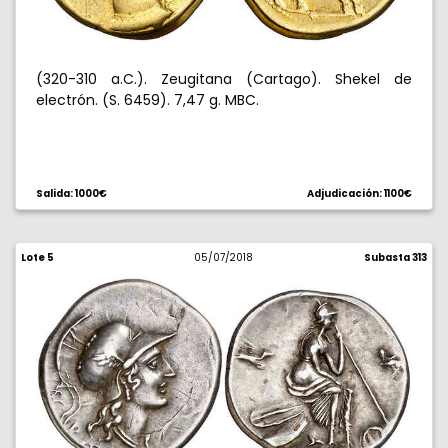
(320-310 a.C.). Zeugitana (Cartago). Shekel de
electrón. (S. 6459). 7,47 g. MBC.
Salida: 1000€
Adjudicación: 1100€
Lote 5
05/07/2018
Subasta 313