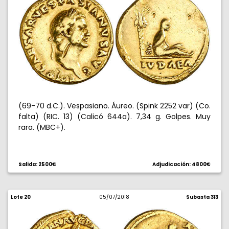
(69-70 d.C.). Vespasiano. Áureo. (Spink 2252 var) (Co.
falta) (RIC. 13) (Calicó 644a). 7,34 g. Golpes. Muy
rara. (MBC+).
Salida: 2500€
Adjudicación: 4800€
Lote 20
05/07/2018
Subasta 313