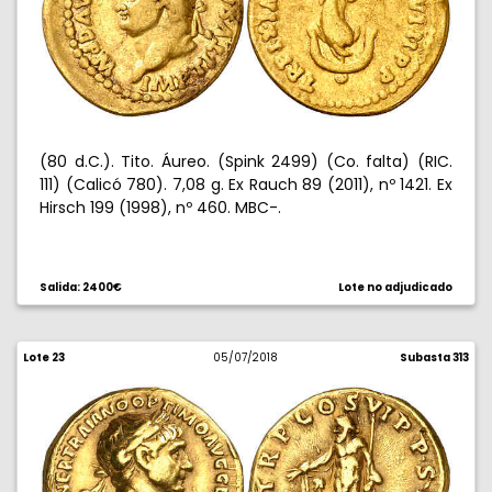
(80 d.C.). Tito. Áureo. (Spink 2499) (Co. falta) (RIC.
111) (Calicó 780). 7,08 g. Ex Rauch 89 (2011), nº 1421. Ex
Hirsch 199 (1998), nº 460. MBC-.
Salida: 2400€
Lote no adjudicado
Lote 23
05/07/2018
Subasta 313