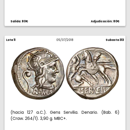
Salida: 80€
Adjudicación: 80€
Lote 11
05/07/2018
Subasta 313
(hacia 127 a.C.). Gens Servilia. Denario. (Bab. 6)
(Craw. 264/1). 3,90 g. MBC+.