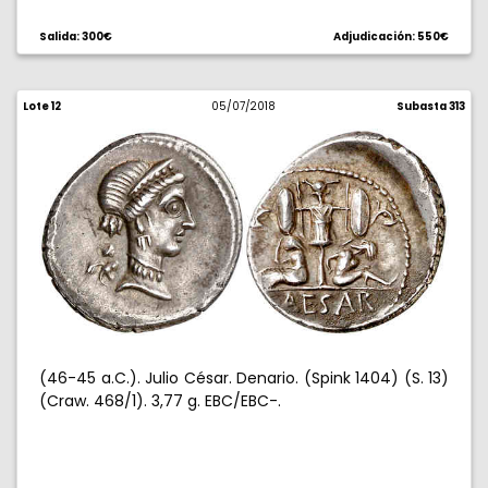
Salida: 300€
Adjudicación: 550€
Lote 12
05/07/2018
Subasta 313
(46-45 a.C.). Julio César. Denario. (Spink 1404) (S. 13)
(Craw. 468/1). 3,77 g. EBC/EBC-.