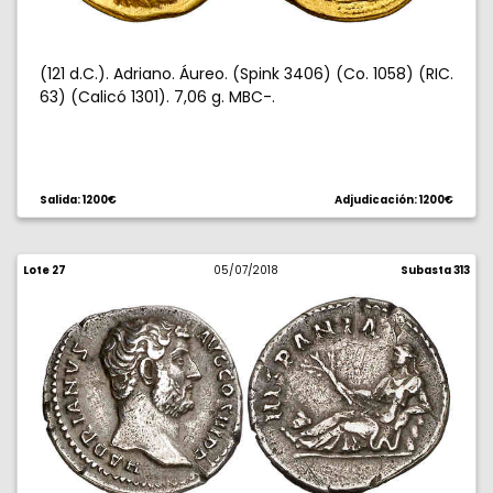
(121 d.C.). Adriano. Áureo. (Spink 3406) (Co. 1058) (RIC.
63) (Calicó 1301). 7,06 g. MBC-.
Salida: 1200€
Adjudicación: 1200€
Lote 27
05/07/2018
Subasta 313