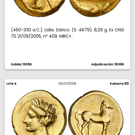
(450-330 a.C.). Lidia. Dárico. (S. 4679). 8,29 g. Ex CNG
70 21/09/2005, nº 409. MBC+.
Salida: 1200€
Adjudicación: 1500€
Lote 4
05/07/2018
Subasta 313