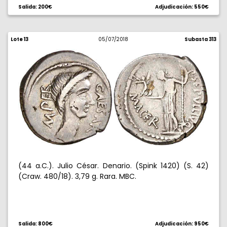
Salida: 200€
Adjudicación: 550€
Lote 13
05/07/2018
Subasta 313
(44 a.C.). Julio César. Denario. (Spink 1420) (S. 42)
(Craw. 480/18). 3,79 g. Rara. MBC.
Salida: 800€
Adjudicación: 950€