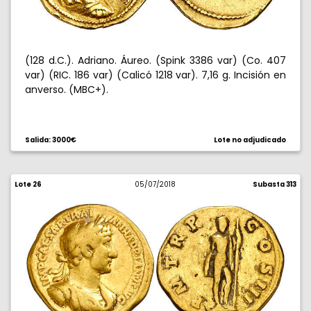
(128 d.C.). Adriano. Áureo. (Spink 3386 var) (Co. 407
var) (RIC. 186 var) (Calicó 1218 var). 7,16 g. Incisión en
anverso. (MBC+).
Salida: 3000€
Lote no adjudicado
Lote 26
05/07/2018
Subasta 313