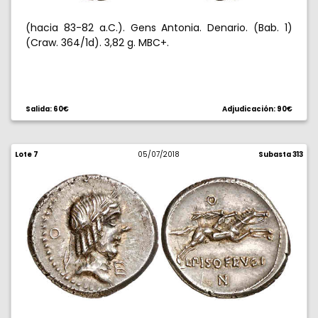
(hacia 83-82 a.C.). Gens Antonia. Denario. (Bab. 1)
(Craw. 364/1d). 3,82 g. MBC+.
Salida: 60€
Adjudicación: 90€
Lote 7
05/07/2018
Subasta 313