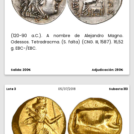
(120-90 a.C.). A nombre de Alejandro Magno.
Odessos. Tetradracma. (S. falta) (CNG. III, 1587). 16,52
g. EBC-/EBC.
Salida: 200€
Adjudicación: 290€
Lote 3
05/07/2018
Subasta 313