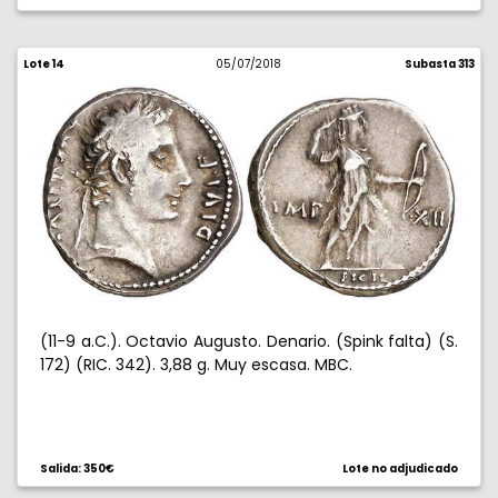
Lote 14
05/07/2018
Subasta 313
(11-9 a.C.). Octavio Augusto. Denario. (Spink falta) (S.
172) (RIC. 342). 3,88 g. Muy escasa. MBC.
Salida: 350€
Lote no adjudicado