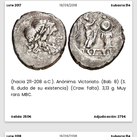
Lote 2017
19/09/2018
Subasta 314
(hacia 211-208 a.C.). Anónima. Victoriato. (Bab. 8) (S.
8, duda de su existencia) (Craw. falta). 3,13 g. Muy
rara. MBC.
Salida: 250€
Adjudicación: 275€
Lote 2018
19/09/2018
Subasta 314