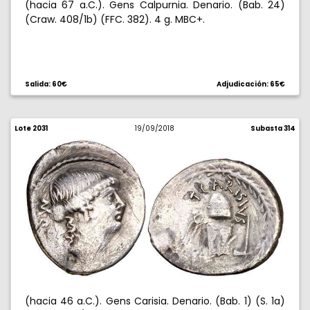
(hacia 67 a.C.). Gens Calpurnia. Denario. (Bab. 24)
(Craw. 408/1b) (FFC. 382). 4 g. MBC+.
Salida: 60€
Adjudicación: 65€
Lote 2031
19/09/2018
Subasta 314
(hacia 46 a.C.). Gens Carisia. Denario. (Bab. 1) (S. 1a)