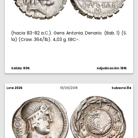
(hacia 83-82 a.C.). Gens Antonia. Denario. (Bab. 1) (S.
1a) (Craw. 364/1b). 4,03 g. EBC-.
Salida: 80€
Adjudicación: 161€
Lote 2026
19/09/2018
Subasta 314