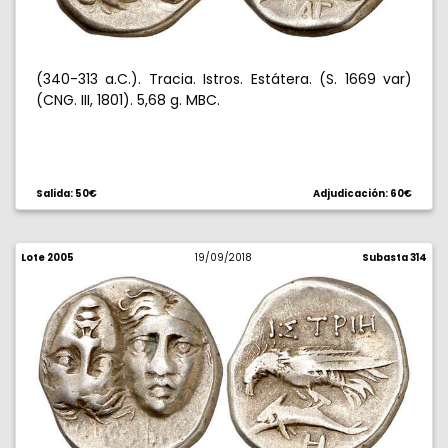
(340-313 a.C.). Tracia. Istros. Estátera. (S. 1669 var)
(CNG. III, 1801). 5,68 g. MBC.
Salida: 50€
Adjudicación: 60€
Lote 2005
19/09/2018
Subasta 314