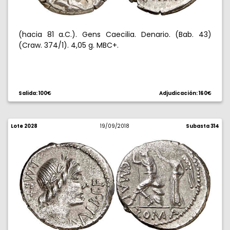
(hacia 81 a.C.). Gens Caecilia. Denario. (Bab. 43)
(Craw. 374/1). 4,05 g. MBC+.
Salida: 100€
Adjudicación: 160€
Lote 2028
19/09/2018
Subasta 314