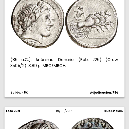
(86 a.C.). Anónima. Denario. (Bab. 226) (Craw.
350A/2). 3,89 g. MBC/MBC+.
Salida: 45€
Adjudicación: 75€
Lote 2021
19/09/2018
Subasta 314