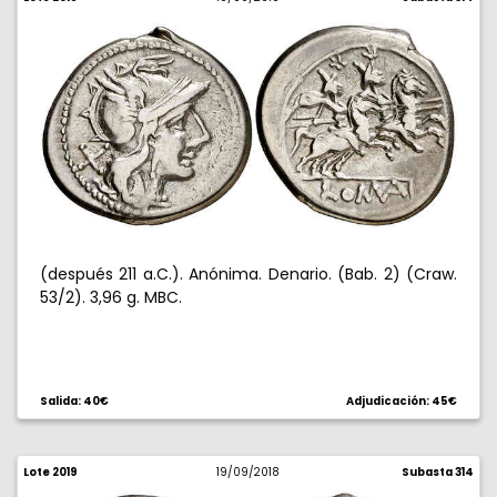
(después 211 a.C.). Anónima. Denario. (Bab. 2) (Craw.
53/2). 3,96 g. MBC.
Salida: 40€
Adjudicación: 45€
Lote 2019
19/09/2018
Subasta 314