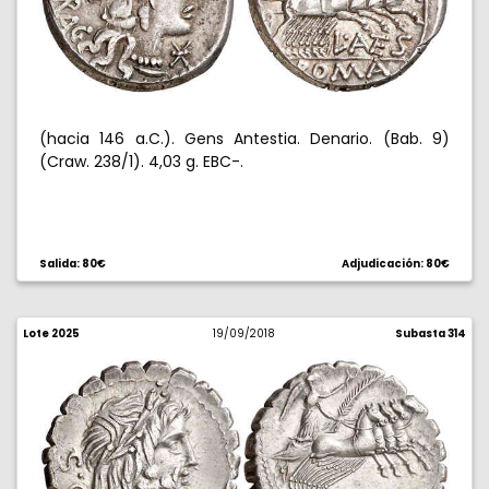
(hacia 146 a.C.). Gens Antestia. Denario. (Bab. 9)
(Craw. 238/1). 4,03 g. EBC-.
Salida: 80€
Adjudicación: 80€
Lote 2025
19/09/2018
Subasta 314