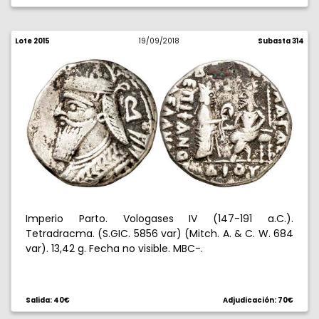
Lote 2015
19/09/2018
Subasta 314
Imperio Parto. Vologases IV (147-191 a.C.).
Tetradracma. (S.GIC. 5856 var) (Mitch. A. & C. W. 684
var). 13,42 g. Fecha no visible. MBC-.
Salida: 40€
Adjudicación: 70€