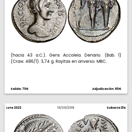
(hacia 43 a.C.). Gens Accoleia. Denario. (Bab. 1)
(Craw. 486/1). 3,74 g. Rayitas en anverso. MBC.
Salida: 75€
Adjudicación: 85€
Lote 2022
19/09/2018
Subasta 314