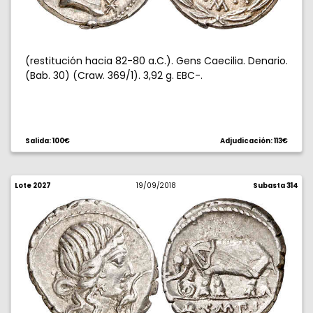
(restitución hacia 82-80 a.C.). Gens Caecilia. Denario.
(Bab. 30) (Craw. 369/1). 3,92 g. EBC-.
Salida: 100€
Adjudicación: 113€
Lote 2027
19/09/2018
Subasta 314