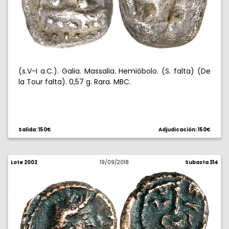
(s.V-I a.C.). Galia. Massalia. Hemióbolo. (S. falta) (De
la Tour falta). 0,57 g. Rara. MBC.
Salida: 150€
Adjudicación: 150€
Lote 2002
19/09/2018
Subasta 314