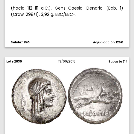
(hacia 112-111 a.C.). Gens Caesia. Denario. (Bab. 1)
(Craw. 298/1). 3,92 g. EBC/EBC-.
Salida: 125€
Adjudicación: 125€
Lote 2030
19/09/2018
Subasta 314