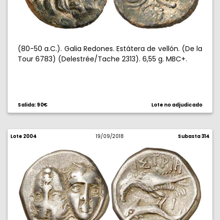
(80-50 a.C.). Galia Redones. Estátera de vellón. (De la
Tour 6783) (Delestrée/Tache 2313). 6,55 g. MBC+.
Salida: 90€
Lote no adjudicado
Lote 2004
19/09/2018
Subasta 314