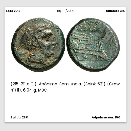
Lote 2016
19/09/2018
Subasta 314
(215-211 a.C.). Anónima. Semiuncia. (Spink 621) (Craw.
41/11). 6,94 g. MBC-.
Salida: 25€
Adjudicación: 25€