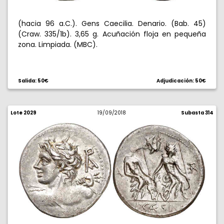
(hacia 96 a.C.). Gens Caecilia. Denario. (Bab. 45)
(Craw. 335/1b). 3,65 g. Acuñación floja en pequeña
zona. Limpiada. (MBC).
Salida: 50€
Adjudicación: 50€
Lote 2029
19/09/2018
Subasta 314