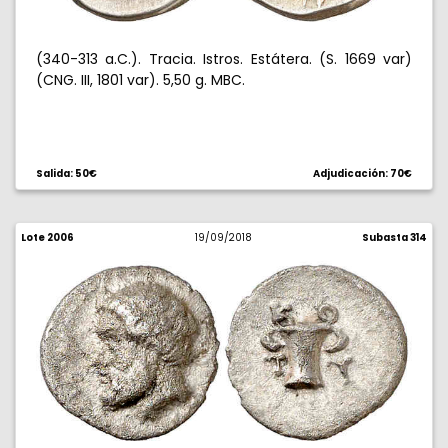
(340-313 a.C.). Tracia. Istros. Estátera. (S. 1669 var)
(CNG. III, 1801 var). 5,50 g. MBC.
Salida: 50€
Adjudicación: 70€
Lote 2006
19/09/2018
Subasta 314