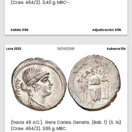
(Craw. 464/2). 3,40 g. MBC-.
Salida: 50€
Adjudicación: 60€
Lote 2032
19/09/2018
Subasta 314
(hacia 46 a.C.). Gens Carisia. Denario. (Bab. 1) (S. 1a)
(Craw. 464/2). 3,65 g. MBC.