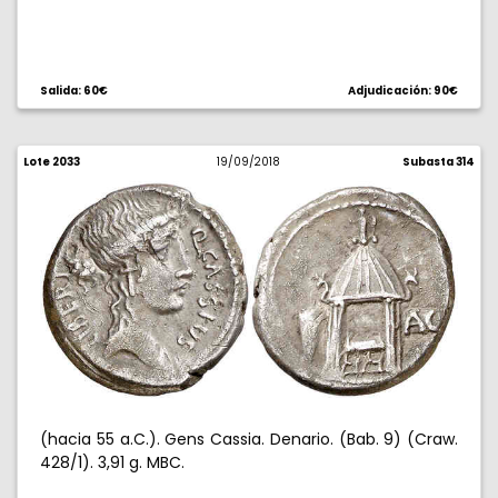
Salida: 60€
Adjudicación: 90€
Lote 2033
19/09/2018
Subasta 314
(hacia 55 a.C.). Gens Cassia. Denario. (Bab. 9) (Craw.
428/1). 3,91 g. MBC.