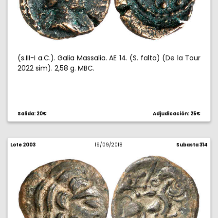
(s.III-I a.C.). Galia Massalia. AE 14. (S. falta) (De la Tour
2022 sim). 2,58 g. MBC.
Salida: 20€
Adjudicación: 25€
Lote 2003
19/09/2018
Subasta 314