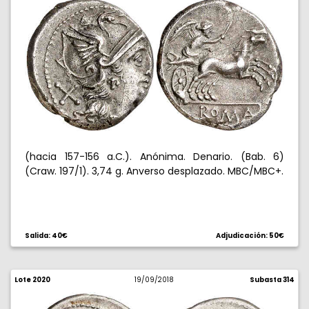
(hacia 157-156 a.C.). Anónima. Denario. (Bab. 6)
(Craw. 197/1). 3,74 g. Anverso desplazado. MBC/MBC+.
Salida: 40€
Adjudicación: 50€
Lote 2020
19/09/2018
Subasta 314