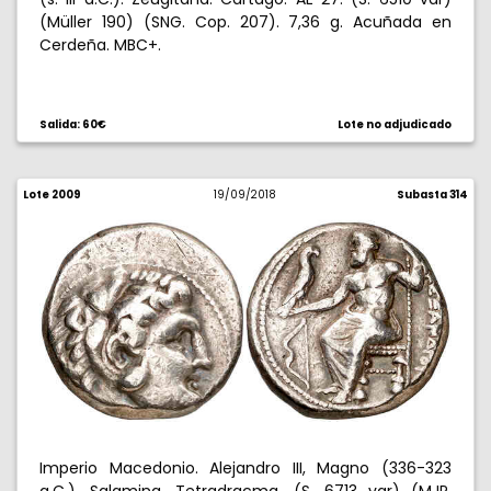
(Müller 190) (SNG. Cop. 207). 7,36 g. Acuñada en
Cerdeña. MBC+.
Salida: 60€
Lote no adjudicado
Lote 2009
19/09/2018
Subasta 314
Imperio Macedonio. Alejandro III, Magno (336-323