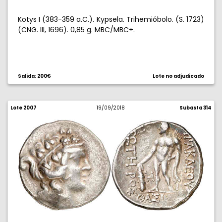
Kotys I (383-359 a.C.). Kypsela. Trihemióbolo. (S. 1723)
(CNG. III, 1696). 0,85 g. MBC/MBC+.
Salida: 200€
Lote no adjudicado
Lote 2007
19/09/2018
Subasta 314