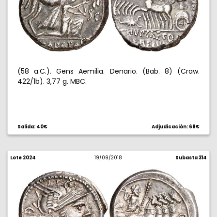
(58 a.C.). Gens Aemilia. Denario. (Bab. 8) (Craw.
422/1b). 3,77 g. MBC.
Salida: 40€
Adjudicación: 68€
Lote 2024
19/09/2018
Subasta 314