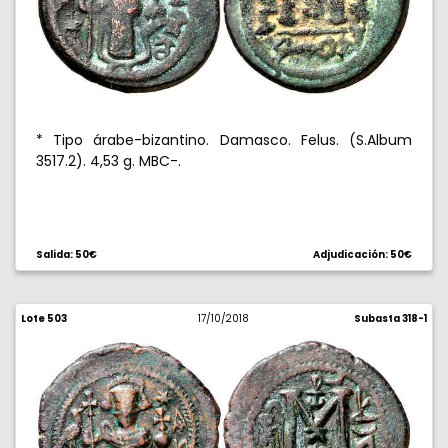
* Tipo árabe-bizantino. Damasco. Felus. (S.Album
3517.2). 4,53 g. MBC-.
Salida: 50€
Adjudicación: 50€
Lote 503
17/10/2018
Subasta 318-1