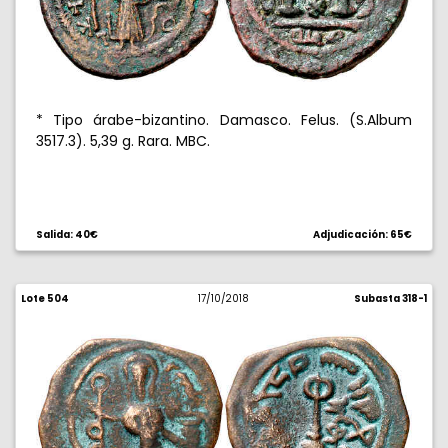
* Tipo árabe-bizantino. Damasco. Felus. (S.Album
3517.3). 5,39 g. Rara. MBC.
Salida: 40€
Adjudicación: 65€
Lote 504
17/10/2018
Subasta 318-1