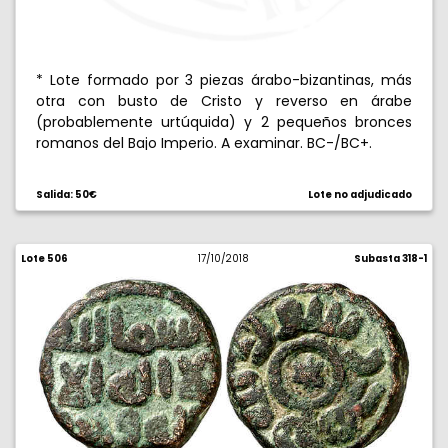
* Lote formado por 3 piezas árabo-bizantinas, más
otra con busto de Cristo y reverso en árabe
(probablemente urtúquida) y 2 pequeños bronces
romanos del Bajo Imperio. A examinar. BC-/BC+.
Salida: 50€
Lote no adjudicado
Lote 506
17/10/2018
Subasta 318-1