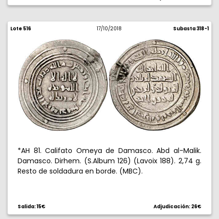
Lote 516
17/10/2018
Subasta 318-1
*AH 81. Califato Omeya de Damasco. Abd al-Malik.
Damasco. Dirhem. (S.Album 126) (Lavoix 188). 2,74 g.
Resto de soldadura en borde. (MBC).
Salida: 15€
Adjudicación: 26€