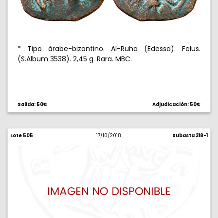
* Tipo árabe-bizantino. Al-Ruha (Edessa). Felus.
(S.Album 3538). 2,45 g. Rara. MBC.
Salida: 50€
Adjudicación: 50€
Lote 505
17/10/2018
Subasta 318-1