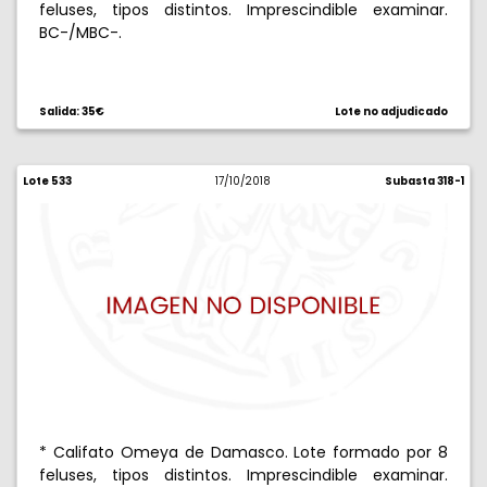
feluses, tipos distintos. Imprescindible examinar.
BC-/MBC-.
Salida: 35€
Lote no adjudicado
Lote 533
17/10/2018
Subasta 318-1
* Califato Omeya de Damasco. Lote formado por 8
feluses, tipos distintos. Imprescindible examinar.