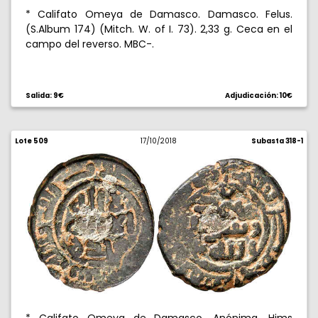
* Califato Omeya de Damasco. Damasco. Felus.
(S.Album 174) (Mitch. W. of I. 73). 2,33 g. Ceca en el
campo del reverso. MBC-.
Salida: 9€
Adjudicación: 10€
Lote 509
17/10/2018
Subasta 318-1