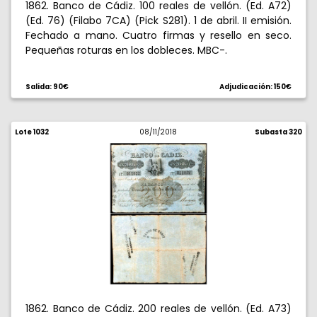
1862. Banco de Cádiz. 100 reales de vellón. (Ed. A72)
(Ed. 76) (Filabo 7CA) (Pick S281). 1 de abril. II emisión.
Fechado a mano. Cuatro firmas y resello en seco.
Pequeñas roturas en los dobleces. MBC-.
Salida: 90€
Adjudicación: 150€
Lote 1032
08/11/2018
Subasta 320
1862. Banco de Cádiz. 200 reales de vellón. (Ed. A73)