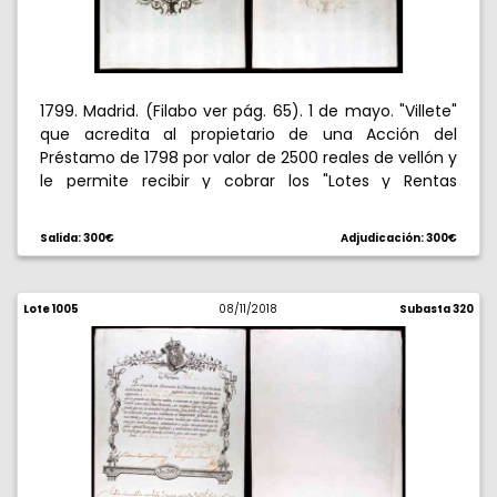
1799. Madrid. (Filabo ver pág. 65). 1 de mayo. "Villete"
que acredita al propietario de una Acción del
Préstamo de 1798 por valor de 2500 reales de vellón y
le permite recibir y cobrar los "Lotes y Rentas
Vitalicias que puedan caberle en los sorteos...". Raro.
EBC.
Salida: 300€
Adjudicación: 300€
Lote 1005
08/11/2018
Subasta 320