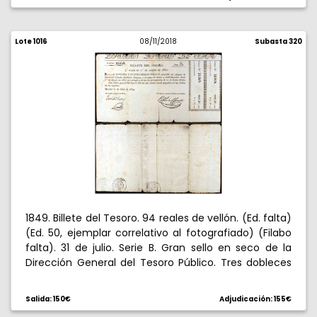
Lote 1016
08/11/2018
Subasta 320
1849. Billete del Tesoro. 94 reales de vellón. (Ed. falta)
(Ed. 50, ejemplar correlativo al fotografiado) (Filabo
falta). 31 de julio. Serie B. Gran sello en seco de la
Dirección General del Tesoro Público. Tres dobleces
verticales. Raro. MBC.
Salida: 150€
Adjudicación: 155€