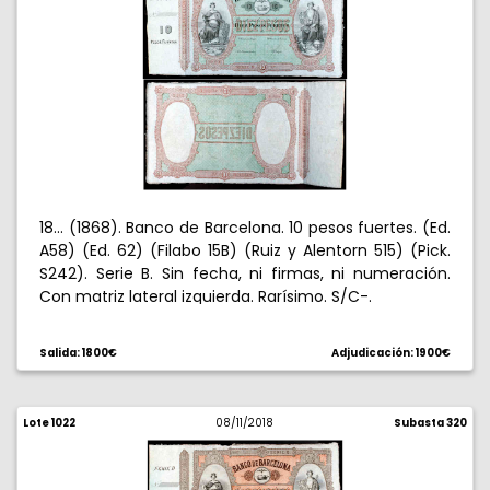
18... (1868). Banco de Barcelona. 10 pesos fuertes. (Ed.
A58) (Ed. 62) (Filabo 15B) (Ruiz y Alentorn 515) (Pick.
S242). Serie B. Sin fecha, ni firmas, ni numeración.
Con matriz lateral izquierda. Rarísimo. S/C-.
Salida: 1800€
Adjudicación: 1900€
Lote 1022
08/11/2018
Subasta 320