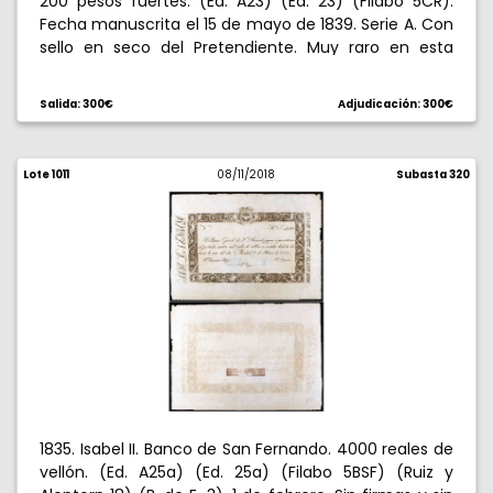
200 pesos fuertes. (Ed. A23) (Ed. 23) (Filabo 5CR).
Fecha manuscrita el 15 de mayo de 1839. Serie A. Con
sello en seco del Pretendiente. Muy raro en esta
calidad, sin manchas ni oxidaciones. S/C.
Salida: 300€
Adjudicación: 300€
Lote 1011
08/11/2018
Subasta 320
1835. Isabel II. Banco de San Fernando. 4000 reales de
vellón. (Ed. A25a) (Ed. 25a) (Filabo 5BSF) (Ruiz y