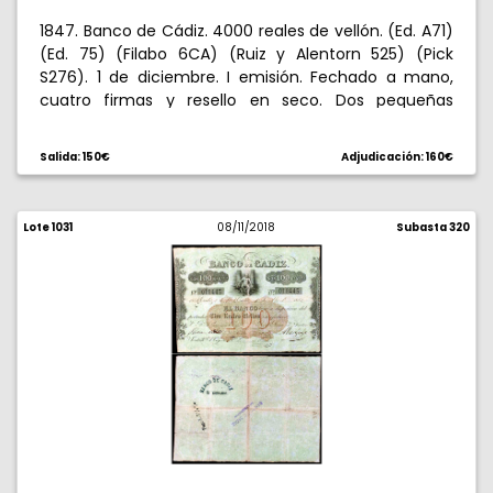
1847. Banco de Cádiz. 4000 reales de vellón. (Ed. A71)
(Ed. 75) (Filabo 6CA) (Ruiz y Alentorn 525) (Pick
S276). 1 de diciembre. I emisión. Fechado a mano,
cuatro firmas y resello en seco. Dos pequeñas
roturas. Raro. MBC-.
Salida: 150€
Adjudicación: 160€
Lote 1031
08/11/2018
Subasta 320