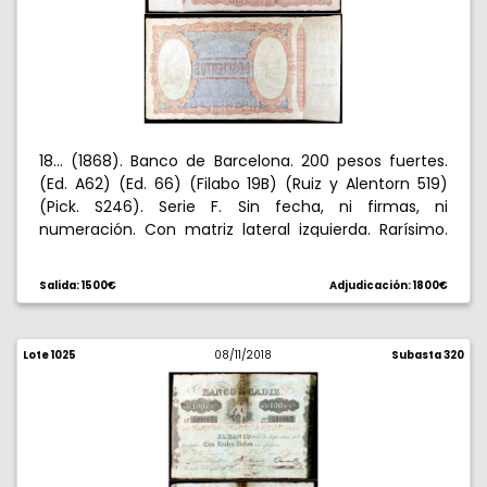
18... (1868). Banco de Barcelona. 200 pesos fuertes.
(Ed. A62) (Ed. 66) (Filabo 19B) (Ruiz y Alentorn 519)
(Pick. S246). Serie F. Sin fecha, ni firmas, ni
numeración. Con matriz lateral izquierda. Rarísimo.
S/C-.
Salida: 1500€
Adjudicación: 1800€
Lote 1025
08/11/2018
Subasta 320