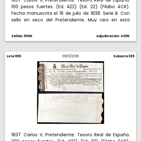
1837. Carlos V, Pretendiente. Tesoro Real de España.
100 pesos fuertes. (Ed. A22) (Ed. 22) (Filabo 4CR).
Fecha manuscrita el 16 de julio de 1838. Serie B. Con
sello en seco del Pretendiente. Muy raro en esta
calidad, con tinta fresca y sin manchas. S/C-.
Salida: 300€
Adjudicación: 420€
Lote 1010
08/11/2018
Subasta 320
1837. Carlos V, Pretendiente. Tesoro Real de España.