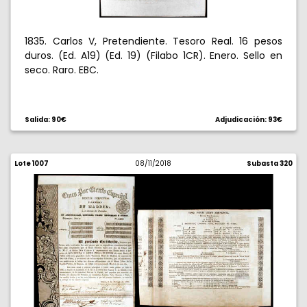
1835. Carlos V, Pretendiente. Tesoro Real. 16 pesos
duros. (Ed. A19) (Ed. 19) (Filabo 1CR). Enero. Sello en
seco. Raro. EBC.
Salida: 90€
Adjudicación: 93€
Lote 1007
08/11/2018
Subasta 320