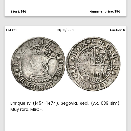
Start: 36€
Hammer price: 39€
Lot 261
13/03/1990
Auction 6
Enrique IV (1454-1474). Segovia. Real. (AR. 639 sim).
Muy rara. MBC-.