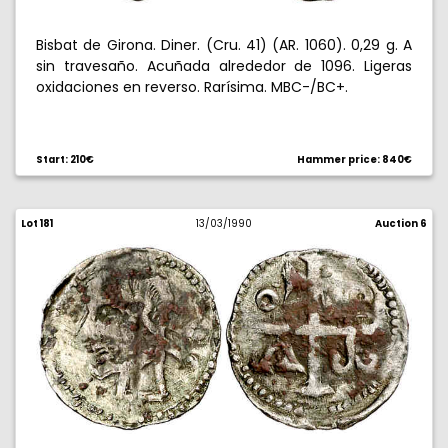
Bisbat de Girona. Diner. (Cru. 41) (AR. 1060). 0,29 g. A
sin travesaño. Acuñada alrededor de 1096. Ligeras
oxidaciones en reverso. Rarísima. MBC-/BC+.
Start: 210€
Hammer price: 840€
Lot 181
13/03/1990
Auction 6