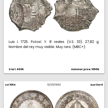
Luis I. 1725. Potosí. Y. 8 reales. (V.S. 33). 27,82 g.
Nombre del rey muy visible. Muy rara. (MBC+).
Start: 660€
Hammer price: 1080€
Lot 1064
13/03/1990
Auction 6