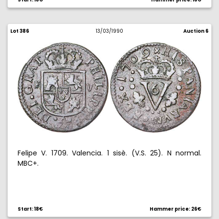
Lot 386
13/03/1990
Auction 6
Felipe V. 1709. Valencia. 1 sisè. (V.S. 25). N normal.
MBC+.
Start: 18€
Hammer price: 26€