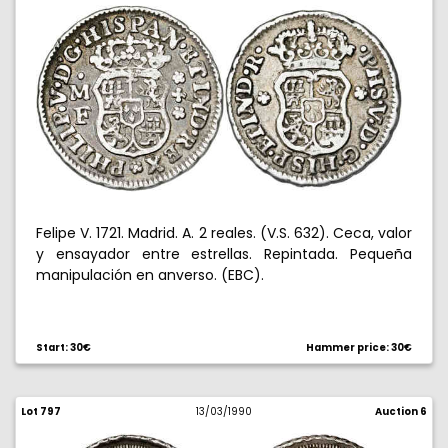
Felipe V. 1721. Madrid. A. 2 reales. (V.S. 632). Ceca, valor
y ensayador entre estrellas. Repintada. Pequeña
manipulación en anverso. (EBC).
Start: 30€
Hammer price: 30€
Lot 797
13/03/1990
Auction 6