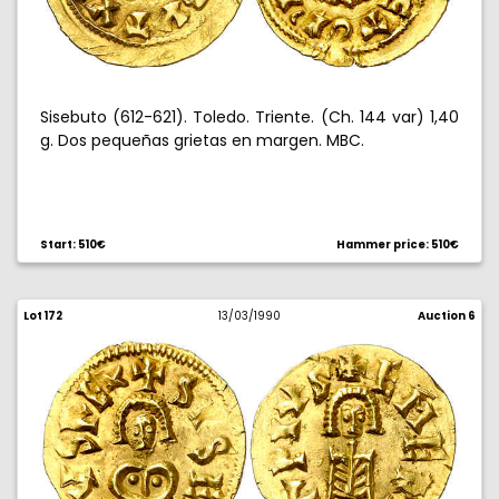
Sisebuto (612-621). Toledo. Triente. (Ch. 144 var) 1,40
g. Dos pequeñas grietas en margen. MBC.
Start: 510€
Hammer price: 510€
Lot 172
13/03/1990
Auction 6