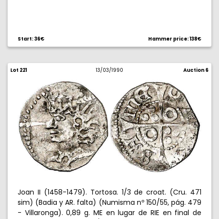
Start: 36€
Hammer price: 138€
Lot 221
13/03/1990
Auction 6
Joan II (1458-1479). Tortosa. 1/3 de croat. (Cru. 471
sim) (Badia y AR. falta) (Numisma nº 150/55, pág. 479
- Villaronga). 0,89 g. ME en lugar de RIE en final de