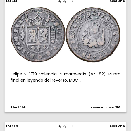
Lot 414
13/03/1990
Auction 6
Felipe V. 1719. Valencia. 4 maravedís. (V.S. 82). Punto
final en leyenda del reverso. MBC-.
Start: 18€
Hammer price: 18€
Lot 569
13/03/1990
Auction 6