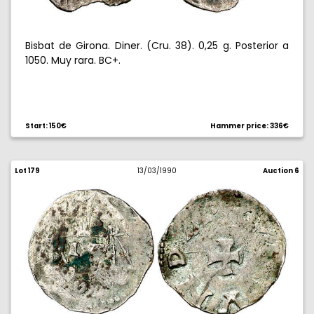
Bisbat de Girona. Diner. (Cru. 38). 0,25 g. Posterior a
1050. Muy rara. BC+.
Start: 150€
Hammer price: 336€
Lot 179
13/03/1990
Auction 6