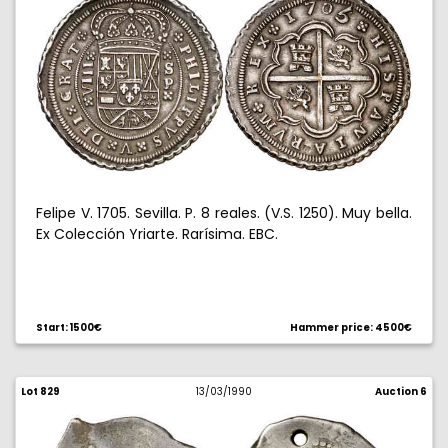
Felipe V. 1705. Sevilla. P. 8 reales. (V.S. 1250). Muy bella.
Ex Colección Yriarte. Rarísima. EBC.
Start: 1500€
Hammer price: 4500€
Lot 829
13/03/1990
Auction 6