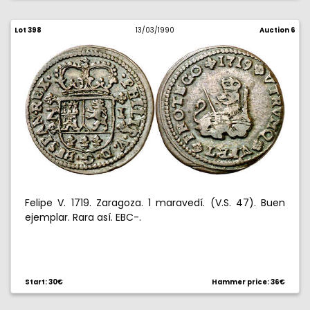
Lot 398
13/03/1990
Auction 6
Felipe V. 1719. Zaragoza. 1 maravedí. (V.S. 47). Buen
ejemplar. Rara así. EBC-.
Start: 30€
Hammer price: 36€