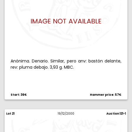
Anónima. Denario. Similar, pero anv: bastón delante,
rev: pluma debajo. 3,93 g. MBC.
Start: 36€
Hammer price: 57€
Lot 21
19/12/2000
Auction 121-1