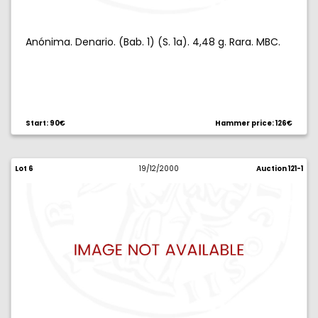
Anónima. Denario. (Bab. 1) (S. 1a). 4,48 g. Rara. MBC.
Start: 90€
Hammer price: 126€
Lot 6
19/12/2000
Auction 121-1