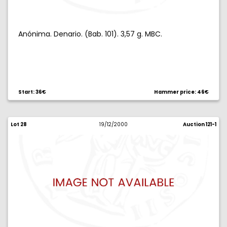
Anónima. Denario. (Bab. 101). 3,57 g. MBC.
Start: 36€
Hammer price: 46€
Lot 28
19/12/2000
Auction 121-1