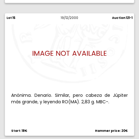
Lot 15
19/12/2000
Auction 121-1
Anónima. Denario. Similar, pero cabeza de Júpiter
más grande, y leyenda RO(MA). 2,83 g. MBC-.
Start: 18€
Hammer price: 20€