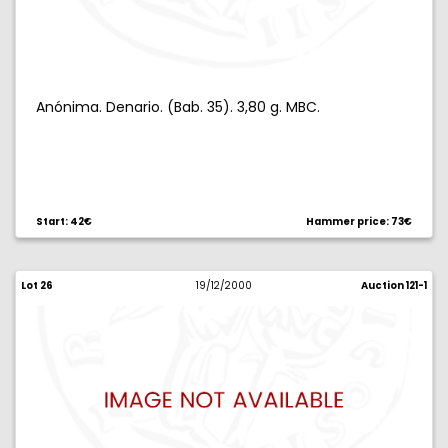
Anónima. Denario. (Bab. 35). 3,80 g. MBC.
Start: 42€
Hammer price: 73€
Lot 26
19/12/2000
Auction 121-1