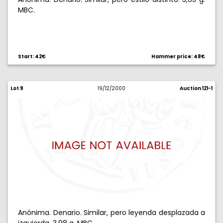
MBC.
Start: 42€
Hammer price: 48€
Lot 9
19/12/2000
Auction 121-1
Anónima. Denario. Similar, pero leyenda desplazada a