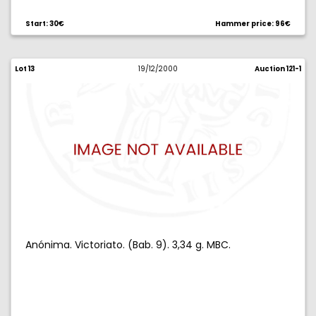
Start: 30€
Hammer price: 96€
Lot 13
19/12/2000
Auction 121-1
Anónima. Victoriato. (Bab. 9). 3,34 g. MBC.