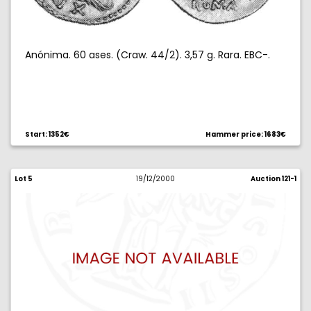
Anónima. 60 ases. (Craw. 44/2). 3,57 g. Rara. EBC-.
Start: 1352€
Hammer price: 1683€
Lot 5
19/12/2000
Auction 121-1