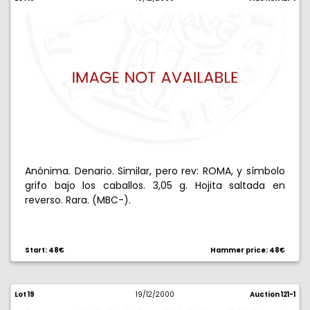
Anónima. Denario. Similar, pero rev: ROMA, y símbolo
grifo bajo los caballos. 3,05 g. Hojita saltada en
reverso. Rara. (MBC-).
Start: 48€
Hammer price: 48€
Lot 19
19/12/2000
Auction 121-1