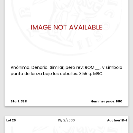
Anónima. Denario. Similar, pero rev: ROM__, y símbolo
punta de lanza bajo los caballos. 3,55 g. MBC.
Start: 36€
Hammer price: 60€
Lot 20
19/12/2000
Auction 121-1