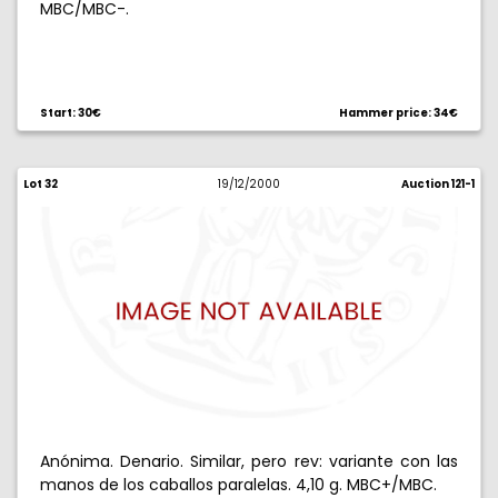
MBC/MBC-.
Start: 30€
Hammer price: 34€
Lot 32
19/12/2000
Auction 121-1
Anónima. Denario. Similar, pero rev: variante con las
manos de los caballos paralelas. 4,10 g. MBC+/MBC.