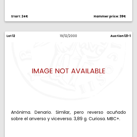
Start: 24€
Hammer price: 39€
Lot 12
19/12/2000
Auction 121-1
Anónima. Denario. Similar, pero reverso acuñado
sobre el anverso y viceversa. 3,89 g. Curiosa. MBC+.