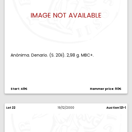
Anónima. Denario. (S. 20ii). 2,98 g. MBC+.
Start: 48€
Hammer price: 90€
Lot 22
19/12/2000
Auction 121-1