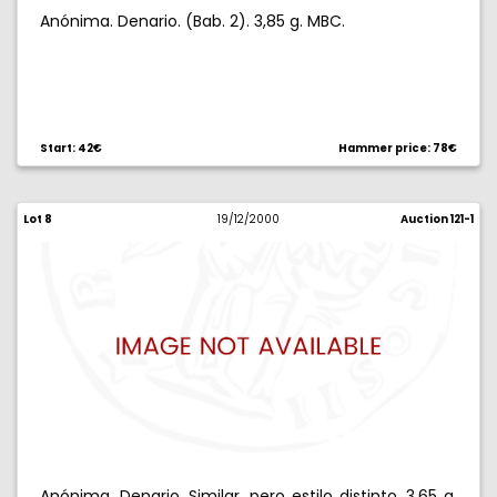
Anónima. Denario. (Bab. 2). 3,85 g. MBC.
Start: 42€
Hammer price: 78€
Lot 8
19/12/2000
Auction 121-1
Anónima. Denario. Similar, pero estilo distinto. 3,65 g.