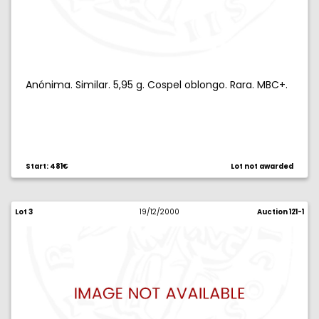
Anónima. Similar. 5,95 g. Cospel oblongo. Rara. MBC+.
Start: 481€
Lot not awarded
Lot 3
19/12/2000
Auction 121-1