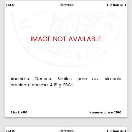
Lot 17
19/12/2000
Auction 121-1
Anónima. Denario. Similar, pero rev: símbolo
creciente encima. 4,19 g. EBC-.
Start: 48€
Hammer price: 126€
Lot 18
19/12/2000
Auction 121-1