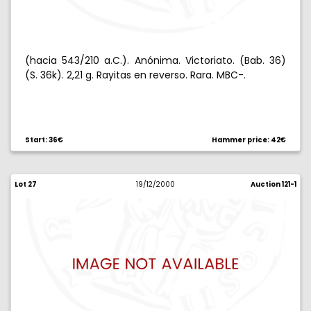
(hacia 543/210 a.C.). Anónima. Victoriato. (Bab. 36)
(S. 36k). 2,21 g. Rayitas en reverso. Rara. MBC-.
Start: 36€
Hammer price: 42€
Lot 27
19/12/2000
Auction 121-1