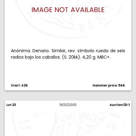
Anónima. Denario. Similar, rev: símbolo rueda de seis
radios bajo los caballos. (S. 20kk). 4,20 g. MBC+.
Start: 42€
Hammer price: 114€
Lot 23
19/12/2000
Auction 121-1