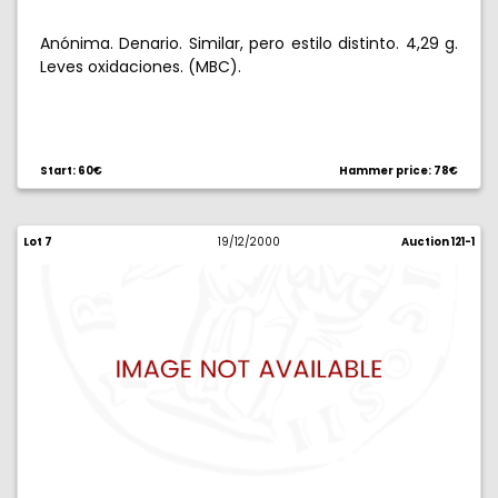
Anónima. Denario. Similar, pero estilo distinto. 4,29 g.
Leves oxidaciones. (MBC).
Start: 60€
Hammer price: 78€
Lot 7
19/12/2000
Auction 121-1