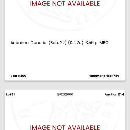
Anónima. Denario. (Bab. 22) (S. 22a). 3,56 g. MBC.
Start: 36€
Hammer price: 78€
Lot 24
19/12/2000
Auction 121-1