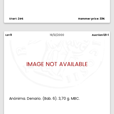
Start: 24€
Hammer price: 33€
Lot 11
19/12/2000
Auction 121-1
Anónima. Denario. (Bab. 6). 3,70 g. MBC.