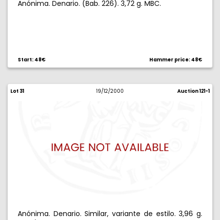
Anónima. Denario. (Bab. 226). 3,72 g. MBC.
Start: 48€
Hammer price: 48€
Lot 31
19/12/2000
Auction 121-1
Anónima. Denario. Similar, variante de estilo. 3,96 g.