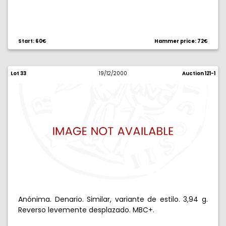
Start: 60€
Hammer price: 72€
Lot 33
19/12/2000
Auction 121-1
Anónima. Denario. Similar, variante de estilo. 3,94 g.
Reverso levemente desplazado. MBC+.