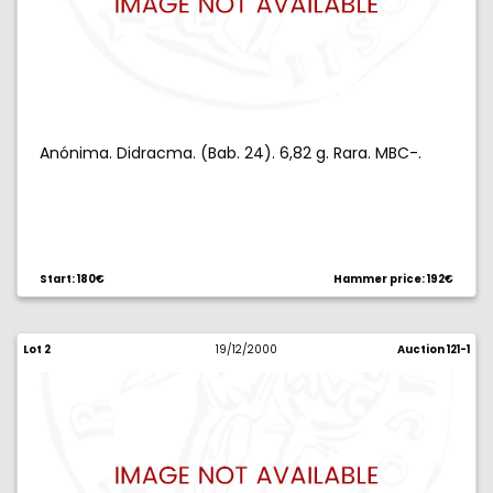
Anónima. Didracma. (Bab. 24). 6,82 g. Rara. MBC-.
Start: 180€
Hammer price: 192€
Lot 2
19/12/2000
Auction 121-1