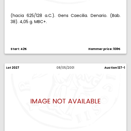
(hacia 625/128 a.C.). Gens Caecilia. Denario. (Bab.
38). 4,05 g. MBC+.
Start: 42€
Hammer price: 108€
Lot 2027
08/05/2001
Auction 127-1