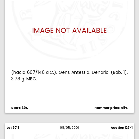
(hacia 607/146 a.C.). Gens Antestia. Denario. (Bab. 1).
3,78 g. MBC.
Start: 30€
Hammer price: 45€
Lot 2018
08/05/2001
Auction 127-1