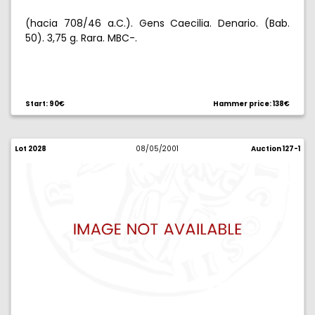
(hacia 708/46 a.C.). Gens Caecilia. Denario. (Bab.
50). 3,75 g. Rara. MBC-.
Start: 90€
Hammer price: 138€
Lot 2028
08/05/2001
Auction 127-1