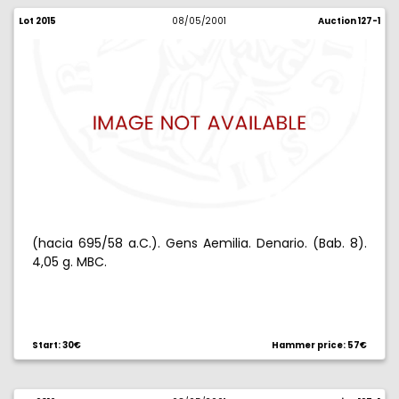
Lot 2015
08/05/2001
Auction 127-1
(hacia 695/58 a.C.). Gens Aemilia. Denario. (Bab. 8).
4,05 g. MBC.
Start: 30€
Hammer price: 57€