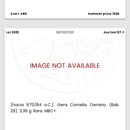
Start: 48€
Hammer price: 102€
Lot 2033
08/05/2001
Auction 127-1
(hacia 670/84 a.C.). Gens Cornelia. Denario. (Bab.
29). 3,36 g. Rara. MBC+.