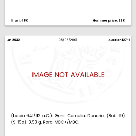
Start: 48€
Hammer price: 66€
Lot 2032
08/05/2001
Auction 127-1
(hacia 641/112 a.C.). Gens Cornelia. Denario. (Bab. 19)
(S. 19a). 3,93 g. Rara. MBC+/MBC.