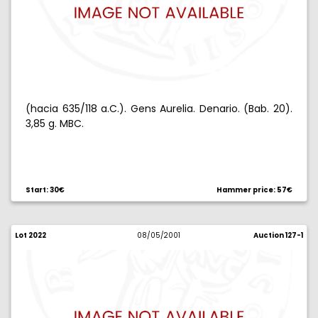
(hacia 635/118 a.C.). Gens Aurelia. Denario. (Bab. 20).
3,85 g. MBC.
Start: 30€
Hammer price: 57€
Lot 2022
08/05/2001
Auction 127-1