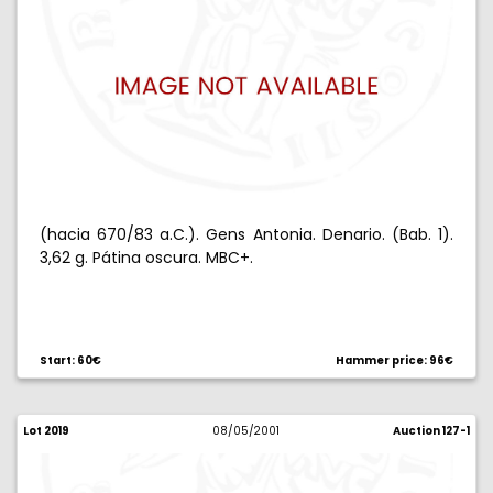
(hacia 670/83 a.C.). Gens Antonia. Denario. (Bab. 1).
3,62 g. Pátina oscura. MBC+.
Start: 60€
Hammer price: 96€
Lot 2019
08/05/2001
Auction 127-1