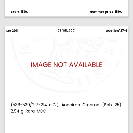
Start: 150€
Hammer price: 189€
Lot 2011
08/05/2001
Auction 127-1
(536-539/217-214 a.C.). Anónima. Dracma. (Bab. 25).
2,94 g. Rara. MBC-.