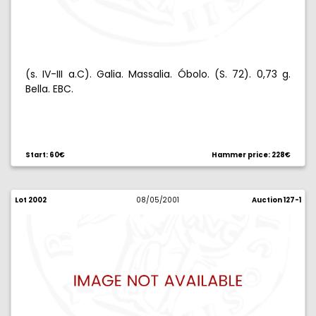
(s. IV-III a.C). Galia. Massalia. Óbolo. (S. 72). 0,73 g.
Bella. EBC.
Start: 60€
Hammer price: 228€
Lot 2002
08/05/2001
Auction 127-1