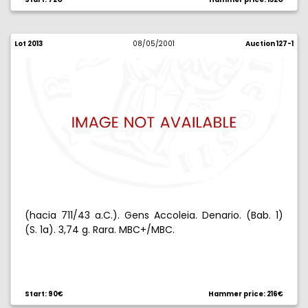
Lot 2013
08/05/2001
Auction 127-1
(hacia 711/43 a.C.). Gens Accoleia. Denario. (Bab. 1)
(S. 1a). 3,74 g. Rara. MBC+/MBC.
Start: 90€
Hammer price: 216€