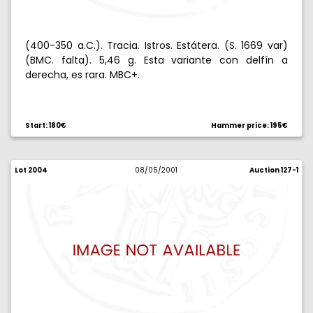
(400-350 a.C.). Tracia. Istros. Estátera. (S. 1669 var)
(BMC. falta). 5,46 g. Esta variante con delfín a
derecha, es rara. MBC+.
Start: 180€
Hammer price: 195€
Lot 2004
08/05/2001
Auction 127-1