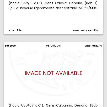
(hacia 642/111 a.C.). Gens Caesia. Denario. (Bab. 1).
3,93 g. Reverso ligeramente descentrado. MBC+/MBC.
Start: 72€
Hammer price: 162€
Lot 2029
08/05/2001
Auction 127-1
(hacia 686/67 a.C.). Gens Calpurnia. Denario. (Bab.