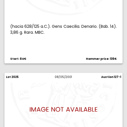
(hacia 628/125 a.C.). Gens Caecilia. Denario. (Bab. 14).
3,86 g. Rara. MBC.
Start: 84€
Hammer price: 135€
Lot 2025
08/05/2001
Auction 127-1