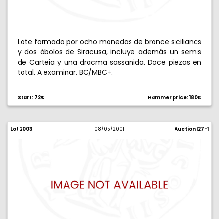
Lote formado por ocho monedas de bronce sicilianas
y dos óbolos de Siracusa, incluye además un semis
de Carteia y una dracma sassanida. Doce piezas en
total. A examinar. BC/MBC+.
Start: 72€
Hammer price: 180€
Lot 2003
08/05/2001
Auction 127-1