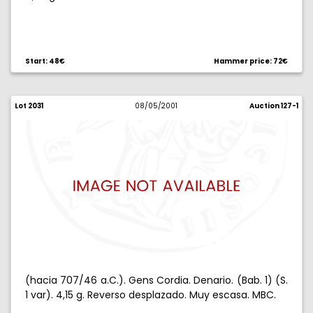
Start: 48€
Hammer price: 72€
Lot 2031
08/05/2001
Auction 127-1
(hacia 707/46 a.C.). Gens Cordia. Denario. (Bab. 1) (S.
1 var). 4,15 g. Reverso desplazado. Muy escasa. MBC.