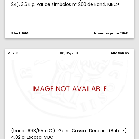
24). 3,64 g. Par de símbolos nº 260 de Banti. MBC+.
Start: 90€
Hammer price: 135€
Lot 2030
08/05/2001
Auction 127-1
(hacia 698/55 a.C.). Gens Cassia. Denario. (Bab. 7).
4,02 g. Escasa. MBC-.