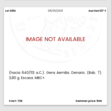
Lot 2014
08/05/2001
Auction 127-1
(hacia 640/113 a.C.). Gens Aemilia. Denario. (Bab. 7).
3,80 g. Escasa. MBC+.
Start: 72€
Hammer price: 114€