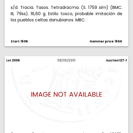
s/d. Tracia. Tasos. Tetradracma. (S. 1759 sim) (BMC.
III, 79ss). 16,60 g. Estilo tosco, probable imitación de
los pueblos celtas danubianos. MBC.
Start: 150€
Hammer price: 156€
Lot 2006
08/05/2001
Auction 127-1