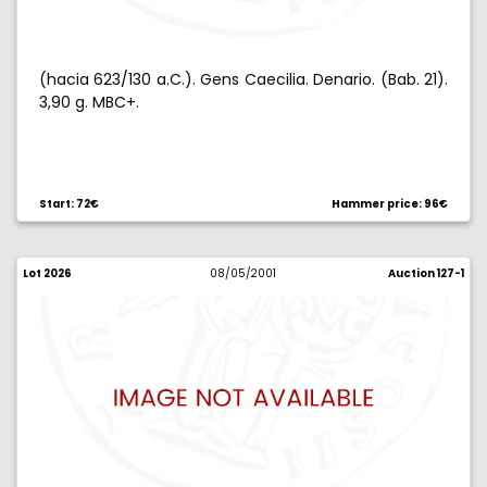
(hacia 623/130 a.C.). Gens Caecilia. Denario. (Bab. 21).
3,90 g. MBC+.
Start: 72€
Hammer price: 96€
Lot 2026
08/05/2001
Auction 127-1