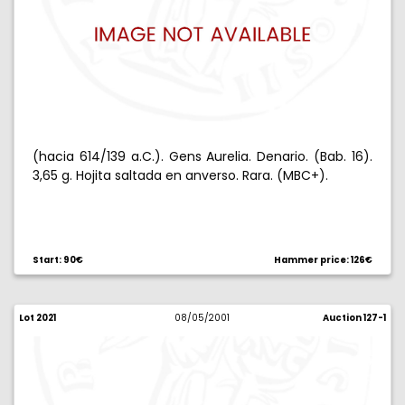
(hacia 614/139 a.C.). Gens Aurelia. Denario. (Bab. 16).
3,65 g. Hojita saltada en anverso. Rara. (MBC+).
Start: 90€
Hammer price: 126€
Lot 2021
08/05/2001
Auction 127-1