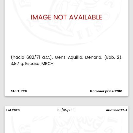
(hacia 682/71 a.C.). Gens Aquillia. Denario. (Bab. 2).
3,87 g. Escasa. MBC+.
Start: 72€
Hammer price: 120€
Lot 2020
08/05/2001
Auction 127-1