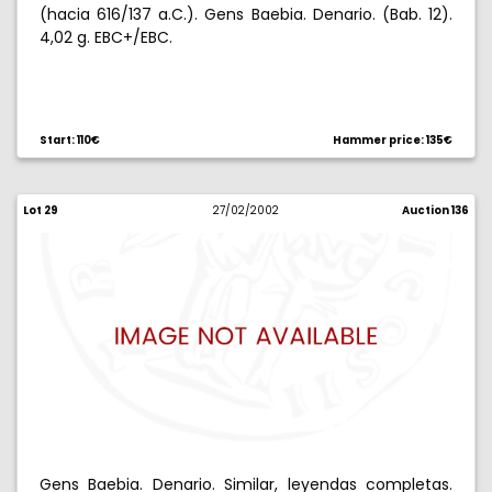
(hacia 616/137 a.C.). Gens Baebia. Denario. (Bab. 12).
4,02 g. EBC+/EBC.
Start: 110€
Hammer price: 135€
Lot 29
27/02/2002
Auction 136
Gens Baebia. Denario. Similar, leyendas completas.