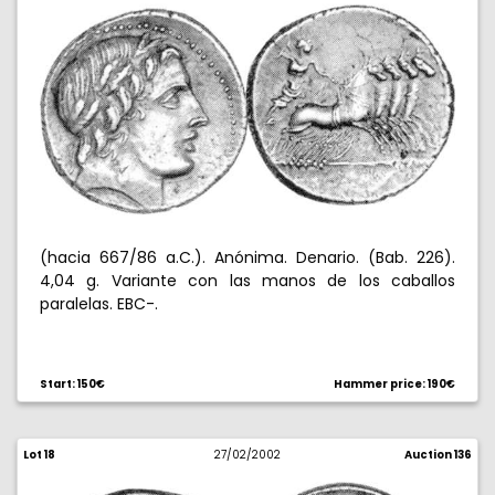
(hacia 667/86 a.C.). Anónima. Denario. (Bab. 226).
4,04 g. Variante con las manos de los caballos
paralelas. EBC-.
Start: 150€
Hammer price: 190€
Lot 18
27/02/2002
Auction 136