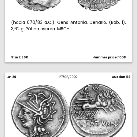
(hacia 670/83 a.C.). Gens Antonia. Denario. (Bab. 1).
3,62 g. Pátina oscura. MBC+.
Start: 90€
Hammer price: 100€
Lot 26
27/02/2002
Auction 136