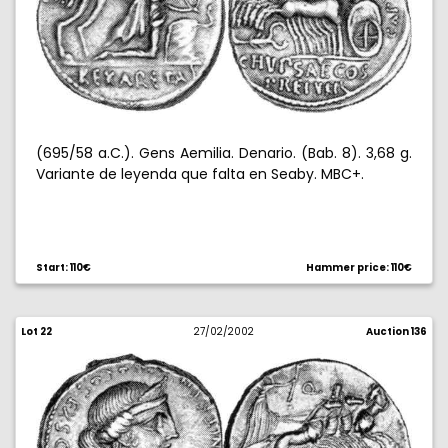
(695/58 a.C.). Gens Aemilia. Denario. (Bab. 8). 3,68 g.
Variante de leyenda que falta en Seaby. MBC+.
Start: 110€
Hammer price: 110€
Lot 22
27/02/2002
Auction 136