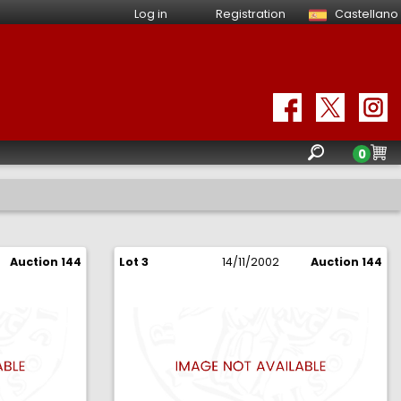
Log in
Registration
Castellano
0
Auction 144
Lot 3
14/11/2002
Auction 144