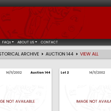
ismatic auctions
FAQs
ABOUT US
CONTACT
STORICAL ARCHIVE
AUCTION 144
VIEW ALL
14/11/2002
Auction 144
Lot 2
14/11/2002