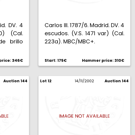
id. DV. 4
Carlos III. 1787/6. Madrid. DV. 4
0) (Cal.
escudos. (V.S. 1471 var) (Cal.
de brillo
223a). MBC/MBC+.
C-/EBC.
rice: 346€
Start: 175€
Hammer price: 310€
Auction 144
Lot 12
14/11/2002
Auction 144