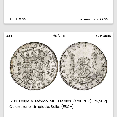
Start: 250€
Hammer price: 440€
Lot 11
17/10/2018
Auction 317
1739. Felipe V. México. MF. 8 reales. (Cal. 787). 26,58 g.
Columnario. Limpiada. Bella. (EBC+).