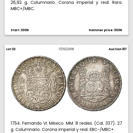
26,92 g. Columnario. Corona imperial y real. Rara.
MBC+/MBC.
Start: 300€
Hammer price: 300€
Lot 32
17/10/2018
Auction 317
1754. Fernando VI. México. MM. 8 reales. (Cal. 337). 27
g. Columnario. Corona imperial y real. EBC-/MBC+.