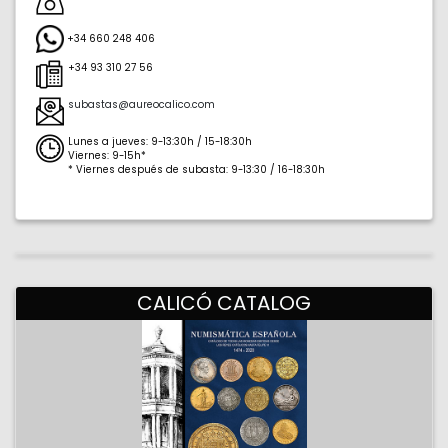
+34 660 248 406
+34 93 310 27 56
subastas@aureocalico.com
Lunes a jueves: 9-13:30h / 15-18:30h
Viernes: 9-15h*
* Viernes después de subasta: 9-13:30 / 16-18:30h
41.384
2.178
CALICÓ CATALOG