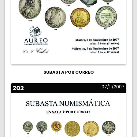
SUBASTA POR CORREO
202
07/11/2007