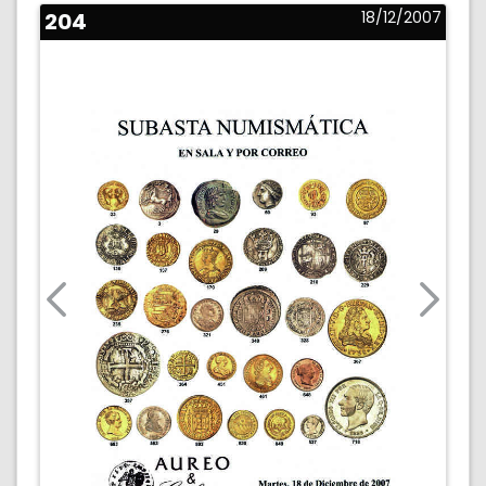
204
18/12/2007