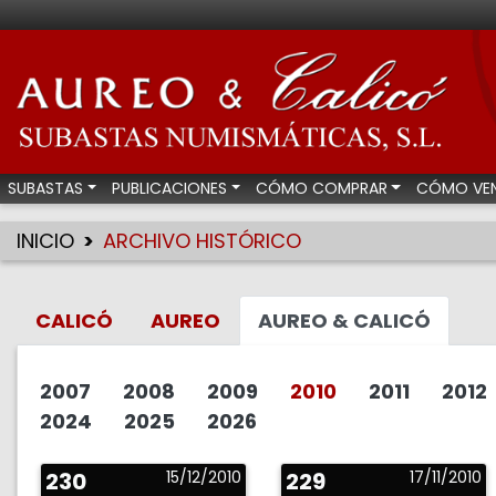
Aureo & Calicó - Su
SUBASTAS
PUBLICACIONES
CÓMO COMPRAR
CÓMO VE
INICIO
ARCHIVO HISTÓRICO
CALICÓ
AUREO
AUREO & CALICÓ
2007
2008
2009
2010
2011
2012
2024
2025
2026
230
15/12/2010
229
17/11/2010