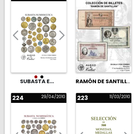
RAMÓN DE SANTILLÁN
SUBASTA EN SALA
224
29/04/2010
223
11/03/2010