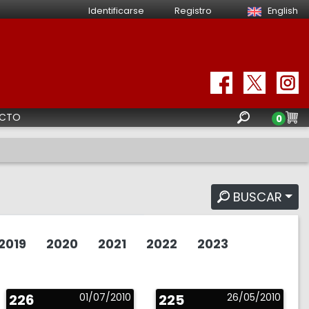
Identificarse
Registro
English
CTO
0
BUSCAR
2019
2020
2021
2022
2023
226
01/07/2010
225
26/05/2010