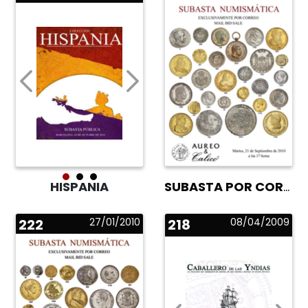
SUBASTA POR CORREO
HISPANIA
222
27/01/2010
218
08/04/2009