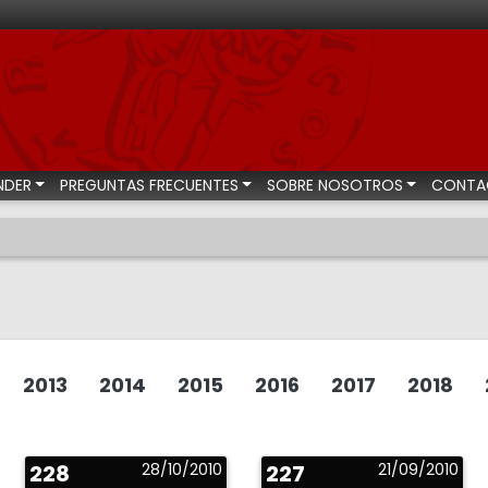
bastas numismáticas
NDER
PREGUNTAS FRECUENTES
SOBRE NOSOTROS
CONTA
2013
2014
2015
2016
2017
2018
228
28/10/2010
227
21/09/2010