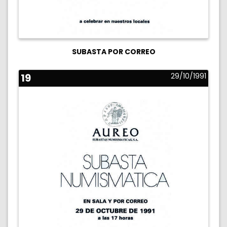
SUBASTA POR CORREO
19
29/10/1991