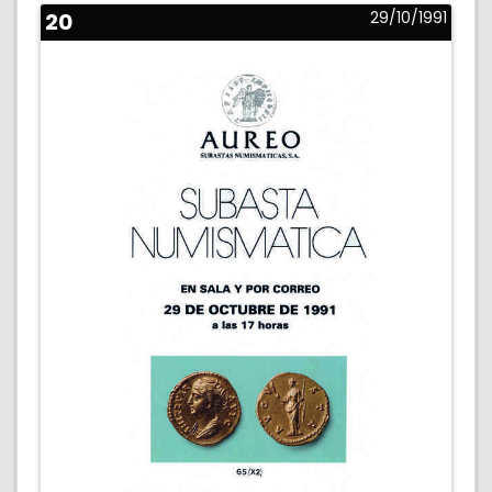
20
29/10/1991