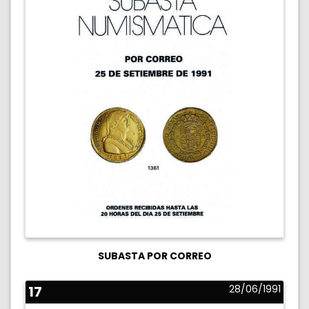
SUBASTA POR CORREO
17
28/06/1991