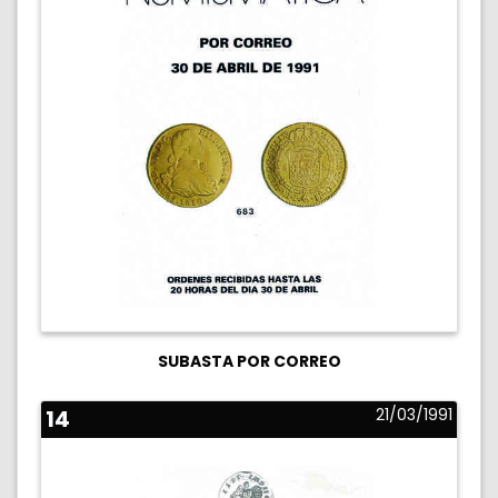
SUBASTA POR CORREO
14
21/03/1991