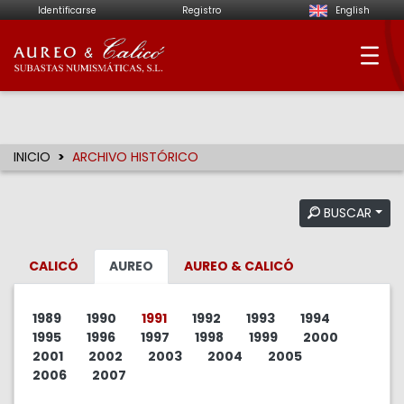
Identificarse
Registro
English
Aureo & Calicó - Su
INICIO
ARCHIVO HISTÓRICO
BUSCAR
CALICÓ
AUREO
AUREO & CALICÓ
1989
1990
1991
1992
1993
1994
1995
1996
1997
1998
1999
2000
2001
2002
2003
2004
2005
2006
2007