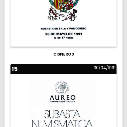
CISNEROS
15
30/04/1991