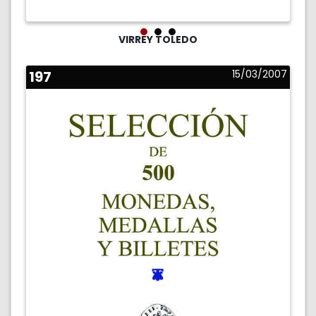
VIRREY TOLEDO
197
15/03/2007