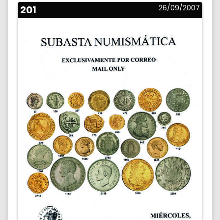
201
26/09/2007