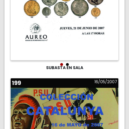
SUBASTA EN SALA
199
16/05/2007