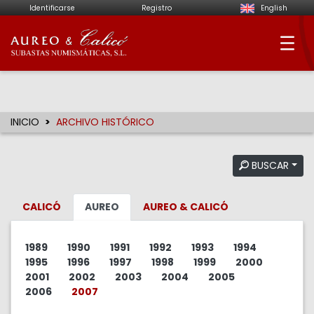
Identificarse
Registro
English
Aureo & Calicó - Su
INICIO
ARCHIVO HISTÓRICO
BUSCAR
CALICÓ
AUREO
AUREO & CALICÓ
1989
1990
1991
1992
1993
1994
1995
1996
1997
1998
1999
2000
2001
2002
2003
2004
2005
2006
2007