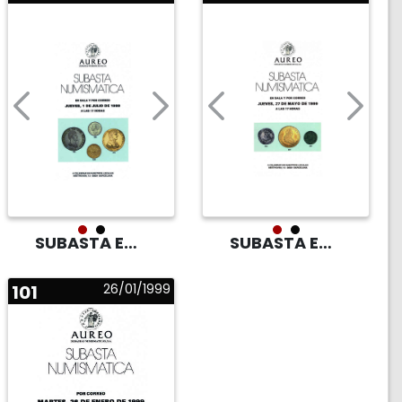
SUBASTA EN SALA
SUBASTA EN SALA
101
26/01/1999