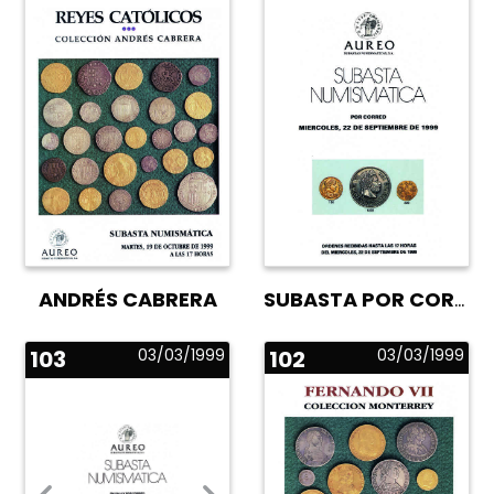
ANDRÉS CABRERA
SUBASTA POR CORREO
103
03/03/1999
102
03/03/1999