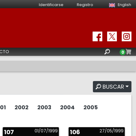
Identificarse
Registro
English
CTO
0
BUSCAR
01
2002
2003
2004
2005
107
01/07/1999
106
27/05/1999