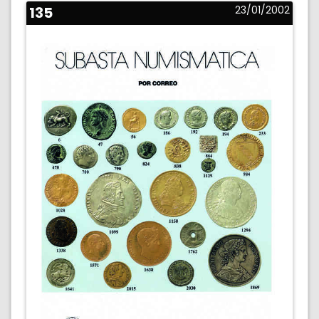
135
23/01/2002