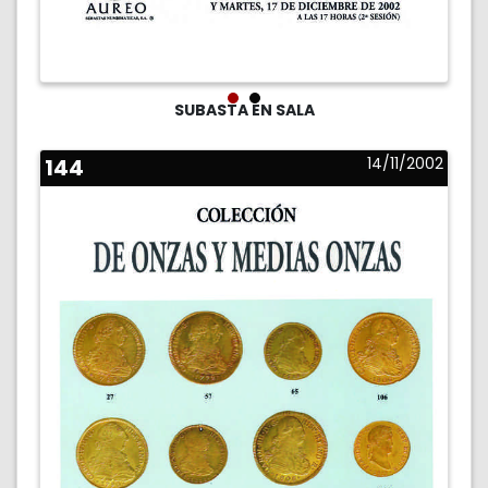
SUBASTA EN SALA
144
14/11/2002