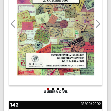
GUERRA CIVIL
142
18/09/2002