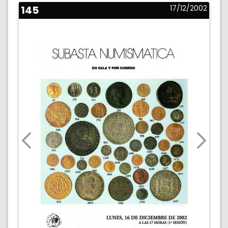
145
17/12/2002