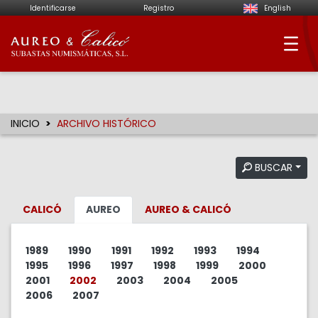
Identificarse
Registro
English
Aureo & Calicó - Su
INICIO
ARCHIVO HISTÓRICO
BUSCAR
CALICÓ
AUREO
AUREO & CALICÓ
1989
1990
1991
1992
1993
1994
1995
1996
1997
1998
1999
2000
2001
2002
2003
2004
2005
2006
2007