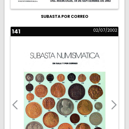
SUBASTA POR CORREO
141
02/07/2002