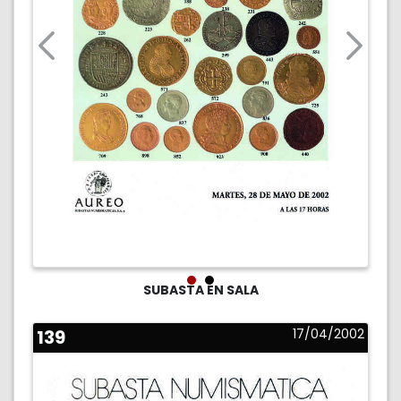
SUBASTA EN SALA
139
17/04/2002