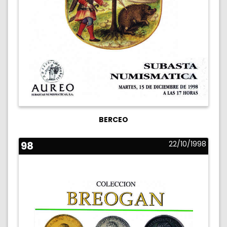
BERCEO
98
22/10/1998