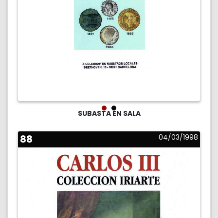
SUBASTA EN SALA
88
04/03/1998