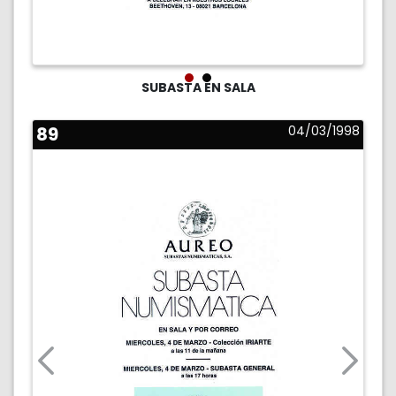
SUBASTA EN SALA
89
04/03/1998