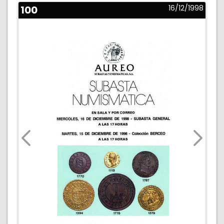
100
16/12/1998