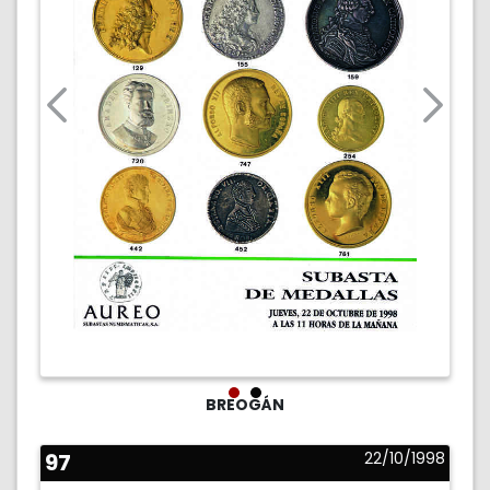
BREOGÁN
97
22/10/1998