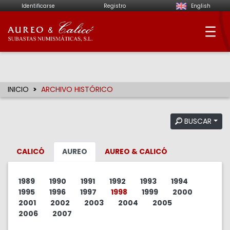
Identificarse
Registro
English
Aureo & Calicó - Su
INICIO
ARCHIVO HISTÓRICO
BUSCAR
CALICÓ
AUREO
AUREO & CALICÓ
1989
1990
1991
1992
1993
1994
1995
1996
1997
1998
1999
2000
2001
2002
2003
2004
2005
2006
2007