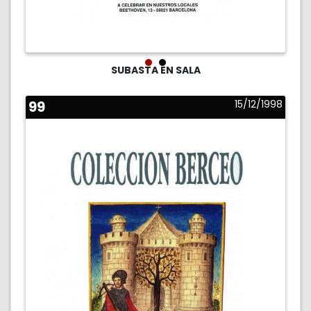
SUBASTA EN SALA
99
15/12/1998