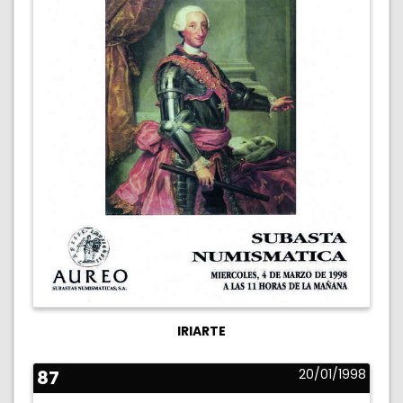
IRIARTE
87
20/01/1998