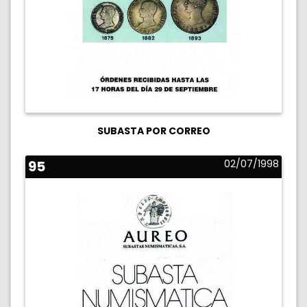
SUBASTA POR CORREO
95
02/07/1998