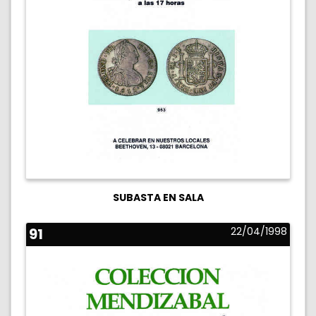
SUBASTA EN SALA
91
22/04/1998