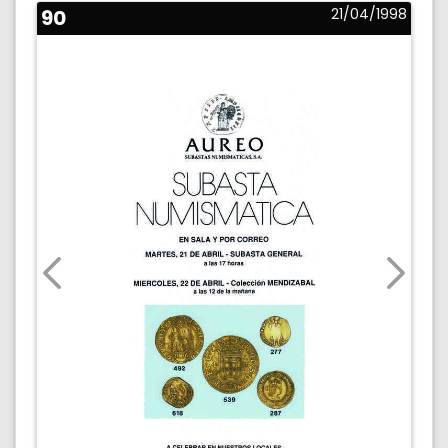
90
21/04/1998